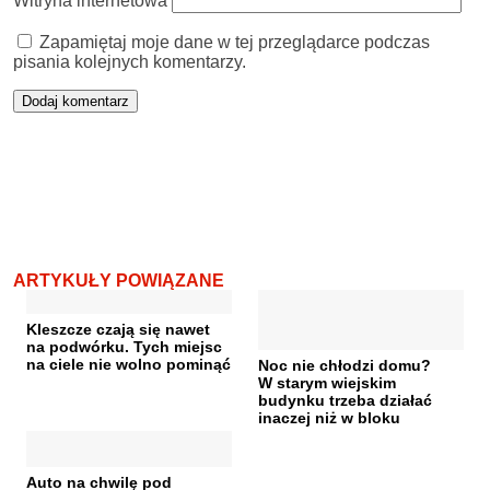
Witryna internetowa
Zapamiętaj moje dane w tej przeglądarce podczas
pisania kolejnych komentarzy.
ARTYKUŁY POWIĄZANE
Kleszcze czają się nawet
na podwórku. Tych miejsc
na ciele nie wolno pominąć
Noc nie chłodzi domu?
W starym wiejskim
budynku trzeba działać
inaczej niż w bloku
Auto na chwilę pod