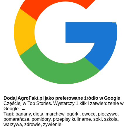
Dodaj AgroFakt.pl jako preferowane źródło w Google
Częściej w Top Stories. Wystarczy 1 klik i zatwierdzenie w
Google.
→
Tagi:
banany,
dieta,
marchew,
ogórki,
owoce,
pieczywo,
pomarańcze,
pomidory,
przepisy kulinarne,
soki,
szkoła,
warzywa,
zdrowie,
żywienie