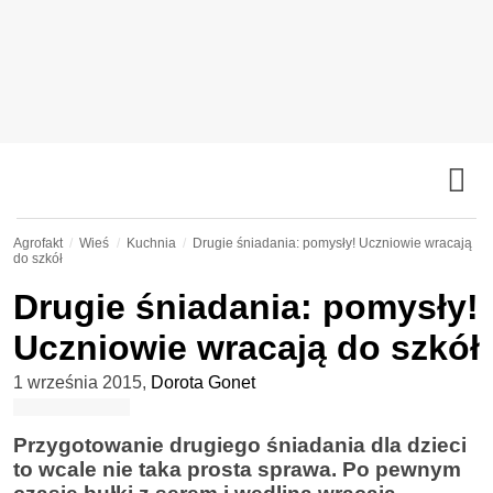
Agrofakt
Wieś
Kuchnia
Drugie śniadania: pomysły! Uczniowie wracają
do szkół
Drugie śniadania: pomysły!
Uczniowie wracają do szkół
1 września 2015
,
Dorota Gonet
Przygotowanie drugiego śniadania dla dzieci
to wcale nie taka prosta sprawa. Po pewnym