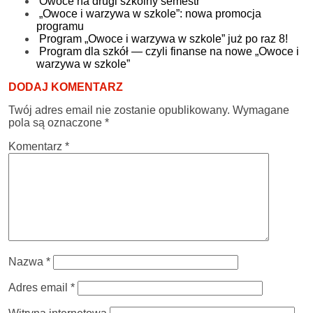
Owoce na drugi szkolny semestr
„Owoce i warzywa w szkole”: nowa promocja
programu
Program „Owoce i warzywa w szkole” już po raz 8!
Program dla szkół — czyli finanse na nowe „Owoce i
warzywa w szkole”
DODAJ KOMENTARZ
Twój adres email nie zostanie opublikowany.
Wymagane
pola są oznaczone
*
Komentarz
*
Nazwa
*
Adres email
*