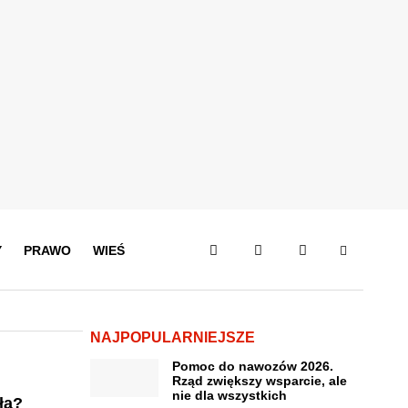
Y
PRAWO
WIEŚ
NAJPOPULARNIEJSZE
Pomoc do nawozów 2026.
Rząd zwiększy wsparcie, ale
nie dla wszystkich
ła?