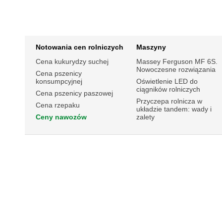
Notowania cen rolniczych
Maszyny
Cena kukurydzy suchej
Massey Ferguson MF 6S.
Nowoczesne rozwiązania
Cena pszenicy
konsumpcyjnej
Oświetlenie LED do
ciągników rolniczych
Cena pszenicy paszowej
Przyczepa rolnicza w
Cena rzepaku
układzie tandem: wady i
Ceny nawozów
zalety