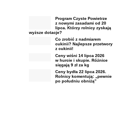
Program Czyste Powietrze
z nowymi zasadami od 20
lipca. Którzy rolnicy zyskają
wyższe dotacje?
Co zrobić z nadmiarem
cukinii? Najlepsze przetwory
z cukinii!
Ceny wiśni 14 lipca 2026
w hurcie i skupie. Różnice
sięgają 9 zł za kg
Ceny bydła 22 lipca 2026.
Rolnicy komentują: „pewnie
po południu obniżą”