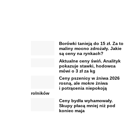
Borówki tanieją do 15 zł. Za to
maliny mocno zdrożały. Jakie
są ceny na rynkach?
Aktualne ceny świń. Analityk
pokazuje stawki, hodowca
mówi o 3 zł za kg
Ceny pszenicy w żniwa 2026
rosną, ale mokre żniwa
i potrącenia niepokoją
rolników
Ceny bydła wyhamowały.
Skupy płacą mniej niż pod
koniec maja