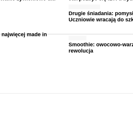
Drugie śniadania: pomys
Uczniowie wracają do sz
: najwięcej made in
Smoothie: owocowo-war
rewolucja