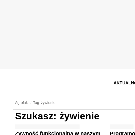
AKTUALN
Agrofakt
Tag: żywienie
Szukasz: żywienie
Żywność funkcjonalna w naszym
Programo