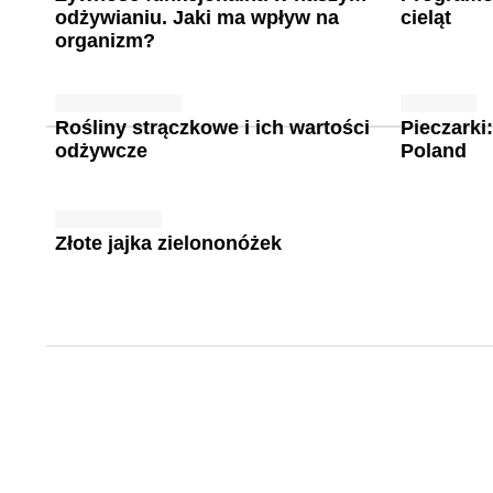
odżywianiu. Jaki ma wpływ na
cieląt
organizm?
Rośliny strączkowe i ich wartości
Pieczarki
odżywcze
Poland
Złote jajka zielononóżek