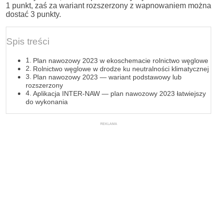
1 punkt, zaś za wariant rozszerzony z wapnowaniem można
dostać 3 punkty.
Spis treści
Plan nawozowy 2023 w ekoschemacie rolnictwo węglowe
Rolnictwo węglowe w drodze ku neutralności klimatycznej
Plan nawozowy 2023 — wariant podstawowy lub
rozszerzony
Aplikacja INTER-NAW — plan nawozowy 2023 łatwiejszy
do wykonania
REKLAMA