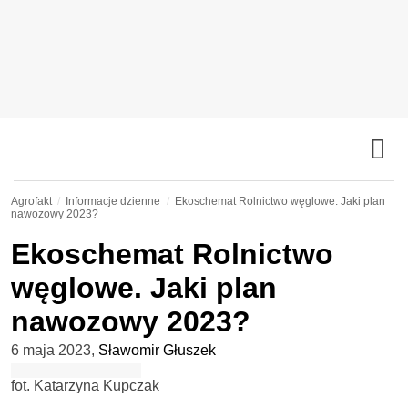
Agrofakt
Informacje dzienne
Ekoschemat Rolnictwo węglowe. Jaki plan
nawozowy 2023?
Ekoschemat Rolnictwo
węglowe. Jaki plan
nawozowy 2023?
6 maja 2023
,
Sławomir Głuszek
fot. Katarzyna Kupczak