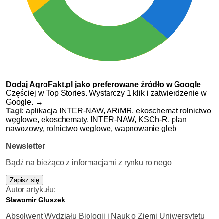
Dodaj AgroFakt.pl jako preferowane źródło w Google
Częściej w Top Stories. Wystarczy 1 klik i zatwierdzenie w
Google.
→
Tagi:
aplikacja INTER-NAW,
ARiMR,
ekoschemat rolnictwo
węglowe,
ekoschematy,
INTER-NAW,
KSCh-R,
plan
nawozowy,
rolnictwo weglowe,
wapnowanie gleb
Newsletter
Bądź na bieżąco z informacjami z rynku rolnego
Zapisz się
Autor artykułu:
Sławomir Głuszek
Absolwent Wydziału Biologii i Nauk o Ziemi Uniwersytetu