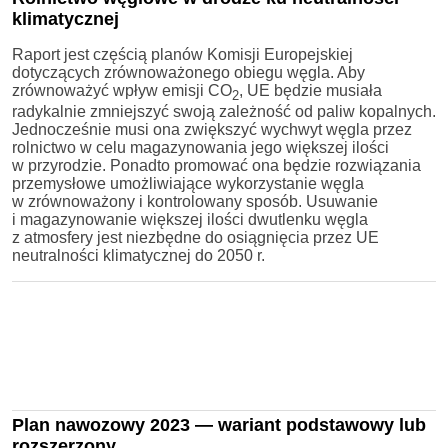
klimatycznej
Raport jest częścią planów Komisji Europejskiej
dotyczących zrównoważonego obiegu węgla. Aby
zrównoważyć wpływ emisji CO
, UE będzie musiała
2
radykalnie zmniejszyć swoją zależność od paliw kopalnych.
Jednocześnie musi ona zwiększyć wychwyt węgla przez
rolnictwo w celu magazynowania jego większej ilości
w przyrodzie. Ponadto promować ona będzie rozwiązania
przemysłowe umożliwiające wykorzystanie węgla
w zrównoważony i kontrolowany sposób. Usuwanie
i magazynowanie większej ilości dwutlenku węgla
z atmosfery jest niezbędne do osiągnięcia przez UE
neutralności klimatycznej do 2050 r.
Plan nawozowy 2023 — wariant podstawowy lub
rozszerzony