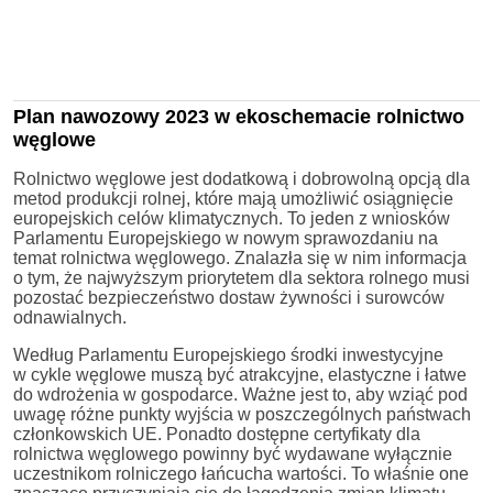
Plan nawozowy 2023 w ekoschemacie rolnictwo
węglowe
Rolnictwo węglowe jest dodatkową i dobrowolną opcją dla
metod produkcji rolnej, które mają umożliwić osiągnięcie
europejskich celów klimatycznych. To jeden z wniosków
Parlamentu Europejskiego w nowym sprawozdaniu na
temat rolnictwa węglowego. Znalazła się w nim informacja
o tym, że najwyższym priorytetem dla sektora rolnego musi
pozostać bezpieczeństwo dostaw żywności i surowców
odnawialnych.
Według Parlamentu Europejskiego środki inwestycyjne
w cykle węglowe muszą być atrakcyjne, elastyczne i łatwe
do wdrożenia w gospodarce. Ważne jest to, aby wziąć pod
uwagę różne punkty wyjścia w poszczególnych państwach
członkowskich UE. Ponadto dostępne certyfikaty dla
rolnictwa węglowego powinny być wydawane wyłącznie
uczestnikom rolniczego łańcucha wartości. To właśnie one