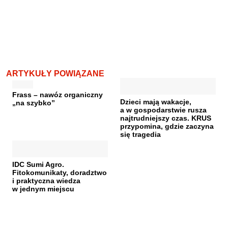
ARTYKUŁY POWIĄZANE
Frass – nawóz organiczny
Dzieci mają wakacje,
„na szybko”
a w gospodarstwie rusza
najtrudniejszy czas. KRUS
przypomina, gdzie zaczyna
się tragedia
IDC Sumi Agro.
Fitokomunikaty, doradztwo
i praktyczna wiedza
w jednym miejscu