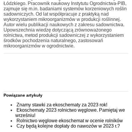
Łódzkiego. Pracownik naukowy Instytutu Ogrodnictwa-PIB,
zajmuje się m.in. badaniami systemów korzeniowych roślin
sadowniczych. Od lat współpracuje z praktyką nad
wykorzystaniem mikroorganizmów w produkcji roślinnej.
Autor wielu publikacji naukowych z zakresu sadownictwa.
Upowszechnia wiedzę dotyczącą zrównoważonego
rolnictwa, metod produkcji sadowniczej z wykorzystaniem
środków pochodzenia naturalnego, zastosowań
mikroorganizmów w ogrodnictwie.
Powiązane artykuły
Znamy stawki za ekoschematy za 2023 rok!
Ekoschematy 2023 rolnictwo węglowe. Pamiętaj we
wrześniu!
Rolnictwo węglowe ekoschemat w ocenie rolników
Czy będą kolejne dopłaty do nawozów w 2023 r.?