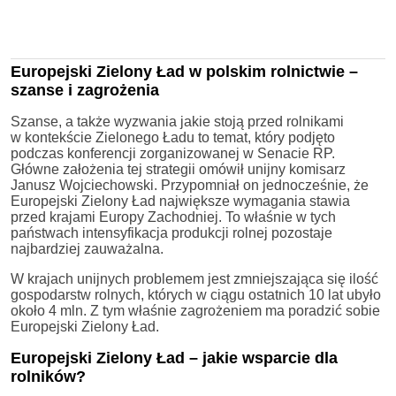
Europejski Zielony Ład w polskim rolnictwie –
szanse i zagrożenia
Szanse, a także wyzwania jakie stoją przed rolnikami
w kontekście Zielonego Ładu to temat, który podjęto
podczas konferencji zorganizowanej w Senacie RP.
Główne założenia tej strategii omówił unijny komisarz
Janusz Wojciechowski. Przypomniał on jednocześnie, że
Europejski Zielony Ład największe wymagania stawia
przed krajami Europy Zachodniej. To właśnie w tych
państwach intensyfikacja produkcji rolnej pozostaje
najbardziej zauważalna.
W krajach unijnych problemem jest zmniejszająca się ilość
gospodarstw rolnych, których w ciągu ostatnich 10 lat ubyło
około 4 mln. Z tym właśnie zagrożeniem ma poradzić sobie
Europejski Zielony Ład.
Europejski Zielony Ład – jakie wsparcie dla
rolników?