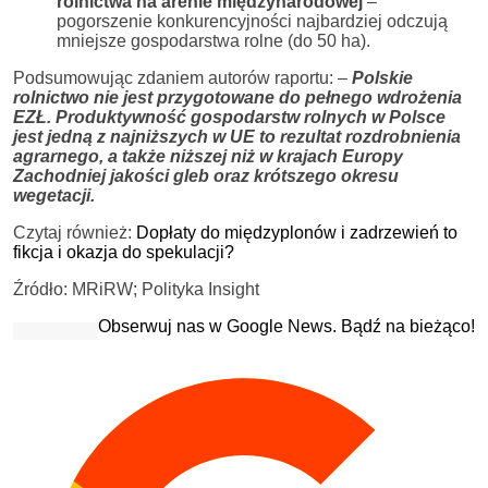
rolnictwa na arenie międzynarodowej
–
pogorszenie konkurencyjności najbardziej odczują
mniejsze gospodarstwa rolne (do 50 ha).
Podsumowując zdaniem autorów raportu: –
Polskie
rolnictwo nie jest przygotowane do pełnego wdrożenia
EZŁ. Produktywność gospodarstw rolnych w Polsce
jest jedną z najniższych w UE to rezultat rozdrobnienia
agrarnego, a także niższej niż w krajach Europy
Zachodniej jakości gleb oraz krótszego okresu
wegetacji.
Czytaj również:
Dopłaty do międzyplonów i zadrzewień to
fikcja i okazja do spekulacji?
Źródło: MRiRW; Polityka Insight
Obserwuj nas w Google News. Bądź na bieżąco!