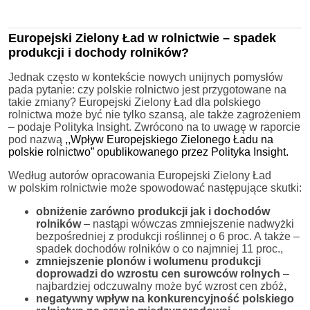
Europejski Zielony Ład w rolnictwie – spadek
produkcji i dochody rolników?
Jednak często w kontekście nowych unijnych pomysłów
pada pytanie: czy polskie rolnictwo jest przygotowane na
takie zmiany? Europejski Zielony Ład dla polskiego
rolnictwa może być nie tylko szansą, ale także zagrożeniem
– podaje Polityka Insight. Zwrócono na to uwagę w raporcie
pod nazwą
,,Wpływ Europejskiego Zielonego Ładu na
polskie rolnictwo” opublikowanego przez Polityka Insight.
Według autorów opracowania Europejski Zielony Ład
w polskim rolnictwie może spowodować następujące skutki:
obniżenie zarówno produkcji jak i dochodów
rolników
– nastąpi wówczas zmniejszenie nadwyżki
bezpośredniej z produkcji roślinnej o 6 proc. A także –
spadek dochodów rolników o co najmniej 11 proc.,
zmniejszenie plonów i wolumenu produkcji
doprowadzi do wzrostu cen surowców rolnych
–
najbardziej odczuwalny może być wzrost cen zbóż,
negatywny wpływ na konkurencyjność polskiego