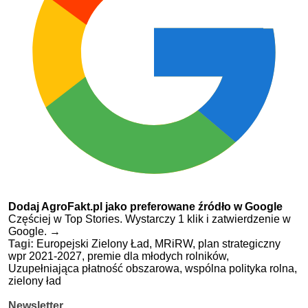
Dodaj AgroFakt.pl jako preferowane źródło w Google
Częściej w Top Stories. Wystarczy 1 klik i zatwierdzenie w
Google.
→
Tagi:
Europejski Zielony Ład,
MRiRW,
plan strategiczny
wpr 2021-2027,
premie dla młodych rolników,
Uzupełniająca płatność obszarowa,
wspólna polityka rolna,
zielony ład
Newsletter