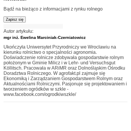
Bądź na bieżąco z informacjami z rynku rolnego
Zapisz się
Autor artykułu:
mgr inż. Ewelina Marciniak-Czerniatowicz
Ukończyła Uniwersytet Przyrodniczy we Wrocławiu na
kierunku rolnictwo o specjalności agronomia.
Doświadczenie rolnicze zdobywała gospodarstwie rolnym
położonym w Gminie Milicz i w Lehr- und Versuchsgut
Köllitsch. Pracowała w ARiMR oraz Dolnośląskim Ośrodku
Doradztwa Rolniczego. W agrofakt.pl zajmuje się
Ekonomiką i Zarządzaniem Gospodarstwem Rolnym oraz
Aktualnościami Rolniczymi. Pasjonuje się projektowaniem i
tworzeniem ogródków w szkle -
www.facebook.com/ogrodkiwszkle/