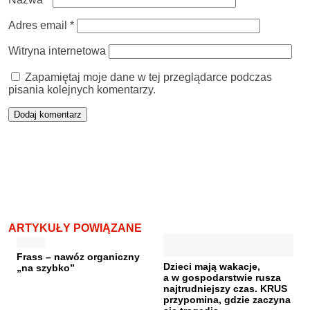
Adres email
*
Witryna internetowa
Zapamiętaj moje dane w tej przeglądarce podczas
pisania kolejnych komentarzy.
ARTYKUŁY POWIĄZANE
Frass – nawóz organiczny
Dzieci mają wakacje,
„na szybko”
a w gospodarstwie rusza
najtrudniejszy czas. KRUS
przypomina, gdzie zaczyna