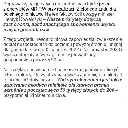
Poprawa sytuacji małych gospodarstw to także
jeden
z priorytetów MRiRW przy realizacji Zielonego Ładu dla
polskiego rolnictwa
. Na ten fakt zwrócił uwagę minister
Henryk Kowalczyk: –
Nasze priorytety dotyczą
zachowania, bądź znaczącego spowolnienia ubytku
małych gospodarstw.
Z tego względu, resort rolnictwa zapowiedział zwiększenie
dopłat bezpośrednich do poziomu powyżej średniej unijnej
dla gospodarstw do 30 ha już w 2022 r. Natomiast w 2023 r.
wyższe dopłaty otrzymają rolnicy prowadzący
gospodarstwa powyżej 50 ha.
Na zwiększone wsparcie finansowe mogą również liczyć
młodzi rolnicy, którzy otrzymają wyższą premię dla młodych
rolników, niż dotychczas. –
Ważnym elementem jest także
wspieranie młodych rolników, dla których premia
wzrośnie z początkowych 50 tysięcy złotych do 200 –
przypomniał minister rolnictwa.