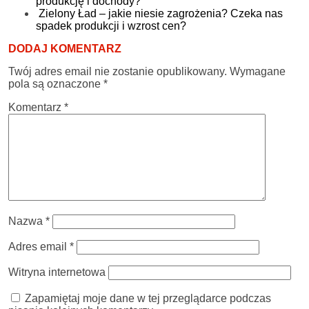
produkcję i dochody?
Zielony Ład – jakie niesie zagrożenia? Czeka nas
spadek produkcji i wzrost cen?
DODAJ KOMENTARZ
Twój adres email nie zostanie opublikowany.
Wymagane
pola są oznaczone
*
Komentarz
*
Nazwa
*
Adres email
*
Witryna internetowa
Zapamiętaj moje dane w tej przeglądarce podczas