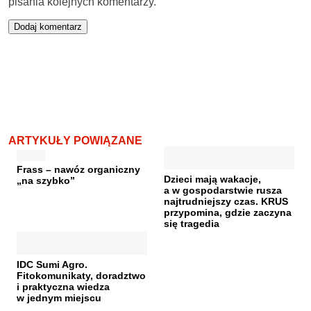
pisania kolejnych komentarzy.
ARTYKUŁY POWIĄZANE
Frass – nawóz organiczny
Dzieci mają wakacje,
„na szybko”
a w gospodarstwie rusza
najtrudniejszy czas. KRUS
przypomina, gdzie zaczyna
się tragedia
IDC Sumi Agro.
Fitokomunikaty, doradztwo
i praktyczna wiedza
w jednym miejscu