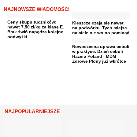
NAJNOWSZE WIADOMOŚCI
Ceny skupu tuczników:
Kleszcze czają się nawet
nawet 7,50 zł/kg za klasę E.
na podwórku. Tych miejsc
Brak świń napędza kolejne
na ciele nie wolno pominąć
podwyżki
Nowoczesna uprawa cebuli
w praktyce. Dzień cebuli
Hazera Poland i MDM
Zdrowe Plony już wkrótce
NAJPOPULARNIEJSZE