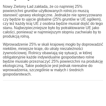
Nowy Zielony Ład zakłada, że co najmniej 25%
powierzchni gruntów użytkowanych rolniczo muszą
stanowić uprawy ekologiczne. Jednakże nie sprecyzowano
czy będzie to ujęcie globalne (25% gruntów w UE ogółem),
czy też każdy kraj UE z osobna będzie musiał dojść do tego
stanu. Najbezpieczniejsze było by potraktowanie UE jako
całości, ponieważ w najmniejszym stopniu zachwiało by to
produkcją rolną.
Wprowadzenie 25% w skali krajowej mogło by doprowadzić
niektóre, mniejsze kraje, do utraty niezależności
żywnościowej. Rolnicy obawiają się sytuacji, w której
obligatoryjnie każde indywidualne gospodarstwo rolne
będzie musiało przeznaczyć 25% powierzchni na produkcję
ekologiczną. Takie podejście jest jednak nierealne do
wprowadzenia, szczególnie w małych i średnich
gospodarstwach.