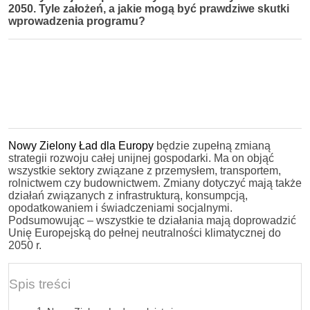
2050. Tyle założeń, a jakie mogą być prawdziwe skutki
wprowadzenia programu?
Nowy Zielony Ład dla Europy
będzie zupełną zmianą
strategii rozwoju całej unijnej gospodarki. Ma on objąć
wszystkie sektory związane z przemysłem, transportem,
rolnictwem czy budownictwem. Zmiany dotyczyć mają także
działań związanych z infrastrukturą, konsumpcją,
opodatkowaniem i świadczeniami socjalnymi.
Podsumowując – wszystkie te działania mają doprowadzić
Unię Europejską do pełnej neutralności klimatycznej do
2050 r.
Spis treści