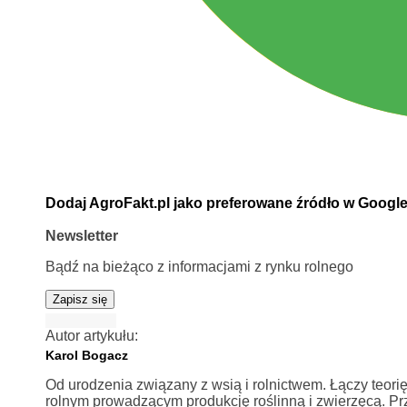
Dodaj AgroFakt.pl jako preferowane źródło w Googl
Newsletter
Bądź na bieżąco z informacjami z rynku rolnego
Zapisz się
Autor artykułu:
Karol Bogacz
Od urodzenia związany z wsią i rolnictwem. Łączy teorię
rolnym prowadzącym produkcję roślinną i zwierzęcą. Prze