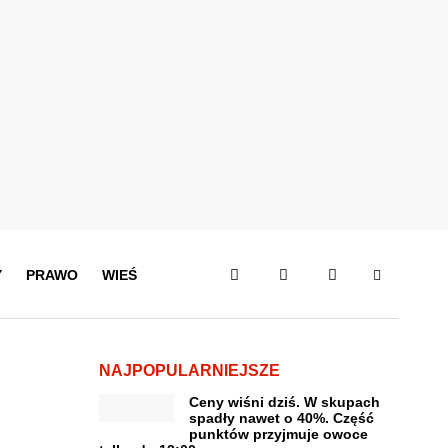
Y
PRAWO
WIEŚ
NAJPOPULARNIEJSZE
Ceny wiśni dziś. W skupach
spadły nawet o 40%. Część
punktów przyjmuje owoce