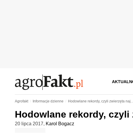
AKTUALN
Agrofakt
Informacje dzienne
Hodowlane rekordy, czyli zwierzęta naj
Hodowlane rekordy, czyli
20 lipca 2017
,
Karol Bogacz