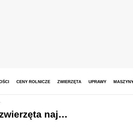
OŚCI
CENY ROLNICZE
ZWIERZĘTA
UPRAWY
MASZYN
…
 zwierzęta naj…