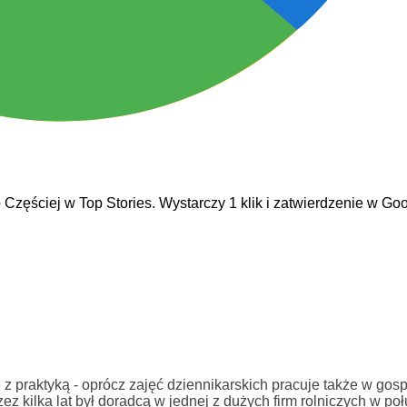
e
Częściej w Top Stories. Wystarczy 1 klik i zatwierdzenie w Goo
 z praktyką - oprócz zajęć dziennikarskich pracuje także w gos
z kilka lat był doradcą w jednej z dużych firm rolniczych w po