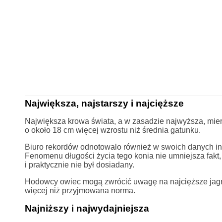
Największa, najstarszy i najcięższe
Największa krowa świata, a w zasadzie najwyższa, mie
o około 18 cm więcej wzrostu niż średnia gatunku.
Biuro rekordów odnotowalo również w swoich danych inf
Fenomenu długości życia tego konia nie umniejsza fakt,
i praktycznie nie był dosiadany.
Hodowcy owiec mogą zwrócić uwagę na najcięższe jagni
więcej niż przyjmowana norma.
Najniższy i najwydajniejsza