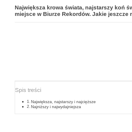
Największa krowa świata, najstarszy koń świ
miejsce w Biurze Rekordów. Jakie jeszcz
Spis treści
Największa, najstarszy i najcięższe
Najniższy i najwydajniejsza