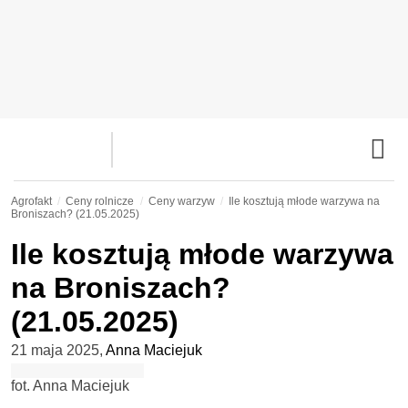
Agrofakt
Ceny rolnicze
Ceny warzyw
Ile kosztują młode warzywa na
Broniszach? (21.05.2025)
Ile kosztują młode warzywa
na Broniszach?
(21.05.2025)
21 maja 2025
,
Anna Maciejuk
fot. Anna Maciejuk