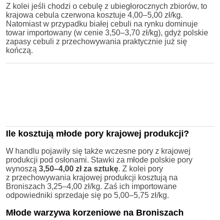
Z kolei jeśli chodzi o cebulę z ubiegłorocznych zbiorów, to
krajowa cebula czerwona kosztuje 4,00–5,00 zł/kg.
Natomiast w przypadku białej cebuli na rynku dominuje
towar importowany (w cenie 3,50–3,70 zł/kg), gdyż polskie
zapasy cebuli z przechowywania praktycznie już się
kończą.
Ile kosztują młode pory krajowej produkcji?
W handlu pojawiły się także wczesne pory z krajowej
produkcji pod osłonami. Stawki za młode polskie pory
wynoszą
3,50–4,00 zł za sztukę
. Z kolei pory
z przechowywania krajowej produkcji kosztują na
Broniszach 3,25–4,00 zł/kg. Zaś ich importowane
odpowiedniki sprzedaje się po 5,00–5,75 zł/kg.
Młode warzywa korzeniowe na Broniszach