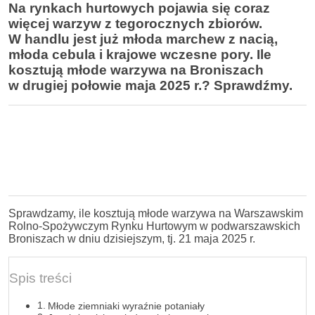
Na rynkach hurtowych pojawia się coraz
więcej warzyw z tegorocznych zbiorów.
W handlu jest już młoda marchew z nacią,
młoda cebula i krajowe wczesne pory. Ile
kosztują młode warzywa na Broniszach
w drugiej połowie maja 2025 r.? Sprawdźmy.
Sprawdzamy, ile kosztują młode warzywa na Warszawskim
Rolno-Spożywczym Rynku Hurtowym w podwarszawskich
Broniszach w dniu dzisiejszym, tj. 21 maja 2025 r.
Spis treści
Młode ziemniaki wyraźnie potaniały