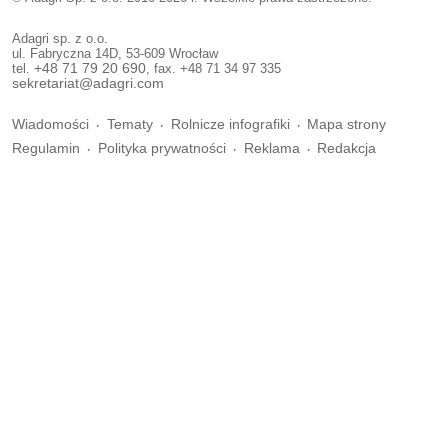
Adagri sp. z o.o.
ul. Fabryczna 14D, 53-609 Wrocław
tel.
+48 71 79 20 690
, fax. +48 71 34 97 335
sekretariat@adagri.com
Wiadomości
Tematy
Rolnicze infografiki
Mapa strony
Regulamin
Polityka prywatności
Reklama
Redakcja