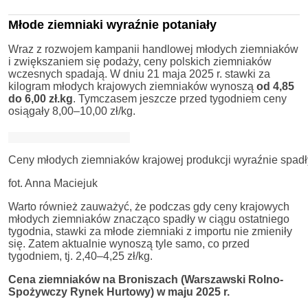
Młode ziemniaki wyraźnie potaniały
Wraz z rozwojem kampanii handlowej młodych ziemniaków
i zwiększaniem się podaży, ceny polskich ziemniaków
wczesnych spadają. W dniu 21 maja 2025 r. stawki za
kilogram młodych krajowych ziemniaków wynoszą
od 4,85
do 6,00 zł.kg
. Tymczasem jeszcze przed tygodniem ceny
osiągały 8,00–10,00 zł/kg.
Ceny młodych ziemniaków krajowej produkcji wyraźnie spadły
fot. Anna Maciejuk
Warto również zauważyć, że podczas gdy ceny krajowych
młodych ziemniaków znacząco spadły w ciągu ostatniego
tygodnia, stawki za młode ziemniaki z importu nie zmieniły
się. Zatem aktualnie wynoszą tyle samo, co przed
tygodniem, tj. 2,40–4,25 zł/kg.
Cena ziemniaków na Broniszach (Warszawski Rolno-
Spożywczy Rynek Hurtowy) w maju 2025 r.