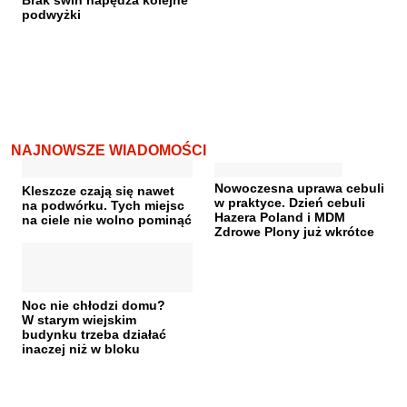
podwyżki
NAJNOWSZE WIADOMOŚCI
Nowoczesna uprawa cebuli
Kleszcze czają się nawet
w praktyce. Dzień cebuli
na podwórku. Tych miejsc
Hazera Poland i MDM
na ciele nie wolno pominąć
Zdrowe Plony już wkrótce
Noc nie chłodzi domu?
W starym wiejskim
budynku trzeba działać
inaczej niż w bloku