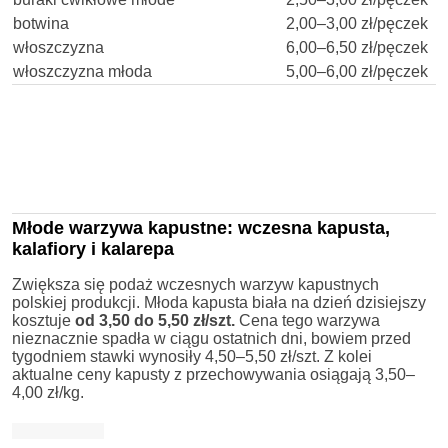
botwina
2,00–3,00 zł/pęczek
włoszczyzna
6,00–6,50 zł/pęczek
włoszczyzna młoda
5,00–6,00 zł/pęczek
Młode warzywa kapustne: wczesna kapusta,
kalafiory i kalarepa
Zwiększa się podaż wczesnych warzyw kapustnych
polskiej produkcji. Młoda kapusta biała na dzień dzisiejszy
kosztuje
od 3,50 do 5,50 zł/szt.
Cena tego warzywa
nieznacznie spadła w ciągu ostatnich dni, bowiem przed
tygodniem stawki wynosiły 4,50–5,50 zł/szt. Z kolei
aktualne ceny kapusty z przechowywania osiągają 3,50–
4,00 zł/kg.