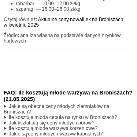
rabarbar — 10,00–12,00 zł/kg
szparagi — 16,00–26,00 zł/kg
Czytaj również:
Aktualne ceny nowalijek na Broniszach
w kwietniu 2025
Źródło: analiza własna na podstawie danych z rynków
hurtowych
FAQ: Ile kosztują młode warzywa na Broniszach?
(21.05.2025)
Jakie są obecne ceny młodych ziemniaków na
Broniszach?
Ile kosztuje młoda cebula na rynku w Broniszach?
Jak kształtują się ceny młodych porów?
Ile kosztują młode warzywa korzeniowe?
Jakie są ceny młodych warzyw kapustnych?