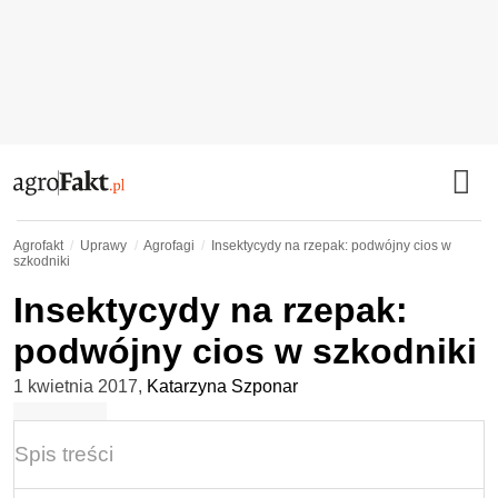
Agrofakt
Uprawy
Agrofagi
Insektycydy na rzepak: podwójny cios w
szkodniki
Insektycydy na rzepak:
podwójny cios w szkodniki
1 kwietnia 2017
,
Katarzyna Szponar
Spis treści