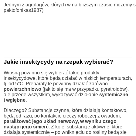
Jednym z agrofagów, których w najbliższym czasie możemy spo
paktofonikas1987)
Jakie insektycydy na rzepak wybierać?
Wiosną powinno się wybierać takie produkty
insektycydowe, które będą działać w niskich temperaturach,
tj. od 5°C. Preparaty te powinny działać zarówno
powierzchniowo
(jak to się ma w przypadku pyretroidów),
ale przede wszystkim, wykazywać działanie
systemiczne
i wgłębne.
Dlaczego? Substancje czynne, które działają kontaktowo,
będą od razu, po kontakcie cieczy roboczej z owadem,
paraliżować jego układ nerwowy, w wyniku czego
nastąpi jego śmierć.
Z kolei substancje aktywne, które
działają systemicznie – po wniknięciu do rośliny będą się