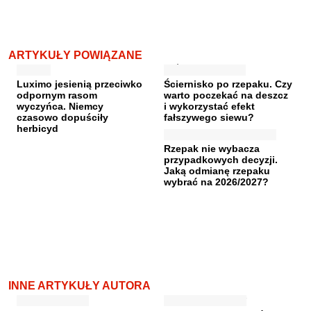
ARTYKUŁY POWIĄZANE
Luximo jesienią przeciwko
Ściernisko po rzepaku. Czy
odpornym rasom
warto poczekać na deszcz
wyczyńca. Niemcy
i wykorzystać efekt
czasowo dopuściły
fałszywego siewu?
herbicyd
Rzepak nie wybacza
przypadkowych decyzji.
Jaką odmianę rzepaku
wybrać na 2026/2027?
INNE ARTYKUŁY AUTORA