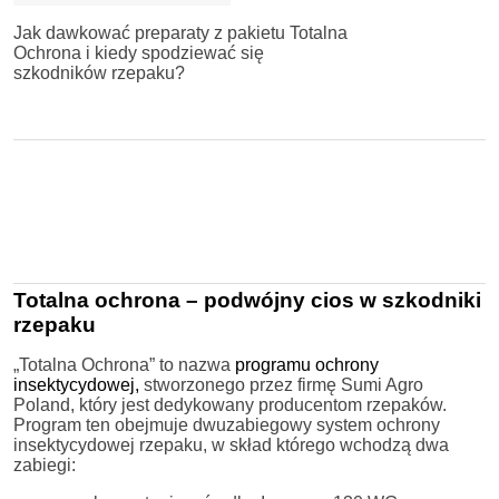
Jak dawkować preparaty z pakietu Totalna
Ochrona i kiedy spodziewać się
szkodników rzepaku?
Totalna ochrona – podwójny cios w szkodniki
rzepaku
„Totalna Ochrona” to nazwa
programu ochrony
insektycydowej,
stworzonego przez firmę Sumi Agro
Poland, który jest dedykowany producentom rzepaków.
Program ten obejmuje dwuzabiegowy system ochrony
insektycydowej rzepaku, w skład którego wchodzą dwa
zabiegi: