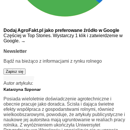
Dodaj AgroFakt.pl jako preferowane źródło w Google
Częściej w Top Stories. Wystarczy 1 klik i zatwierdzenie w
Google.
→
Newsletter
Bądź na bieżąco z informacjami z rynku rolnego
Zapisz się
Autor artykułu:
Katarzyna Szponar
Posiada wieloletnie doświadczenie agrotechniczne i
obecnie pracuje jako doradca. Ścisła i dająca świetne
efekty współpraca z gospodarstwami rolnymi, również
wielkoobszarowymi, powoduje, że artykuły publicystyczne i
naukowe jej autorstwa mają ugruntowanie w realiach pracy
rolnika. Z wyróżnieniem ukończyła Uniwersytet