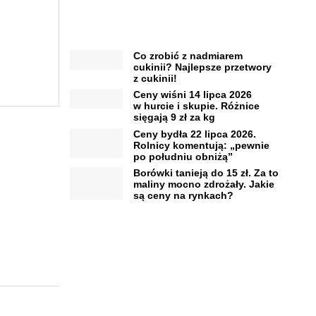
Co zrobić z nadmiarem
cukinii? Najlepsze przetwory
z cukinii!
Ceny wiśni 14 lipca 2026
w hurcie i skupie. Różnice
sięgają 9 zł za kg
Ceny bydła 22 lipca 2026.
Rolnicy komentują: „pewnie
po południu obniżą”
Borówki tanieją do 15 zł. Za to
maliny mocno zdrożały. Jakie
są ceny na rynkach?