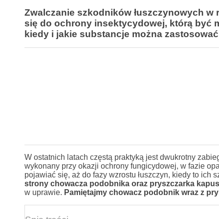
Zwalczanie szkodników łuszczynowych w r
się do ochrony insektycydowej, którą być
kiedy i jakie substancje można zastosowa
W ostatnich latach częstą praktyką jest dwukrotny zab
wykonany przy okazji ochrony fungicydowej, w fazie op
pojawiać się, aż do fazy wzrostu łuszczyn, kiedy to ich 
strony chowacza podobnika oraz pryszczarka kapus
w uprawie.
Pamiętajmy chowacz podobnik wraz z prys