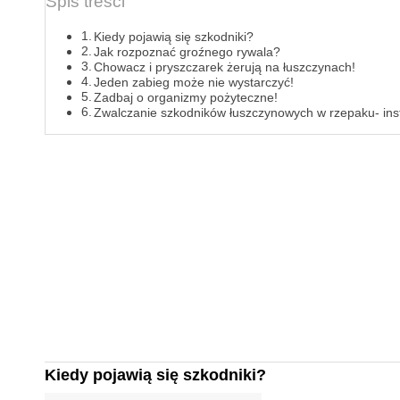
Spis treści
Kiedy pojawią się szkodniki?
Jak rozpoznać groźnego rywala?
Chowacz i pryszczarek żerują na łuszczynach!
Jeden zabieg może nie wystarczyć!
Zadbaj o organizmy pożyteczne!
Zwalczanie szkodników łuszczynowych w rzepaku- ins
Kiedy pojawią się szkodniki?