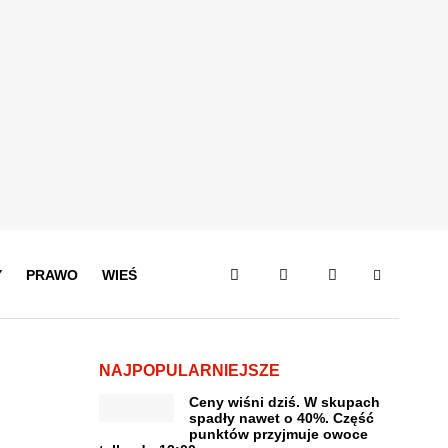
Y
PRAWO
WIEŚ
NAJPOPULARNIEJSZE
Ceny wiśni dziś. W skupach
spadły nawet o 40%. Część
punktów przyjmuje owoce