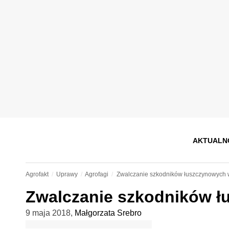
AKTUALN
Agrofakt
Uprawy
Agrofagi
Zwalczanie szkodników łuszczynowych 
Zwalczanie szkodników ł
9 maja 2018
,
Małgorzata Srebro