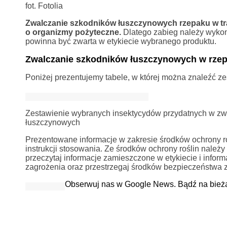
fot. Fotolia
Zwalczanie szkodników łuszczynowych rzepaku w tr
o organizmy pożyteczne.
Dlatego zabieg należy wykon
powinna być zwarta w etykiecie wybranego produktu.
Zwalczanie szkodników łuszczynowych w rzepa
Poniżej prezentujemy tabele, w której można znaleźć 
Zestawienie wybranych insektycydów przydatnych w zw
łuszczynowych
Prezentowane informacje w zakresie środków ochrony rośl
instrukcji stosowania. Ze środków ochrony roślin nale
przeczytaj informacje zamieszczone w etykiecie i info
zagrożenia oraz przestrzegaj środków bezpieczeństwa 
Obserwuj nas w Google News. Bądź na bież