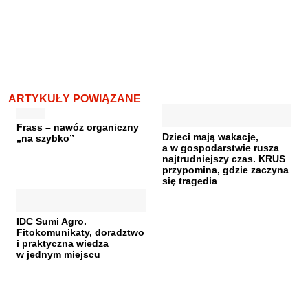
ARTYKUŁY POWIĄZANE
Frass – nawóz organiczny
Dzieci mają wakacje,
„na szybko”
a w gospodarstwie rusza
najtrudniejszy czas. KRUS
przypomina, gdzie zaczyna
się tragedia
IDC Sumi Agro.
Fitokomunikaty, doradztwo
i praktyczna wiedza
w jednym miejscu