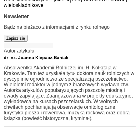
wieloskładnikowe
Newsletter
Bądź na bieżąco z informacjami z rynku rolnego
Zapisz się
Autor artykułu:
dr inż. Joanna Klepacz-Baniak
Absolwentka Akademii Rolniczej im. H. Kołłątaja w
Krakowie. Tam też uzyskała tytuł doktora nauk rolniczych w
dyscyplinie ogrodnictwo ze specjalizacją pszczelnictwo.
Wieloletni redaktor w jednym z branżowych wydawnictw.
Autorka artykułów popularyzujących pszczołę miodną i
owady zapylające. Zaangażowana w projekty edukacyjne,
wykładowca na kursach pszczelarskich. W wolnych
chwilach pochłaniają ją obserwacje ornitologiczne,
turystyka piesza i rowerowa, muzyka rockowa oraz dobra
książka (powieść historyczna, kryminał).