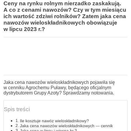
Ceny na rynku rolnym nierzadko zaskakują.
A co z cenami nawozów? Czy w tym miesiącu
ich wartość zdziwi rolników? Zatem jaka cena
nawozów wieloskładnikowych obowiązuje
w lipcu 2023 r.?
Jaka cena nawozów wieloskładnikowych pojawiła się
w cenniku Agrochemu Puławy, będącego oficjalnym
dystrybutorem Grupy Azoty? Sprawdzamy notowania.
Spis treści
Ile kosztuje nawóz wieloskładnikowy?
Jaka cena nawozów wieloskładnikowych — cennik
Jaka cena w lipcu i wiosną br.?