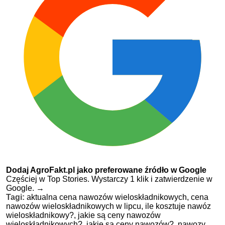
Dodaj AgroFakt.pl jako preferowane źródło w Google
Częściej w Top Stories. Wystarczy 1 klik i zatwierdzenie w
Google.
→
Tagi:
aktualna cena nawozów wieloskładnikowych,
cena
nawozów wieloskładnikowych w lipcu,
ile kosztuje nawóz
wieloskładnikowy?,
jakie są ceny nawozów
wieloskładnikowych?,
jakie są ceny nawozów?,
nawozy