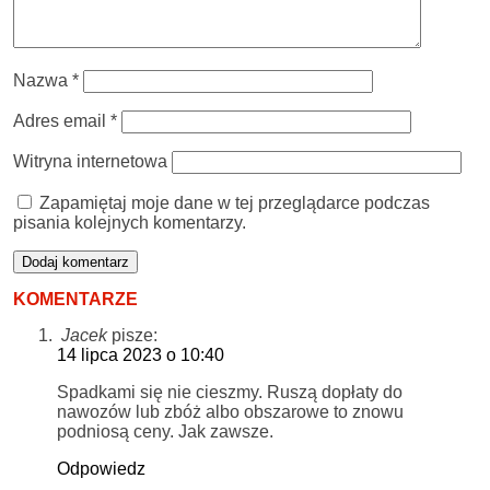
Nazwa
*
Adres email
*
Witryna internetowa
Zapamiętaj moje dane w tej przeglądarce podczas
pisania kolejnych komentarzy.
KOMENTARZE
Jacek
pisze:
14 lipca 2023 o 10:40
Spadkami się nie cieszmy. Ruszą dopłaty do
nawozów lub zbóż albo obszarowe to znowu
podniosą ceny. Jak zawsze.
Odpowiedz