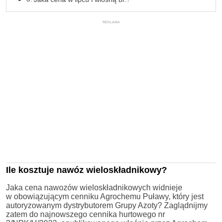
REKLAMA
Ile kosztuje nawóz wieloskładnikowy?
Jaka cena nawozów wieloskładnikowych widnieje
w obowiązującym cenniku Agrochemu Puławy, który jest
autoryzowanym dystrybutorem Grupy Azoty? Zaglądnijmy
zatem do najnowszego cennika hurtowego nr