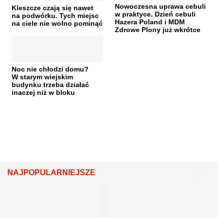
Nowoczesna uprawa cebuli
Kleszcze czają się nawet
w praktyce. Dzień cebuli
na podwórku. Tych miejsc
Hazera Poland i MDM
na ciele nie wolno pominąć
Zdrowe Plony już wkrótce
Noc nie chłodzi domu?
W starym wiejskim
budynku trzeba działać
inaczej niż w bloku
NAJPOPULARNIEJSZE