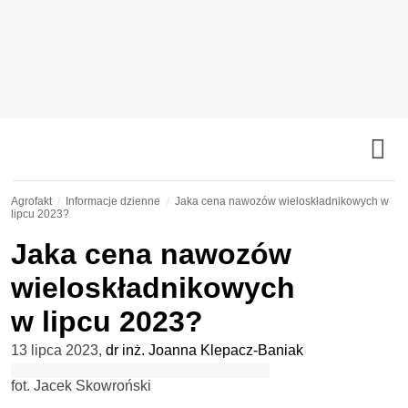
Agrofakt
Informacje dzienne
Jaka cena nawozów wieloskładnikowych w
lipcu 2023?
Jaka cena nawozów
wieloskładnikowych
w lipcu 2023?
13 lipca 2023
,
dr inż. Joanna Klepacz-Baniak
fot. Jacek Skowroński