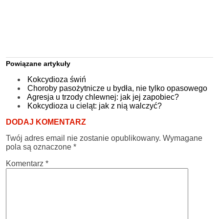
Powiązane artykuły
Kokcydioza świń
Choroby pasożytnicze u bydła, nie tylko opasowego
Agresja u trzody chlewnej: jak jej zapobiec?
Kokcydioza u cieląt: jak z nią walczyć?
DODAJ KOMENTARZ
Twój adres email nie zostanie opublikowany.
Wymagane
pola są oznaczone
*
Komentarz
*