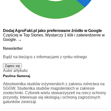
Dodaj AgroFakt.pl jako preferowane źródło w Google
Częściej w Top Stories. Wystarczy 1 klik i zatwierdzenie w
Google.
→
Newsletter
Bądź na bieżąco z informacjami z rynku rolnego
Zapisz się
Autor artykułu:
Paulina Samoraj
Absolwentka studiów inżynierskich z zakresu rolnictwa na
SGGW. Studentka studiów magisterskich w zakresie
zootechniki. Członek wielu stowarzyszeń na rzecz ochrony
przyrody. Interesuje się ekologią i ochroną zagrożonych
gatunków zwierząt.