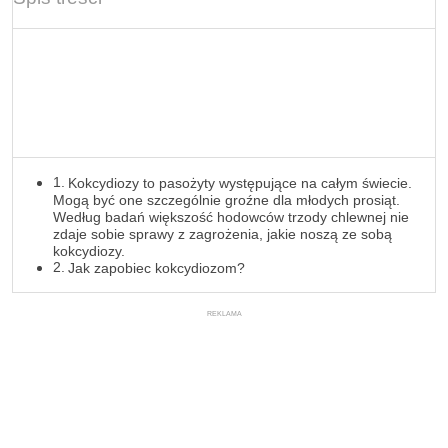
Kokcydiozy to pasożyty występujące na całym świecie.
Mogą być one szczególnie groźne dla młodych prosiąt.
Według badań większość hodowców trzody chlewnej nie
zdaje sobie sprawy z zagrożenia, jakie noszą ze sobą
kokcydiozy.
Jak zapobiec kokcydiozom?
REKLAMA