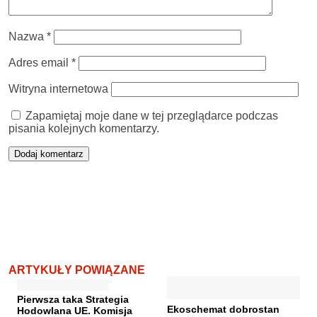
Nazwa
*
Adres email
*
Witryna internetowa
Zapamiętaj moje dane w tej przeglądarce podczas
pisania kolejnych komentarzy.
ARTYKUŁY POWIĄZANE
Pierwsza taka Strategia
Ekoschemat dobrostan
Hodowlana UE. Komisja