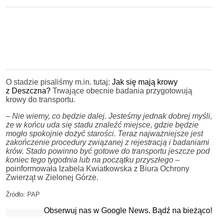
O stadzie pisaliśmy m.in. tutaj:
Jak się mają krowy
z Deszczna?
Trwające obecnie badania przygotowują
krowy do transportu.
–
Nie wiemy, co będzie dalej. Jesteśmy jednak dobrej myśli,
że w końcu uda się stadu znaleźć miejsce, gdzie będzie
mogło spokojnie dożyć starości. Teraz najważniejsze jest
zakończenie procedury związanej z rejestracją i badaniami
krów. Stado powinno być gotowe do transportu jeszcze pod
koniec tego tygodnia lub na początku przyszłego
–
poinformowała Izabela Kwiatkowska z Biura Ochrony
Zwierząt w Zielonej Górze.
Źródło: PAP
Obserwuj nas w Google News. Bądź na bieżąco!