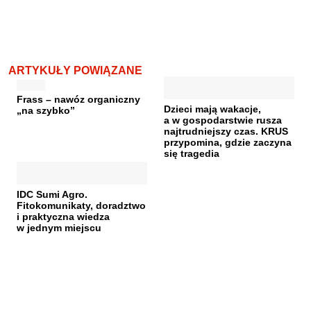
ARTYKUŁY POWIĄZANE
Frass – nawóz organiczny
Dzieci mają wakacje,
„na szybko”
a w gospodarstwie rusza
najtrudniejszy czas. KRUS
przypomina, gdzie zaczyna
się tragedia
IDC Sumi Agro.
Fitokomunikaty, doradztwo
i praktyczna wiedza
w jednym miejscu