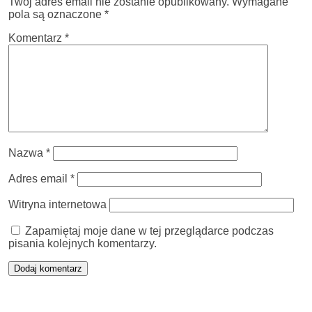
Twój adres email nie zostanie opublikowany.
Wymagane
pola są oznaczone
*
Komentarz
*
Nazwa
*
Adres email
*
Witryna internetowa
Zapamiętaj moje dane w tej przeglądarce podczas
pisania kolejnych komentarzy.