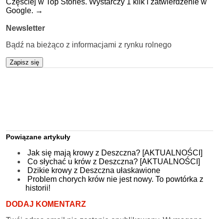
Częściej w Top Stories. Wystarczy 1 klik i zatwierdzenie w
Google.
→
Newsletter
Bądź na bieżąco z informacjami z rynku rolnego
Zapisz się
Powiązane artykuły
Jak się mają krowy z Deszczna? [AKTUALNOŚCI]
Co słychać u krów z Deszczna? [AKTUALNOŚCI]
Dzikie krowy z Deszczna ułaskawione
Problem chorych krów nie jest nowy. To powtórka z
historii!
DODAJ KOMENTARZ