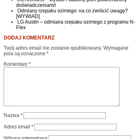
doświadczeniami!
Odmiany rzepaku ozimego: na co zwrócić uwagę?
[WYWIAD]
LG Austin – odmiana rzepaku ozimego z programu N-
Flex
DODAJ KOMENTARZ
Twój adres email nie zostanie opublikowany.
Wymagane
pola są oznaczone
*
Komentarz
*
Nazwa
*
Adres email
*
Witryna internetowa