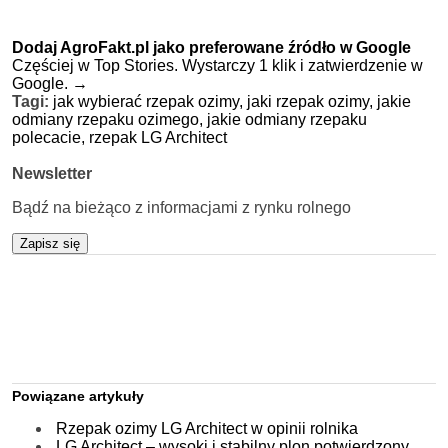
Dodaj AgroFakt.pl jako preferowane źródło w Google
Częściej w Top Stories. Wystarczy 1 klik i zatwierdzenie w
Google.
→
Tagi:
jak wybierać rzepak ozimy,
jaki rzepak ozimy,
jakie
odmiany rzepaku ozimego,
jakie odmiany rzepaku
polecacie,
rzepak LG Architect
Newsletter
Bądź na bieżąco z informacjami z rynku rolnego
Zapisz się
Powiązane artykuły
Rzepak ozimy LG Architect w opinii rolnika
LG Architect – wysoki i stabilny plon potwierdzony