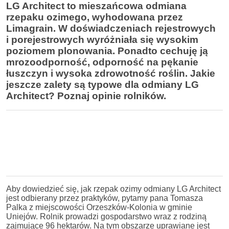
LG Architect to mieszańcowa odmiana
rzepaku ozimego, wyhodowana przez
Limagrain. W doświadczeniach rejestrowych
i porejestrowych wyróżniała się wysokim
poziomem plonowania. Ponadto cechuję ją
mrozoodporność, odporność na pękanie
łuszczyn i wysoka zdrowotność roślin. Jakie
jeszcze zalety są typowe dla odmiany LG
Architect? Poznaj opinie rolników.
Aby dowiedzieć się, jak rzepak ozimy odmiany LG Architect
jest odbierany przez praktyków, pytamy pana Tomasza
Palka z miejscowości Orzeszków-Kolonia w gminie
Uniejów. Rolnik prowadzi gospodarstwo wraz z rodziną
zajmujące 96 hektarów. Na tym obszarze uprawiane jest