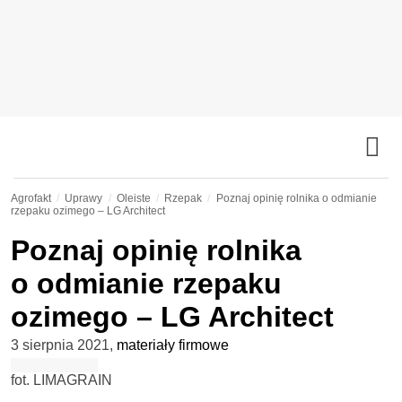
Agrofakt
Uprawy
Oleiste
Rzepak
Poznaj opinię rolnika o odmianie
rzepaku ozimego – LG Architect
Poznaj opinię rolnika
o odmianie rzepaku
ozimego – LG Architect
3 sierpnia 2021
,
materiały firmowe
fot. LIMAGRAIN