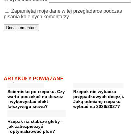
Zapamiętaj moje dane w tej przeglądarce podczas
pisania kolejnych komentarzy.
ARTYKUŁY POWIĄZANE
Ściernisko po rzepaku. Czy
Rzepak nie wybacza
warto poczekać na deszcz
przypadkowych decyzji.
i wykorzystać efekt
Jaką odmianę rzepaku
fałszywego siewu?
wybrać na 2026/2027?
Rzepak na słabsze gleby –
jak zabezpieczyć
i optymalizować plon?