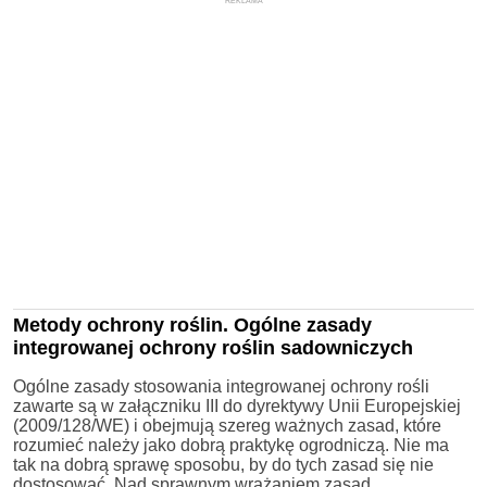
REKLAMA
Metody ochrony roślin. Ogólne zasady
integrowanej ochrony roślin sadowniczych
Ogólne zasady stosowania integrowanej ochrony rośli
zawarte są w załączniku III do dyrektywy Unii Europejskiej
(2009/128/WE) i obejmują szereg ważnych zasad, które
rozumieć należy jako dobrą praktykę ogrodniczą. Nie ma
tak na dobrą sprawę sposobu, by do tych zasad się nie
dostosować. Nad sprawnym wrażaniem zasad