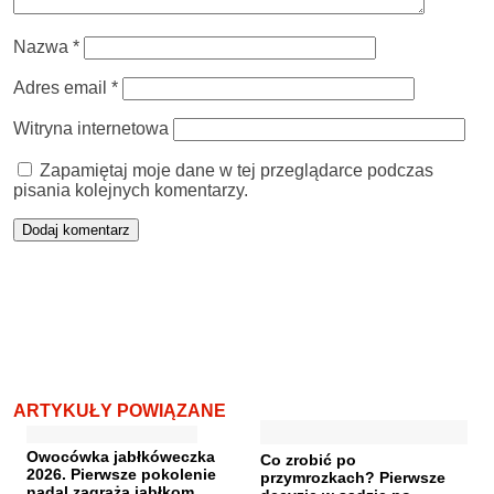
Nazwa
*
Adres email
*
Witryna internetowa
Zapamiętaj moje dane w tej przeglądarce podczas
pisania kolejnych komentarzy.
ARTYKUŁY POWIĄZANE
Owocówka jabłkóweczka
Co zrobić po
2026. Pierwsze pokolenie
przymrozkach? Pierwsze
nadal zagraża jabłkom