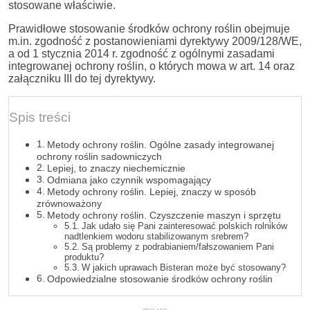
stosowane właściwie.
Prawidłowe stosowanie środków ochrony roślin obejmuje
m.in. zgodność z postanowieniami dyrektywy 2009/128/WE,
a od 1 stycznia 2014 r. zgodność z ogólnymi zasadami
integrowanej ochrony roślin, o których mowa w art. 14 oraz
załączniku III do tej dyrektywy.
Spis treści
Metody ochrony roślin. Ogólne zasady integrowanej
ochrony roślin sadowniczych
Lepiej, to znaczy niechemicznie
Odmiana jako czynnik wspomagający
Metody ochrony roślin. Lepiej, znaczy w sposób
zrównoważony
Metody ochrony roślin. Czyszczenie maszyn i sprzętu
Jak udało się Pani zainteresować polskich rolników
nadtlenkiem wodoru stabilizowanym srebrem?
Są problemy z podrabianiem/fałszowaniem Pani
produktu?
W jakich uprawach Bisteran może być stosowany?
Odpowiedzialne stosowanie środków ochrony roślin