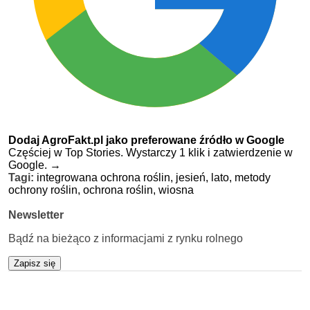
Dodaj AgroFakt.pl jako preferowane źródło w Google
Częściej w Top Stories. Wystarczy 1 klik i zatwierdzenie w
Google.
→
Tagi:
integrowana ochrona roślin,
jesień,
lato,
metody
ochrony roślin,
ochrona roślin,
wiosna
Newsletter
Bądź na bieżąco z informacjami z rynku rolnego
Zapisz się