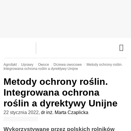
Agrofakt
Uprawy
Owoce
Drzewa owocowe
Metody ochrony roślin.
Integrowana ochrona roślin a dyrektywy Unijne
Metody ochrony roślin.
Integrowana ochrona
roślin a dyrektywy Unijne
22 stycznia 2022
,
dr inż. Marta Czaplicka
Wykorzystywane przez polskich rolników