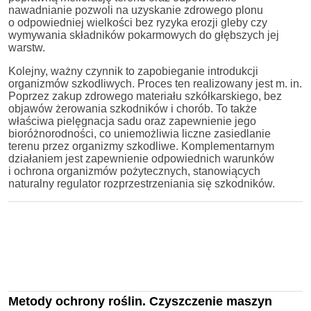
nawadnianie pozwoli na uzyskanie zdrowego plonu
o odpowiedniej wielkości bez ryzyka erozji gleby czy
wymywania składników pokarmowych do głębszych jej
warstw.
Kolejny, ważny czynnik to zapobieganie introdukcji
organizmów szkodliwych. Proces ten realizowany jest m. in.
Poprzez zakup zdrowego materiału szkółkarskiego, bez
objawów żerowania szkodników i chorób. To także
właściwa pielęgnacja sadu oraz zapewnienie jego
bioróżnorodności, co uniemożliwia liczne zasiedlanie
terenu przez organizmy szkodliwe. Komplementarnym
działaniem jest zapewnienie odpowiednich warunków
i ochrona organizmów pożytecznych, stanowiących
naturalny regulator rozprzestrzeniania się szkodników.
Metody ochrony roślin. Czyszczenie maszyn