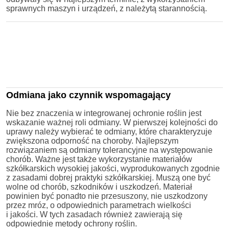
sprawnych maszyn i urządzeń, z należytą starannością.
Odmiana jako czynnik wspomagający
Nie bez znaczenia w integrowanej ochronie roślin jest
wskazanie ważnej roli odmiany. W pierwszej kolejności do
uprawy należy wybierać te odmiany, które charakteryzuje
zwiększona odporność na choroby. Najlepszym
rozwiązaniem są odmiany tolerancyjne na występowanie
chorób. Ważne jest także wykorzystanie materiałów
szkółkarskich wysokiej jakości, wyprodukowanych zgodnie
z zasadami dobrej praktyki szkółkarskiej. Muszą one być
wolne od chorób, szkodników i uszkodzeń. Materiał
powinien być ponadto nie przesuszony, nie uszkodzony
przez mróz, o odpowiednich parametrach wielkości
i jakości. W tych zasadach również zawierają się
odpowiednie metody ochrony roślin.