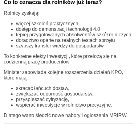
Co to oznacza dla rolników już teraz?
Rolnicy zyskają:
więcej szkoleń praktycznych
dostęp do demonstracji technologii 4.0
lepiej przygotowanych absolwentów szkół rolniczych
doradztwo oparte na realnych testach sprzętu
szybszy transfer wiedzy do gospodarstw
To konkretne efekty inwestycji, które przełożą się na
codzienną pracę producentów.
Minister zapowiada kolejne rozszerzenia działań KPO,
które mają:
skracać łańcuch dostaw,
zwiększać odporność gospodarstw,
przyspieszać cyfryzację,
wspierać inwestycje w rolnictwo precyzyjne.
Dlatego warto śledzić nowe nabory i ogłoszenia MRiRW.