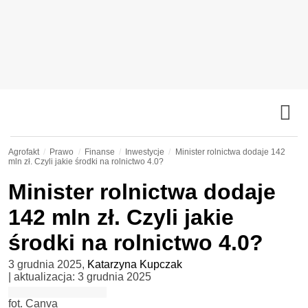
Agrofakt
Prawo
Finanse
Inwestycje
Minister rolnictwa dodaje 142
mln zł. Czyli jakie środki na rolnictwo 4.0?
Minister rolnictwa dodaje
142 mln zł. Czyli jakie
środki na rolnictwo 4.0?
3 grudnia 2025
,
Katarzyna Kupczak
| aktualizacja:
3 grudnia 2025
fot. Canva