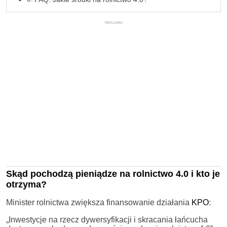
REKLAMA
Skąd pochodzą pieniądze na rolnictwo 4.0 i kto je
otrzyma?
Minister rolnictwa zwiększa finansowanie działania
KPO
:
„Inwestycje na rzecz dywersyfikacji i skracania łańcucha