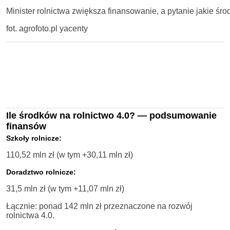
Minister rolnictwa zwiększa finansowanie, a pytanie jakie środk
fot. agrofoto.pl yacenty
Ile środków na rolnictwo 4.0? — podsumowanie
finansów
Szkoły rolnicze:
110,52 mln zł (w tym +30,11 mln zł)
Doradztwo rolnicze:
31,5 mln zł (w tym +11,07 mln zł)
Łącznie: ponad 142 mln zł przeznaczone na rozwój
rolnictwa 4.0.