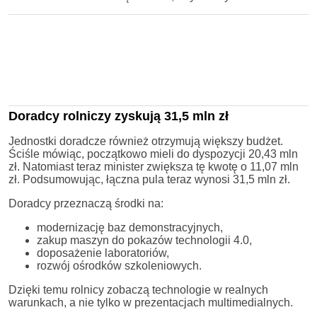
Doradcy rolniczy zyskują 31,5 mln zł
Jednostki doradcze również otrzymują większy budżet.
Ściśle mówiąc, początkowo mieli do dyspozycji 20,43 mln
zł. Natomiast teraz minister zwiększa tę kwotę o 11,07 mln
zł. Podsumowując, łączna pula teraz wynosi 31,5 mln zł.
Doradcy przeznaczą środki na:
modernizację baz demonstracyjnych,
zakup maszyn do pokazów technologii 4.0,
doposażenie laboratoriów,
rozwój ośrodków szkoleniowych.
Dzięki temu rolnicy zobaczą technologie w realnych
warunkach, a nie tylko w prezentacjach multimedialnych.