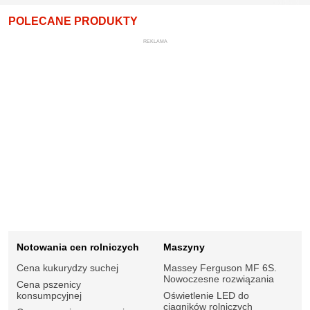
POLECANE PRODUKTY
REKLAMA
Notowania cen rolniczych
Maszyny
Cena kukurydzy suchej
Massey Ferguson MF 6S.
Nowoczesne rozwiązania
Cena pszenicy
konsumpcyjnej
Oświetlenie LED do
ciągników rolniczych