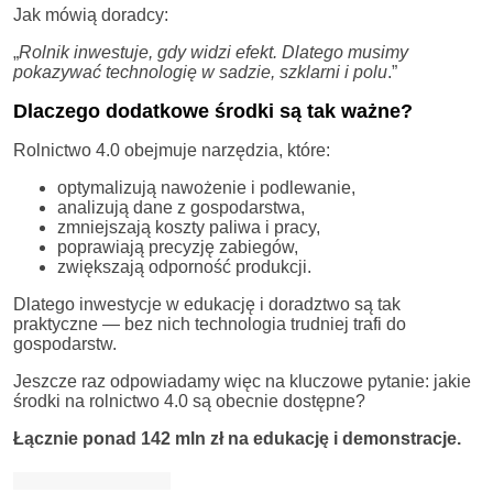
Jak mówią doradcy:
„
Rolnik inwestuje, gdy widzi efekt. Dlatego musimy
pokazywać technologię w sadzie, szklarni i polu
.”
Dlaczego dodatkowe środki są tak ważne?
Rolnictwo 4.0 obejmuje narzędzia, które:
optymalizują nawożenie i podlewanie,
analizują dane z gospodarstwa,
zmniejszają koszty paliwa i pracy,
poprawiają precyzję zabiegów,
zwiększają odporność produkcji.
Dlatego inwestycje w edukację i doradztwo są tak
praktyczne — bez nich technologia trudniej trafi do
gospodarstw.
Jeszcze raz odpowiadamy więc na kluczowe pytanie: jakie
środki na rolnictwo 4.0 są obecnie dostępne?
Łącznie ponad 142 mln zł na edukację i demonstracje.