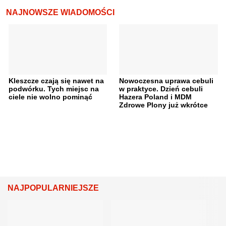
NAJNOWSZE WIADOMOŚCI
Kleszcze czają się nawet na
Nowoczesna uprawa cebuli
podwórku. Tych miejsc na
w praktyce. Dzień cebuli
ciele nie wolno pominąć
Hazera Poland i MDM
Zdrowe Plony już wkrótce
NAJPOPULARNIEJSZE