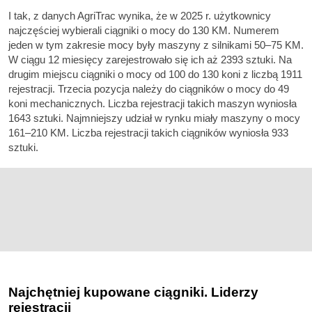
I tak, z danych AgriTrac wynika, że w 2025 r. użytkownicy
najczęściej wybierali ciągniki o mocy do 130 KM. Numerem
jeden w tym zakresie mocy były maszyny z silnikami 50–75 KM.
W ciągu 12 miesięcy zarejestrowało się ich aż 2393 sztuki. Na
drugim miejscu ciągniki o mocy od 100 do 130 koni z liczbą 1911
rejestracji. Trzecia pozycja należy do ciągników o mocy do 49
koni mechanicznych. Liczba rejestracji takich maszyn wyniosła
1643 sztuki. Najmniejszy udział w rynku miały maszyny o mocy
161–210 KM. Liczba rejestracji takich ciągników wyniosła 933
sztuki.
Najchętniej kupowane ciągniki. Liderzy
rejestracji