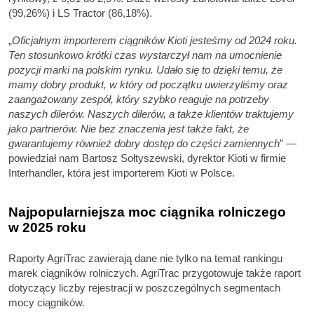
(99,26%) i LS Tractor (86,18%).
„
Oficjalnym importerem ciągników Kioti jesteśmy od 2024 roku.
Ten stosunkowo krótki czas wystarczył nam na umocnienie
pozycji marki na polskim rynku. Udało się to dzięki temu, że
mamy dobry produkt, w który od początku uwierzyliśmy oraz
zaangażowany zespół, który szybko reaguje na potrzeby
naszych dilerów. Naszych dilerów, a także klientów traktujemy
jako partnerów. Nie bez znaczenia jest także fakt, że
gwarantujemy również dobry dostęp do części zamiennych
” —
powiedział nam Bartosz Sołtyszewski, dyrektor Kioti w firmie
Interhandler, która jest importerem Kioti w Polsce.
Najpopularniejsza moc ciągnika rolniczego
w 2025 roku
Raporty AgriTrac zawierają dane nie tylko na temat rankingu
marek ciągników rolniczych. AgriTrac przygotowuje także raport
dotyczący liczby rejestracji w poszczególnych segmentach
mocy ciągników.