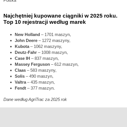
Polska
Najchętniej kupowane ciągniki w 2025 roku.
Top 10 rejestracji według marek
New Holland
– 1701 maszyn,
John Deere
– 1272 maszyny,
Kubota
– 1062 maszyny,
Deutz-Fahr
– 1008 maszyn,
Case IH
– 837 maszyn,
Massey Ferguson
– 612 maszyn,
Claas
– 583 maszyny,
Solis
– 490 maszyn,
Valtra
– 435 maszyn,
Fendt
– 377 maszyn.
Dane według AgriTrac za 2025 rok