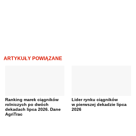
ARTYKUŁY POWIĄZANE
Ranking marek ciągników
Lider rynku ciągników
rolniczych po dwóch
w pierwszej dekadzie lipca
dekadach lipca 2026. Dane
2026
AgriTrac