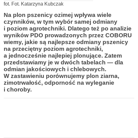
fot. Fot. Katarzyna Kubczak
Na plon pszenicy ozimej wpływa wiele
czynników, w tym wybór samej odmiany
i poziom agrotechniki. Dlatego też po analizie
wyników PDO prowadzonych przez COBORU
wiemy
, jakie są najlepsze odmiany pszenicy
na przeciętny poziom agrotechniki,
a jednocześnie najlepiej plonujące. Zatem
p
rzedstawiamy je w dwóch tabelach — dla
odmian jakościowych i chlebowych.
W zastawieniu porównujemy plon ziarna,
zimotrwałość, odporność na wyleganie
i choroby.