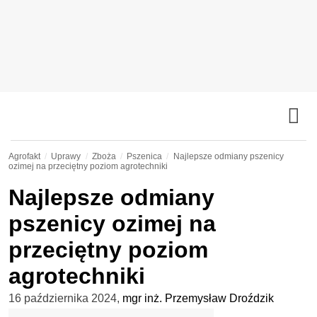
Agrofakt
Uprawy
Zboża
Pszenica
Najlepsze odmiany pszenicy
ozimej na przeciętny poziom agrotechniki
Najlepsze odmiany
pszenicy ozimej na
przeciętny poziom
agrotechniki
16 października 2024
,
mgr inż. Przemysław Droździk