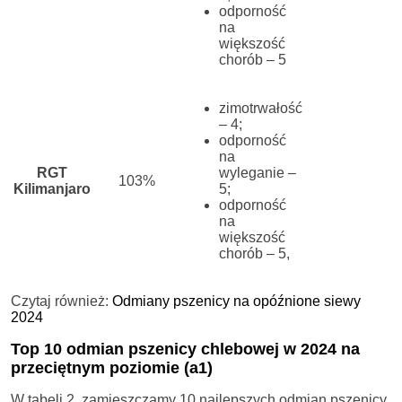
odporność
na
większość
chorób – 5
zimotrwałość
– 4;
odporność
na
RGT
wyleganie –
103%
Kilimanjaro
5;
odporność
na
większość
chorób – 5
,
Czytaj również:
Odmiany pszenicy na opóźnione siewy
2024
Top 10 odmian pszenicy chlebowej w 2024 na
przeciętnym poziomie (a1)
W tabeli 2. zamieszczamy 10 najlepszych odmian pszenicy