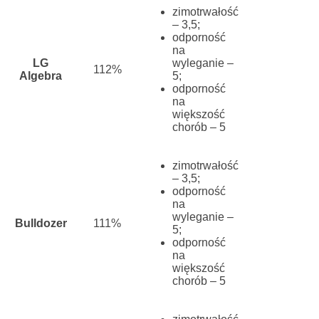
zimotrwałość
– 3,5;
odporność
na
LG
wyleganie –
112%
Algebra
5;
odporność
na
większość
chorób – 5
zimotrwałość
– 3,5;
odporność
na
wyleganie –
Bulldozer
111%
5;
odporność
na
większość
chorób – 5