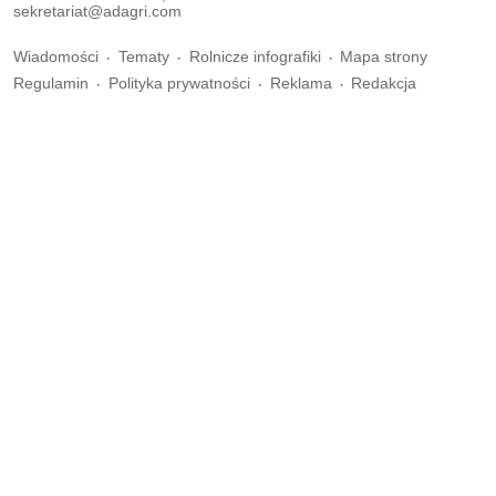
sekretariat@adagri.com
Wiadomości
Tematy
Rolnicze infografiki
Mapa strony
Regulamin
Polityka prywatności
Reklama
Redakcja