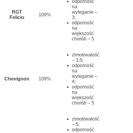
odporność
na
RGT
wyleganie –
109%
Felicio
3;
odporność
na
większość
chorób – 5
zimotrwałość
– 3,5;
odporność
na
wyleganie –
Chevignon
109%
4;
odporność
na
większość
chorób – 5
zimotrwałość
– 5;
odporność