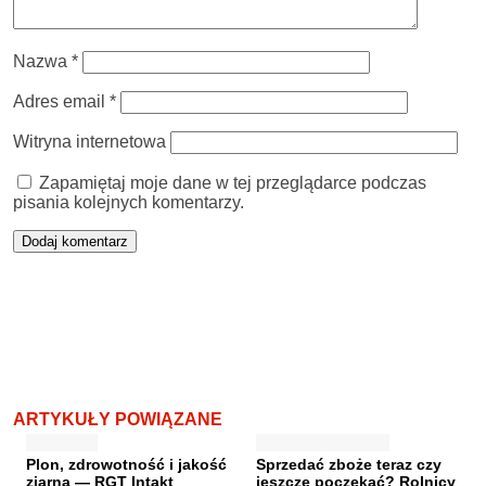
Nazwa
*
Adres email
*
Witryna internetowa
Zapamiętaj moje dane w tej przeglądarce podczas
pisania kolejnych komentarzy.
ARTYKUŁY POWIĄZANE
Plon, zdrowotność i jakość
Sprzedać zboże teraz czy
ziarna — RGT Intakt
jeszcze poczekać? Rolnicy