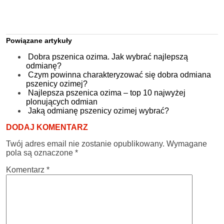
Powiązane artykuły
Dobra pszenica ozima. Jak wybrać najlepszą
odmianę?
Czym powinna charakteryzować się dobra odmiana
pszenicy ozimej?
Najlepsza pszenica ozima – top 10 najwyżej
plonujących odmian
Jaką odmianę pszenicy ozimej wybrać?
DODAJ KOMENTARZ
Twój adres email nie zostanie opublikowany.
Wymagane
pola są oznaczone
*
Komentarz
*