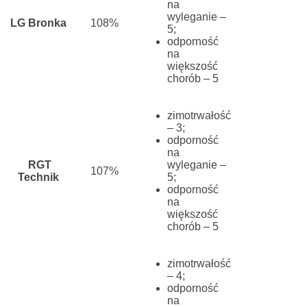
na
wyleganie –
LG Bronka
108%
5;
odporność
na
większość
chorób – 5
zimotrwałość
– 3;
odporność
na
RGT
wyleganie –
107%
Technik
5;
odporność
na
większość
chorób – 5
zimotrwałość
– 4;
odporność
na