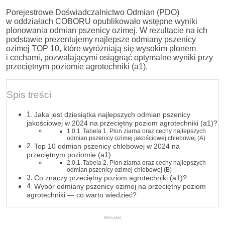
Porejestrowe Doświadczalnictwo Odmian (PDO)
w oddziałach COBORU opublikowało wstępne wyniki
plonowania odmian pszenicy ozimej. W rezultacie na ich
podstawie prezentujemy najlepsze odmiany pszenicy
ozimej TOP 10, które wyróżniają się wysokim plonem
i cechami, pozwalającymi osiągnąć optymalne wyniki przy
przeciętnym poziomie agrotechniki (a1).
Spis treści
Jaka jest dziesiątka najlepszych odmian pszenicy
jakościowej w 2024 na przeciętny poziom agrotechniki (a1)?
Tabela 1. Plon ziarna oraz cechy najlepszych
odmian pszenicy ozimej jakościowej chlebowej (A)
Top 10 odmian pszenicy chlebowej w 2024 na
przeciętnym poziomie (a1)
Tabela 2. Plon ziarna oraz cechy najlepszych
odmian pszenicy ozimej chlebowej (B)
Co znaczy przeciętny poziom agrotechniki (a1)?
Wybór odmiany pszenicy ozimej na przeciętny poziom
agrotechniki — co warto wiedzieć?
REKLAMA