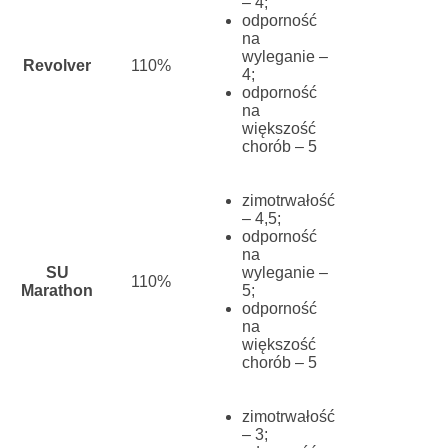
– 4;
odporność
na
wyleganie –
Revolver
110%
4;
odporność
na
większość
chorób – 5
zimotrwałość
– 4,5;
odporność
na
SU
wyleganie –
110%
Marathon
5;
odporność
na
większość
chorób – 5
zimotrwałość
– 3;