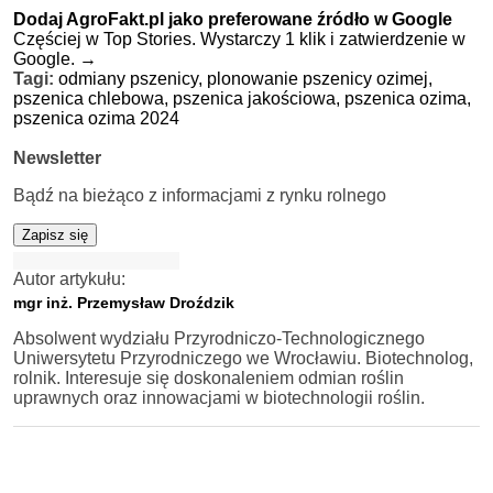
Dodaj AgroFakt.pl jako preferowane źródło w Google
Częściej w Top Stories. Wystarczy 1 klik i zatwierdzenie w
Google.
→
Tagi:
odmiany pszenicy,
plonowanie pszenicy ozimej,
pszenica chlebowa,
pszenica jakościowa,
pszenica ozima,
pszenica ozima 2024
Newsletter
Bądź na bieżąco z informacjami z rynku rolnego
Zapisz się
Autor artykułu:
mgr inż. Przemysław Droździk
Absolwent wydziału Przyrodniczo-Technologicznego
Uniwersytetu Przyrodniczego we Wrocławiu. Biotechnolog,
rolnik. Interesuje się doskonaleniem odmian roślin
uprawnych oraz innowacjami w biotechnologii roślin.