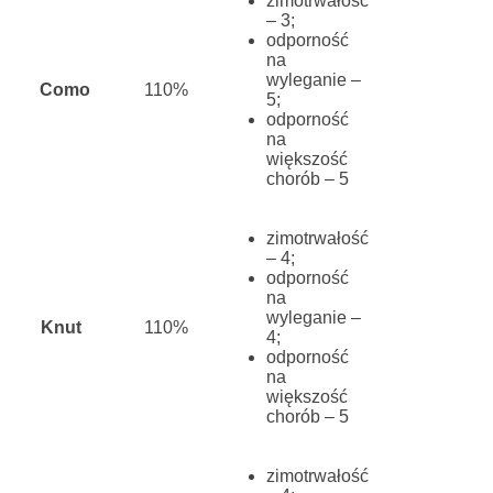
zimotrwałość
– 3;
odporność
na
wyleganie –
Como
110%
5;
odporność
na
większość
chorób – 5
zimotrwałość
– 4;
odporność
na
wyleganie –
Knut
110%
4;
odporność
na
większość
chorób – 5
zimotrwałość