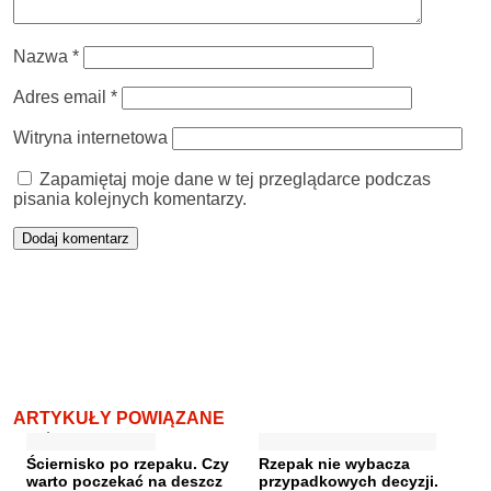
Nazwa
*
Adres email
*
Witryna internetowa
Zapamiętaj moje dane w tej przeglądarce podczas
pisania kolejnych komentarzy.
ARTYKUŁY POWIĄZANE
Ściernisko po rzepaku. Czy
Rzepak nie wybacza
warto poczekać na deszcz
przypadkowych decyzji.