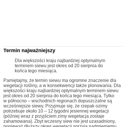
Termin najważniejszy
Dla większości kraju najbardziej optymalnym
terminem siewu jest okres od 20 sierpnia do
końca tego miesiąca.
Pamiętajmy, że termin siewu ma ogromne znaczenie dla
wegetacji rośliny, a w konsekwencji także plonowania. Dla
większości kraju najbardziej optymalnym terminem siewu
jest okres od 20 sierpnia do końca tego miesiąca. Tylko
w północno – wschodnich regionach dopuszczalne są
wcześniejsze siewy. Przyjmuje się, że rzepak ozimy
potrzebuje około 10 – 12 tygodni jesiennej wegetacji
(później wraz z przyjściem zimy wegetacja zostaje
zahamowana). Zbyt wczesny siew nie jest uzasadniony,
ponieważ dłuższy okres wegetacji sprzyja nadmiernemu