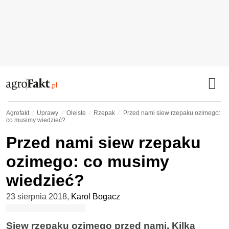
Agrofakt
Uprawy
Oleiste
Rzepak
Przed nami siew rzepaku ozimego:
co musimy wiedzieć?
Przed nami siew rzepaku
ozimego: co musimy
wiedzieć?
23 sierpnia 2018
,
Karol Bogacz
Siew rzepaku ozimego przed nami. Kilka