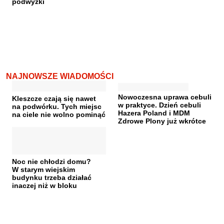
podwyżki
NAJNOWSZE WIADOMOŚCI
Nowoczesna uprawa cebuli
Kleszcze czają się nawet
w praktyce. Dzień cebuli
na podwórku. Tych miejsc
Hazera Poland i MDM
na ciele nie wolno pominąć
Zdrowe Plony już wkrótce
Noc nie chłodzi domu?
W starym wiejskim
budynku trzeba działać
inaczej niż w bloku