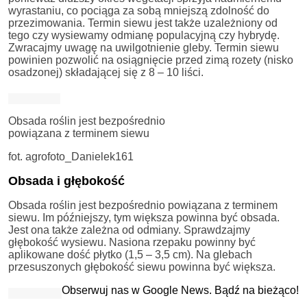
wyrastaniu, co pociąga za sobą mniejszą zdolność do
przezimowania. Termin siewu jest także uzależniony od
tego czy wysiewamy odmianę populacyjną czy hybrydę.
Zwracajmy uwagę na uwilgotnienie gleby. Termin siewu
powinien pozwolić na osiągnięcie przed zimą rozety (nisko
osadzonej) składającej się z 8 – 10 liści.
Obsada roślin jest bezpośrednio
powiązana z terminem siewu
fot. agrofoto_Danielek161
Obsada i głębokość
Obsada roślin jest bezpośrednio powiązana z terminem
siewu. Im późniejszy, tym większa powinna być obsada.
Jest ona także zależna od odmiany. Sprawdzajmy
głębokość wysiewu. Nasiona rzepaku powinny być
aplikowane dość płytko (1,5 – 3,5 cm). Na glebach
przesuszonych głębokość siewu powinna być większa.
Obserwuj nas w Google News. Bądź na bieżąco!