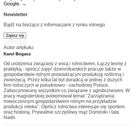
Google.
→
Newsletter
Bądź na bieżąco z informacjami z rynku rolnego
Zapisz się
Autor artykułu:
Karol Bogacz
Od urodzenia związany z wsią i rolnictwem. Łączy teorię z
praktyką - oprócz zajęć dziennikarskich pracuje także w
gospodarstwie rolnym prowadzącym produkcję roślinną i
zwierzęcą. Przez kilka lat był doradcą w jednej z dużych
firm rolniczych w południowo - zachodniej Polsce.
Zafascynowany wszystkim co związane z agrobiznesem. W
pracy magisterskiej podejmował temat "Zarządzania
nowoczesnym gospodarstwem rolnym na przykładzie
produkcji mleka". Oprócz rolnictwa interesuje się sportem
oraz historią. Prywatnie szczęśliwy mąż Dominiki i tata
Nadii.