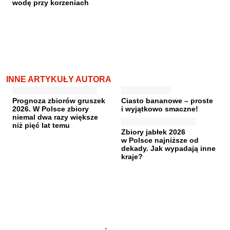
wodę przy korzeniach
INNE ARTYKUŁY AUTORA
Prognoza zbiorów gruszek
Ciasto bananowe – proste
2026. W Polsce zbiory
i wyjątkowo smaczne!
niemal dwa razy większe
niż pięć lat temu
Zbiory jabłek 2026
w Polsce najniższe od
dekady. Jak wypadają inne
kraje?