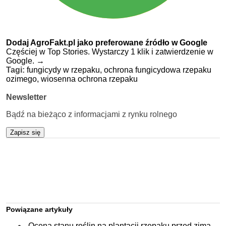
Dodaj AgroFakt.pl jako preferowane źródło w Google
Częściej w Top Stories. Wystarczy 1 klik i zatwierdzenie w
Google.
→
Tagi:
fungicydy w rzepaku,
ochrona fungicydowa rzepaku
ozimego,
wiosenna ochrona rzepaku
Newsletter
Bądź na bieżąco z informacjami z rynku rolnego
Zapisz się
Powiązane artykuły
Ocena stanu roślin na plantacji rzepaku przed zimą