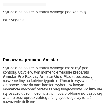
Sytuacja na polach rzepaku ozimego pod kontrolą
fot. Syngenta
Postaw na preparat Amistar
Sytuacja na polach rzepaku ozimego może być pod
kontrolą. Użycie w tym momencie właśnie preparatu
Amistar Pro Pak czy Amistar
Gold Max
zabezpieczy
nasze rośliny na kolejne tygodnie. Ponadto wyzwoli efekt
zieloności oraz da nam komfort wyboru, w którym
momencie wykonać ostatni zabieg fungicydowy. Rośliny nie
są jeszcze duże, możemy zatem bez problemu poruszać się
w łanie oraz oprócz zabiegu fungicydowego wykonać
nawożenie dolistne.