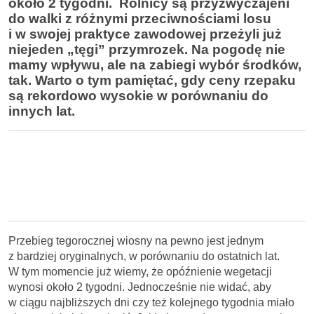
około 2 tygodni. Rolnicy są przyzwyczajeni
do walki z różnymi przeciwnościami losu
i w swojej praktyce zawodowej przeżyli już
niejeden „tęgi” przymrozek. Na pogodę nie
mamy wpływu, ale na zabiegi wybór środków,
tak. Warto o tym pamiętać, gdy ceny rzepaku
są rekordowo wysokie w porównaniu do
innych lat.
Przebieg tegorocznej wiosny na pewno jest jednym
z bardziej oryginalnych, w porównaniu do ostatnich lat.
W tym momencie już wiemy, że opóźnienie wegetacji
wynosi około 2 tygodni. Jednocześnie nie widać, aby
w ciągu najbliższych dni czy też kolejnego tygodnia miało