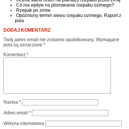
Co ma wpływ na plonowanie rzepaku ozimego?
Rzepak po zimie
Opóźniony termin siewu rzepaku ozimego. Raport z
pola
DODAJ KOMENTARZ
Twój adres email nie zostanie opublikowany.
Wymagane
pola są oznaczone
*
Komentarz
*
Nazwa
*
Adres email
*
Witryna internetowa