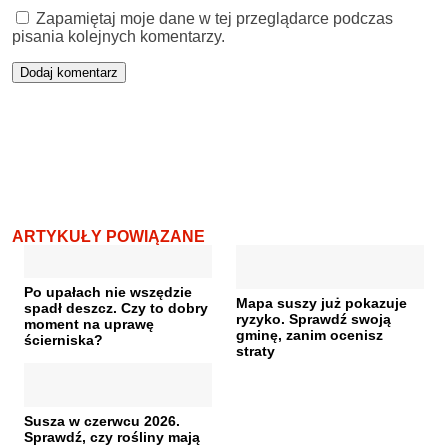
Zapamiętaj moje dane w tej przeglądarce podczas
pisania kolejnych komentarzy.
ARTYKUŁY POWIĄZANE
Po upałach nie wszędzie
Mapa suszy już pokazuje
spadł deszcz. Czy to dobry
ryzyko. Sprawdź swoją
moment na uprawę
gminę, zanim ocenisz
ścierniska?
straty
Susza w czerwcu 2026.
Sprawdź, czy rośliny mają