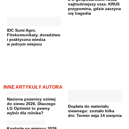
najtrudniejszy czas. KRUS
przypomina, gdzie zaczyna
się tragedia
IDC Sumi Agro.
Fitokomunikaty, doradztwo
i praktyczna wiedza
w jednym miejscu
INNE ARTYKUŁY AUTORA
Nasiona pszenicy ozimej
do siewu 2026. Dlaczego
Dopłata do materiału
LG Optimist to pewny
siewnego: zostało kilka
wybór dla rolnika?
dni. Termin mija 14 sierpnia
Kontrole na miejscu 2026