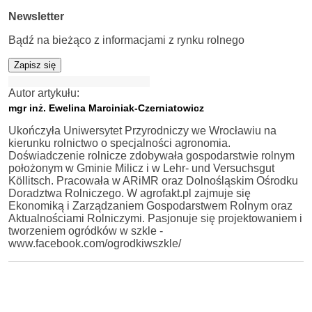
Newsletter
Bądź na bieżąco z informacjami z rynku rolnego
Zapisz się
Autor artykułu:
mgr inż. Ewelina Marciniak-Czerniatowicz
Ukończyła Uniwersytet Przyrodniczy we Wrocławiu na
kierunku rolnictwo o specjalności agronomia.
Doświadczenie rolnicze zdobywała gospodarstwie rolnym
położonym w Gminie Milicz i w Lehr- und Versuchsgut
Köllitsch. Pracowała w ARiMR oraz Dolnośląskim Ośrodku
Doradztwa Rolniczego. W agrofakt.pl zajmuje się
Ekonomiką i Zarządzaniem Gospodarstwem Rolnym oraz
Aktualnościami Rolniczymi. Pasjonuje się projektowaniem i
tworzeniem ogródków w szkle -
www.facebook.com/ogrodkiwszkle/