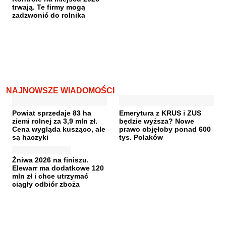
trwają. Te firmy mogą
zadzwonić do rolnika
NAJNOWSZE WIADOMOŚCI
Powiat sprzedaje 83 ha
Emerytura z KRUS i ZUS
ziemi rolnej za 3,9 mln zł.
będzie wyższa? Nowe
Cena wygląda kusząco, ale
prawo objęłoby ponad 600
są haczyki
tys. Polaków
Żniwa 2026 na finiszu.
Elewarr ma dodatkowe 120
mln zł i chce utrzymać
ciągły odbiór zboża