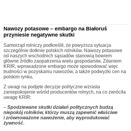
Nawozy potasowe – embargo na Białoruś
przyniesie negatywne skutki
Samorząd rolniczy podkreślił, że powyższa sytuacja
szczególnie dotknie polskich rolników. Nawozy potasowe
od naszych wschodnich sąsiadów stanowią bowiem
główne źródło zaopatrzenia wielu gospodarstw. Zdaniem
KRIR, wprowadzone embargo może spowodować więc
trudności w pozyskaniu nawozów, a także podwyżki cen na
polskim rynku.
Z uwagi na podjęte decyzje polityczne wzrasta
zaniepokojenie wśród producentów rolnych, na co zwróciła
uwagę KRIR:
–
Spodziewane skutki działań politycznych budzą
niepokój rolników, którzy muszą zapewnić właściwe
i zrównoważone nawożenie, aby wyprodukować
żywność
.