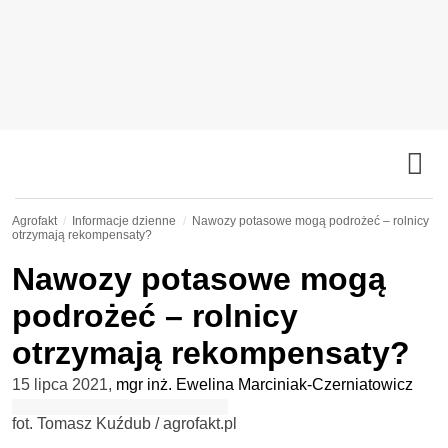
Agrofakt
Informacje dzienne
Nawozy potasowe mogą podrożeć – rolnicy
otrzymają rekompensaty?
Nawozy potasowe mogą
podrożeć – rolnicy
otrzymają rekompensaty?
15 lipca 2021
,
mgr inż. Ewelina Marciniak-Czerniatowicz
fot. Tomasz Kuźdub / agrofakt.pl