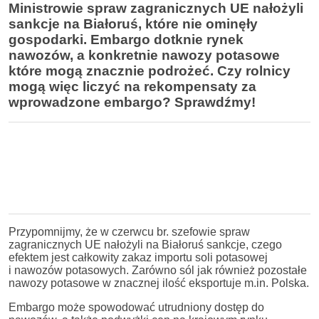
Ministrowie spraw zagranicznych UE nałożyli
sankcje na Białoruś, które nie ominęły
gospodarki. Embargo dotknie rynek
nawozów, a konkretnie nawozy potasowe
które mogą znacznie podrożeć. Czy rolnicy
mogą więc liczyć na rekompensaty za
wprowadzone embargo? Sprawdźmy!
Przypomnijmy, że w czerwcu br. szefowie spraw
zagranicznych UE nałożyli na Białoruś sankcje, czego
efektem jest całkowity zakaz importu soli potasowej
i nawozów potasowych. Zarówno sól jak również pozostałe
nawozy potasowe w znacznej ilość eksportuje m.in. Polska.
Embargo może spowodować utrudniony dostęp do