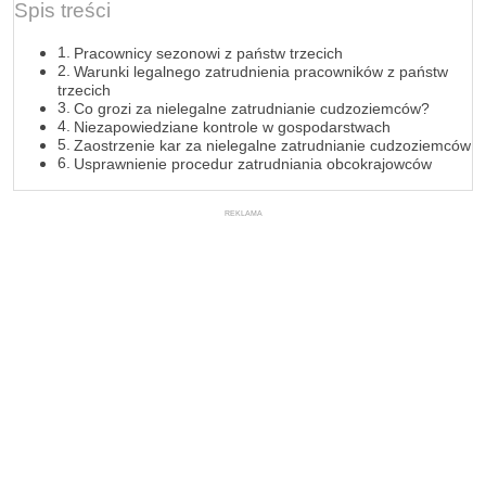
Spis treści
Pracownicy sezonowi z państw trzecich
Warunki legalnego zatrudnienia pracowników z państw
trzecich
Co grozi za nielegalne zatrudnianie cudzoziemców?
Niezapowiedziane kontrole w gospodarstwach
Zaostrzenie kar za nielegalne zatrudnianie cudzoziemców
Usprawnienie procedur zatrudniania obcokrajowców
REKLAMA