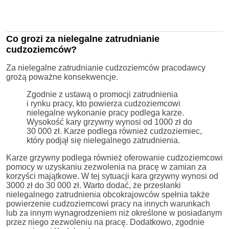
Co grozi za nielegalne zatrudnianie
cudzoziemców?
Za nielegalne zatrudnianie cudzoziemców pracodawcy
grożą poważne konsekwencje.
Zgodnie z ustawą o promocji zatrudnienia
i rynku pracy, kto powierza cudzoziemcowi
nielegalne wykonanie pracy podlega karze.
Wysokość kary grzywny wynosi od 1000 zł do
30 000 zł. Karze podlega również cudzoziemiec,
który podjął się nielegalnego zatrudnienia.
Karze grzywny podlega również oferowanie cudzoziemcowi
pomocy w uzyskaniu zezwolenia na pracę w zamian za
korzyści majątkowe. W tej sytuacji kara grzywny wynosi od
3000 zł do 30 000 zł. Warto dodać, że przesłanki
nielegalnego zatrudnienia obcokrajowców spełnia także
powierzenie cudzoziemcowi pracy na innych warunkach
lub za innym wynagrodzeniem niż określone w posiadanym
przez niego zezwoleniu na pracę. Dodatkowo, zgodnie