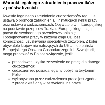
Warunki legalnego zatrudnienia pracowników
z państw trzecich
Kwestie legalnego zatrudnienia cudzoziemców reguluje
ustawa o promocji zatrudnienia i instytucjach rynku pracy
oraz ustawa o cudzoziemcach. Obywatele Unii Europejskiej
na podstawie przepisów Traktatu Europejskiego mają
prawo do swobodnego przemieszczania się
i podejmowania pracy w każdym kraju UE, bez
konieczności uzyskiwania specjalnych zezwoleń. Z kolei
obywatele krajów nie należących do UE ani do państw
Europejskiego Obszaru Gospodarczego lub Szwajcarii,
mogą pracować w Polsce wyłącznie, jeśli:
pracodawca uzyska zezwolenie na pracę dla danego
cudzoziemca;
cudzoziemiec posiada legalny pobyt na terytorium
Polski;
wykonywana przez cudzoziemca praca jest zgodna
z pracą określoną w zezwoleniu na pracę.