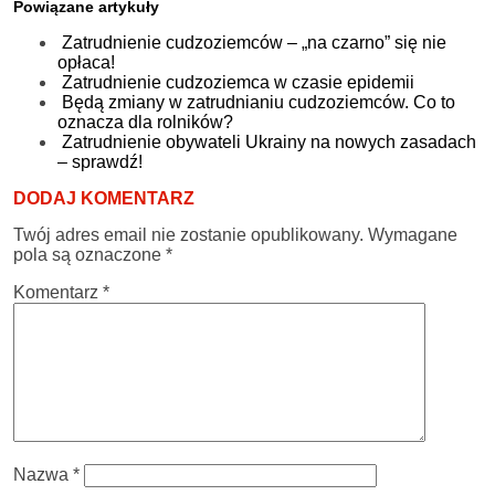
Powiązane artykuły
Zatrudnienie cudzoziemców – „na czarno” się nie
opłaca!
Zatrudnienie cudzoziemca w czasie epidemii
Będą zmiany w zatrudnianiu cudzoziemców. Co to
oznacza dla rolników?
Zatrudnienie obywateli Ukrainy na nowych zasadach
– sprawdź!
DODAJ KOMENTARZ
Twój adres email nie zostanie opublikowany.
Wymagane
pola są oznaczone
*
Komentarz
*
Nazwa
*