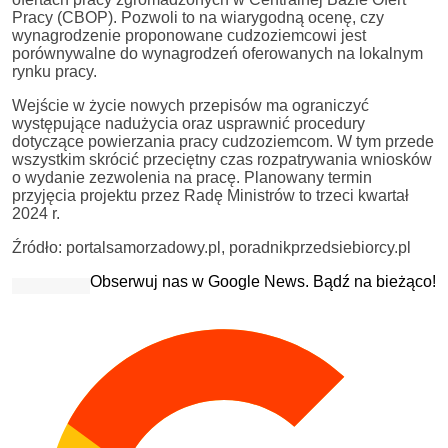
Pracy (CBOP). Pozwoli to na wiarygodną ocenę, czy
wynagrodzenie proponowane cudzoziemcowi jest
porównywalne do wynagrodzeń oferowanych na lokalnym
rynku pracy.
Wejście w życie nowych przepisów ma ograniczyć
występujące nadużycia oraz usprawnić procedury
dotyczące powierzania pracy cudzoziemcom. W tym przede
wszystkim skrócić przeciętny czas rozpatrywania wniosków
o wydanie zezwolenia na pracę. Planowany termin
przyjęcia projektu przez Radę Ministrów to trzeci kwartał
2024 r.
Źródło: portalsamorzadowy.pl, poradnikprzedsiebiorcy.pl
Obserwuj nas w Google News. Bądź na bieżąco!