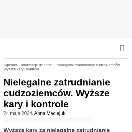
Agrofakt
Informacje dzienne
Nielegalne zatrudnianie cudzoziemców.
Wyższe kary i kontrole
Nielegalne zatrudnianie
cudzoziemców. Wyższe
kary i kontrole
24 maja 2024
,
Anna Maciejuk
Wyższe kary za nielegalne zatrudnianie