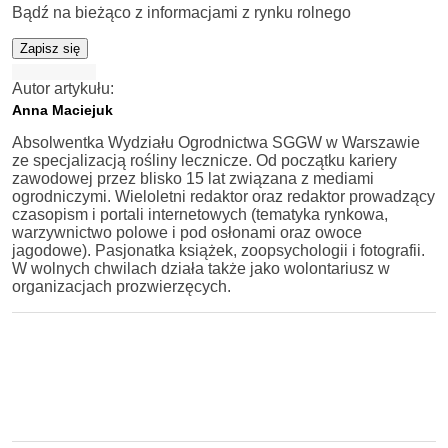
Bądź na bieżąco z informacjami z rynku rolnego
Zapisz się
Autor artykułu:
Anna Maciejuk
Absolwentka Wydziału Ogrodnictwa SGGW w Warszawie
ze specjalizacją rośliny lecznicze. Od początku kariery
zawodowej przez blisko 15 lat związana z mediami
ogrodniczymi. Wieloletni redaktor oraz redaktor prowadzący
czasopism i portali internetowych (tematyka rynkowa,
warzywnictwo polowe i pod osłonami oraz owoce
jagodowe). Pasjonatka książek, zoopsychologii i fotografii.
W wolnych chwilach działa także jako wolontariusz w
organizacjach prozwierzęcych.