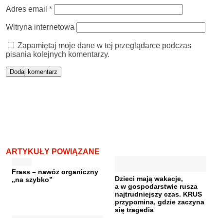
Adres email
*
Witryna internetowa
Zapamiętaj moje dane w tej przeglądarce podczas
pisania kolejnych komentarzy.
ARTYKUŁY POWIĄZANE
Frass – nawóz organiczny
Dzieci mają wakacje,
„na szybko”
a w gospodarstwie rusza
najtrudniejszy czas. KRUS
przypomina, gdzie zaczyna
się tragedia