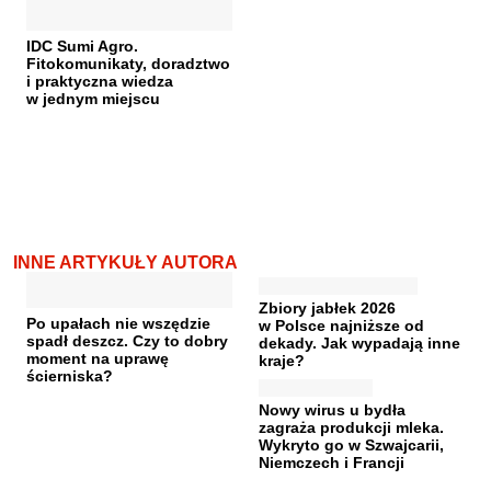
IDC Sumi Agro.
Fitokomunikaty, doradztwo
i praktyczna wiedza
w jednym miejscu
INNE ARTYKUŁY AUTORA
Zbiory jabłek 2026
Po upałach nie wszędzie
w Polsce najniższe od
spadł deszcz. Czy to dobry
dekady. Jak wypadają inne
moment na uprawę
kraje?
ścierniska?
Nowy wirus u bydła
zagraża produkcji mleka.
Wykryto go w Szwajcarii,
Niemczech i Francji