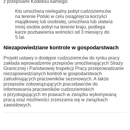
z przepisami Kodeksu karnego:
Kto umożliwia nielegalny pobyt cudzoziemców
na terenie Polski w celu osiągnięcia korzyści
majątkowej lub osobistej, umożliwia lub ułatwia
innej osobie pobyt na terenie kraju, podlega
karze pozbawienia wolności od 3 miesięcy do
5 lat.
Niezapowiedziane kontrole w gospodarstwach
Projekt ustawy o dostępie cudzoziemców do rynku pracy
zakłada wprowadzenie przepisów umożliwiających Straży
Granicznej i Państwowej Inspekcji Pracy przeprowadzanie
niezapowiedzianych kontroli w gospodarstwach
zatrudniających pracowników sezonowych. A także
przepisów zobowiązujących pracodawców do
informowania pracowników cudzoziemskich
o przysługujących im prawach w związku wykonywaną
pracą oraz możliwości zrzeszania się w związkach
zawodowych.