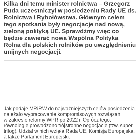
Kilka dni temu minister rolnictwa – Grzegorz
Puda uczestniczył w posiedzeniu Rady UE ds.
Rolnictwa i Rybołówstwa. Głównym celem
tego spotkania były negocjacje nad nową,
zieloną polityką UE. Sprawdźmy więc co
będzie zawierać nowa Wspólna Polityka
Rolna dla polskich rolników po uwzględnieniu
unijnych negocjacji.
Jak podaje MRiRW do najważniejszych celów posiedzenia
należało wypracowanie kompromisowych rozwiązań
w zakresie reformy WPR po 2022 r. Oprócz tego,
równolegle prowadzono trójstronne negocjacje (tzw. super
trilog). Udział w nich wzięła Rada UE, Komisja Europejska,
a także Parlament Europejski.