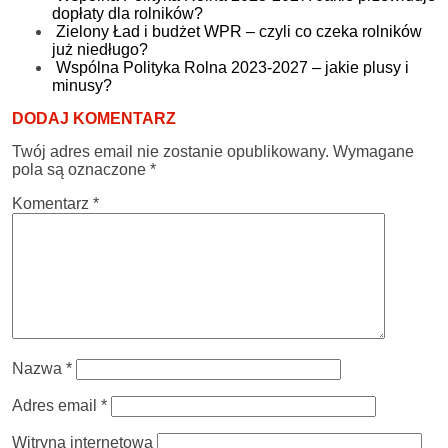
dopłaty dla rolników?
Zielony Ład i budżet WPR – czyli co czeka rolników
już niedługo?
Wspólna Polityka Rolna 2023-2027 – jakie plusy i
minusy?
DODAJ KOMENTARZ
Twój adres email nie zostanie opublikowany.
Wymagane
pola są oznaczone
*
Komentarz
*
Nazwa
*
Adres email
*
Witryna internetowa