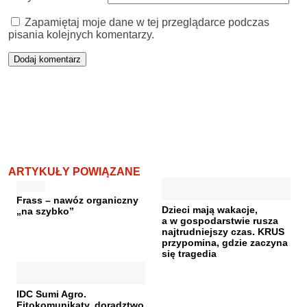
Zapamiętaj moje dane w tej przeglądarce podczas
pisania kolejnych komentarzy.
ARTYKUŁY POWIĄZANE
Frass – nawóz organiczny
Dzieci mają wakacje,
„na szybko”
a w gospodarstwie rusza
najtrudniejszy czas. KRUS
przypomina, gdzie zaczyna
się tragedia
IDC Sumi Agro.
Fitokomunikaty, doradztwo