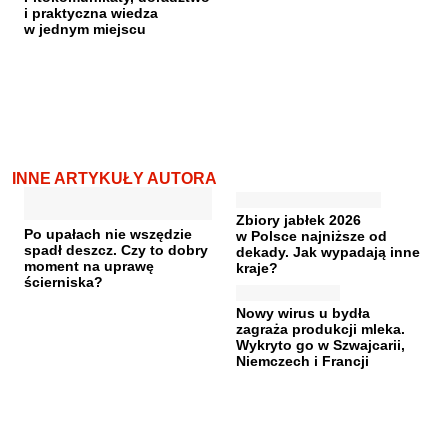
i praktyczna wiedza
w jednym miejscu
INNE ARTYKUŁY AUTORA
Zbiory jabłek 2026
Po upałach nie wszędzie
w Polsce najniższe od
spadł deszcz. Czy to dobry
dekady. Jak wypadają inne
moment na uprawę
kraje?
ścierniska?
Nowy wirus u bydła
zagraża produkcji mleka.
Wykryto go w Szwajcarii,
Niemczech i Francji