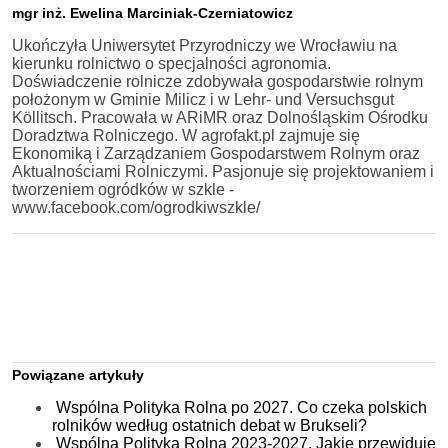
mgr inż. Ewelina Marciniak-Czerniatowicz
Ukończyła Uniwersytet Przyrodniczy we Wrocławiu na
kierunku rolnictwo o specjalności agronomia.
Doświadczenie rolnicze zdobywała gospodarstwie rolnym
położonym w Gminie Milicz i w Lehr- und Versuchsgut
Köllitsch. Pracowała w ARiMR oraz Dolnośląskim Ośrodku
Doradztwa Rolniczego. W agrofakt.pl zajmuje się
Ekonomiką i Zarządzaniem Gospodarstwem Rolnym oraz
Aktualnościami Rolniczymi. Pasjonuje się projektowaniem i
tworzeniem ogródków w szkle -
www.facebook.com/ogrodkiwszkle/
Powiązane artykuły
Wspólna Polityka Rolna po 2027. Co czeka polskich
rolników według ostatnich debat w Brukseli?
Wspólna Polityka Rolna 2023-2027. Jakie przewiduje