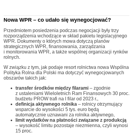
Nowa WPR – co udało się wynegocjować?
Przedmiotem posiedzenia podczas negocjacji były trzy
rozporządzenia wchodzące w skład pakietu legislacyjnego
WPR. Dokumenty o których mowa dotyczą planów
strategicznych WPR, finansowania, zarządzania
i monitorowania WPR, a także wspólnej organizacji rynków
rolnych.
W związku z tym, jak podaje resort rolnictwa nowa Wspólna
Polityka Rolna dla Polski ma dotyczyć wynegocjowanych
obszarów takich jak:
transfer środków między filarami
– zgodnie
z ustaleniami Wieloletnich Ram Finansowych 30 proc.
budżetu PROW trafi na I filar od 2023 r.,
definicja aktywnego rolnika
– rolnicy otrzymujący
wsparcie do wysokości 5 tys. euro będą
automatycznie uznawani za rolnika aktywnego,
limit wydatków na płatności związane z produkcją
– wysokość limitu pozostaje niezmienna, czyli wynosi
15 proc.