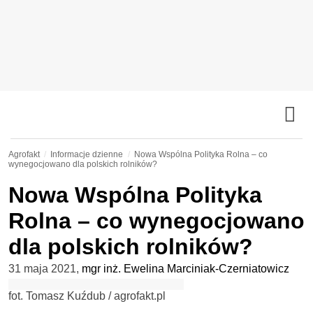
Agrofakt
Informacje dzienne
Nowa Wspólna Polityka Rolna – co
wynegocjowano dla polskich rolników?
Nowa Wspólna Polityka
Rolna – co wynegocjowano
dla polskich rolników?
31 maja 2021
,
mgr inż. Ewelina Marciniak-Czerniatowicz
fot. Tomasz Kuźdub / agrofakt.pl