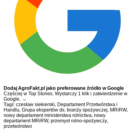
Dodaj AgroFakt.pl jako preferowane źródło w Google
Częściej w Top Stories. Wystarczy 1 klik i zatwierdzenie w
Google.
→
Tagi:
czesław siekierski,
Departament Przetwórstwa i
Handlu,
Grupa ekspertów ds. branży spożywczej,
MRiRW,
nowy departament ministerstwa rolnictwa,
nowy
departament MRiRW,
przemysł rolno-spożywczy,
przetwórstwo