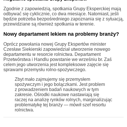
Zgodnie z zapowiedzią, spotkania Grupy Eksperckiej mają
odbywać się cyklicznie, co dwa miesiące. Natomiast, jeśli
będzie potrzeba bezpośredniego zapoznania się z sytuacją,
przewidziane są również spotkania w terenie.
Nowy departament lekiem na problemy branży?
Oprócz powołania nowej Grupy Ekspertów minister
Czesław Siekierski zapowiedział utworzenie nowego
departamentu w resorcie rolnictwa. Departament
Przetwórstwa i Handlu powstanie we wrześniu br. Zaś
celem jego utworzenia jest kompleksowe zajęcie się
sprawami przemysłu rolno-spożywczego.
Zbyt mało zajmujemy się przemysłem
spożywczym i jego bolączkami. Jest problem
z prowadzeniem badań naukowych w tym
zakresie. Ośrodki naukowe nastawiają się
raczej na analizę rynków rolnych, marginalizując
problematykę tej branży — mówił szef resortu
rolnictwa.