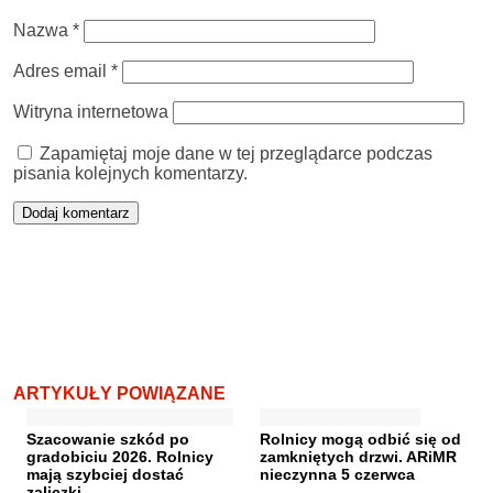
Nazwa
*
Adres email
*
Witryna internetowa
Zapamiętaj moje dane w tej przeglądarce podczas
pisania kolejnych komentarzy.
ARTYKUŁY POWIĄZANE
Szacowanie szkód po
Rolnicy mogą odbić się od
gradobiciu 2026. Rolnicy
zamkniętych drzwi. ARiMR
mają szybciej dostać
nieczynna 5 czerwca
zaliczki