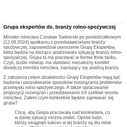
Grupa ekspertów ds. branży rolno-spożywczej
Minister rolnictwa Czesław Siekierski po poniedziałkowym
(12.08.2024) spotkaniu z przedstawicielami branży
spożywczej, zapowiedział utworzenie Grupy Ekspertów,
która będzie na bieżąco analizowała sytuację branży rolno-
spożywczej. Grupa ta ma pracować w formie think tanku.
Czyli, ściśle mówiąc ma stanowić niezależny komitet
doradczy ministra rolnictwa, zajmujący się analizą branży.
Z założenia celem działalności Grupy Ekspertów mają być
badania i poszukiwanie sposobów rozwiązania problemów
przemysłu rolno-spożywczego. A także opracowanie
propozycji rozwiązań i przedstawianie ich szefowi resortu
rolnictwa. Zatem czym konkretnie będzie zajmować się
grupa?
Chcę, aby Grupa pracowała nad konkretami, co
w danej sytuacji można zrobić. Opinie ludzi,
którzy osiągnęli sukces w tej branży są dla mnie