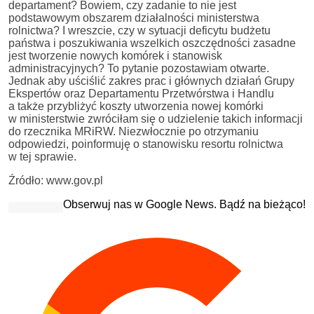
departament? Bowiem, czy zadanie to nie jest
podstawowym obszarem działalności ministerstwa
rolnictwa? I wreszcie, czy w sytuacji deficytu budżetu
państwa i poszukiwania wszelkich oszczędności zasadne
jest tworzenie nowych komórek i stanowisk
administracyjnych? To pytanie pozostawiam otwarte.
Jednak aby uściślić zakres prac i głównych działań Grupy
Ekspertów oraz Departamentu Przetwórstwa i Handlu
a także przybliżyć koszty utworzenia nowej komórki
w ministerstwie zwróciłam się o udzielenie takich informacji
do rzecznika MRiRW. Niezwłocznie po otrzymaniu
odpowiedzi, poinformuję o stanowisku resortu rolnictwa
w tej sprawie.
Źródło: www.gov.pl
Obserwuj nas w Google News. Bądź na bieżąco!