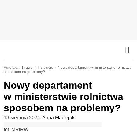
Agrofakt
Prawo
Instytucje
Nowy departament w ministerstwie rolnictwa
sposobem na problemy?
Nowy departament
w ministerstwie rolnictwa
sposobem na problemy?
13 sierpnia 2024
,
Anna Maciejuk
fot. MRiRW