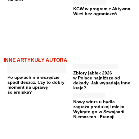
KGW w programie Aktywna
Wieś bez ograniczeń
INNE ARTYKUŁY AUTORA
Zbiory jabłek 2026
Po upałach nie wszędzie
w Polsce najniższe od
spadł deszcz. Czy to dobry
dekady. Jak wypadają inne
moment na uprawę
kraje?
ścierniska?
Nowy wirus u bydła
zagraża produkcji mleka.
Wykryto go w Szwajcarii,
Niemczech i Francji