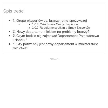
Spis treści
Grupa ekspertów ds. branży rolno-spożywczej
Członkowie Grupy Ekspertów
Regularne spotkania Grupy Ekspertów
Nowy departament lekiem na problemy branży?
Czym będzie się zajmował Departament Przetwórstwa
i Handlu?
Czy potrzebny jest nowy departament w ministerstwie
rolnictwa?
REKLAMA