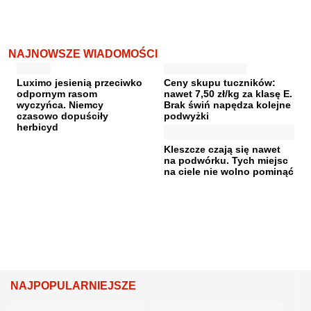
NAJNOWSZE WIADOMOŚCI
Luximo jesienią przeciwko
Ceny skupu tuczników:
odpornym rasom
nawet 7,50 zł/kg za klasę E.
wyczyńca. Niemcy
Brak świń napędza kolejne
czasowo dopuściły
podwyżki
herbicyd
Kleszcze czają się nawet
na podwórku. Tych miejsc
na ciele nie wolno pominąć
NAJPOPULARNIEJSZE