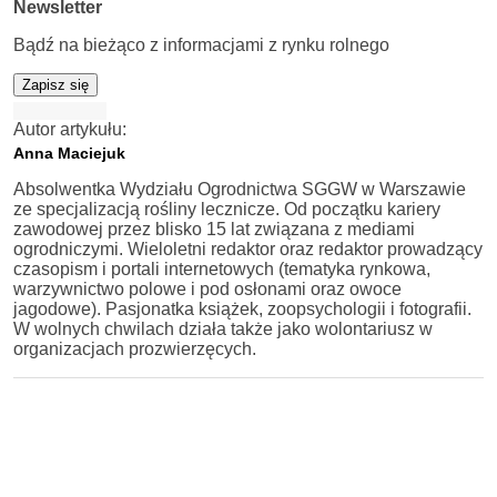
Newsletter
Bądź na bieżąco z informacjami z rynku rolnego
Zapisz się
Autor artykułu:
Anna Maciejuk
Absolwentka Wydziału Ogrodnictwa SGGW w Warszawie
ze specjalizacją rośliny lecznicze. Od początku kariery
zawodowej przez blisko 15 lat związana z mediami
ogrodniczymi. Wieloletni redaktor oraz redaktor prowadzący
czasopism i portali internetowych (tematyka rynkowa,
warzywnictwo polowe i pod osłonami oraz owoce
jagodowe). Pasjonatka książek, zoopsychologii i fotografii.
W wolnych chwilach działa także jako wolontariusz w
organizacjach prozwierzęcych.