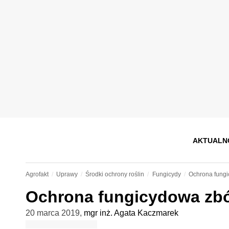
AKTUALN
Agrofakt
Uprawy
Środki ochrony roślin
Fungicydy
Ochrona fungi
Ochrona fungicydowa zbó
20 marca 2019
,
mgr inż. Agata Kaczmarek