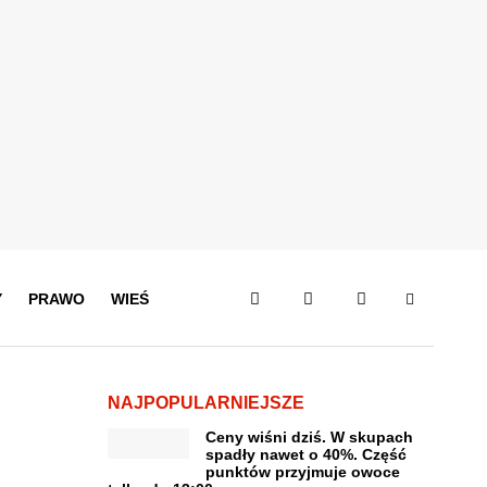
Y
PRAWO
WIEŚ
NAJPOPULARNIEJSZE
Ceny wiśni dziś. W skupach
spadły nawet o 40%. Część
punktów przyjmuje owoce