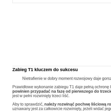
Zabieg T1 kluczem do sukcesu
Nietrafienie w dobry moment rozwojowy daje gorsz
Prawidłowe wykonanie zabiegu T1 daje pełną ochronę liś
powinien przypadać na fazę od pierwszego do trzec
jest w pełni rozwinięty trzeci liść.
Aby to sprawdzić,
należy rozwinąć pochwę liściową roś
uznawany jest za całkowicie rozwinięty, jeżeli widać je