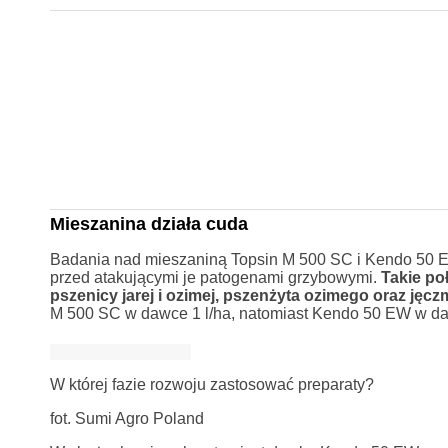
Mieszanina działa cuda
Badania nad mieszaniną Topsin M 500 SC i Kendo 50 EW
przed atakującymi je patogenami grzybowymi.
Takie po
pszenicy jarej i ozimej, pszenżyta ozimego oraz jęcz
M 500 SC w dawce 1 l/ha, natomiast Kendo 50 EW w daw
W której fazie rozwoju zastosować preparaty?
fot. Sumi Agro Poland