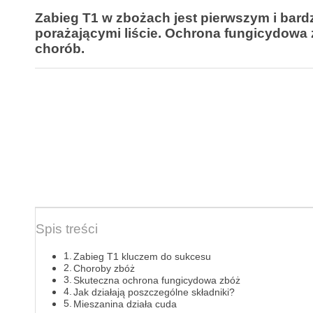
Zabieg T1 w zbożach jest pierwszym i bard
porażającymi liście. Ochrona fungicydowa z
chorób.
Spis treści
Zabieg T1 kluczem do sukcesu
Choroby zbóż
Skuteczna ochrona fungicydowa zbóż
Jak działają poszczególne składniki?
Mieszanina działa cuda