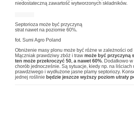
niedostateczną zawartość wytworzonych składników.
Septorioza może być przyczyną
strat nawet na poziomie 60%.
fot. Sumi Agro Poland
Obniżenie masy plonu może być różne w zależności od 
Mączniak prawdziwy zbóż i traw
może być przyczyną s
ten może przekroczyć 50, a nawet 60%
. Dodatkowo w 
chorób jednocześnie. Są sytuacje, kiedy np. na liściac
prawdziwego i wydłużone jasne plamy septoriozy. Kon
jednej roślinie
będzie jeszcze wyższy poziom utraty 