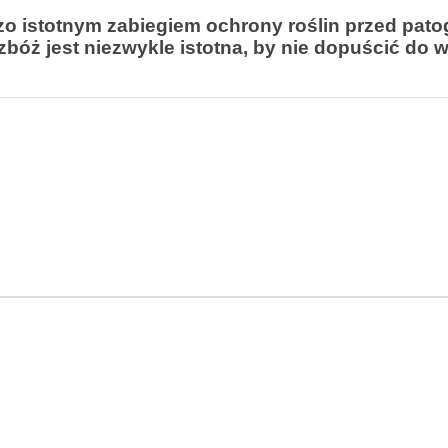
zo istotnym zabiegiem ochrony roślin przed pat
bóż jest niezwykle istotna, by nie dopuścić do w