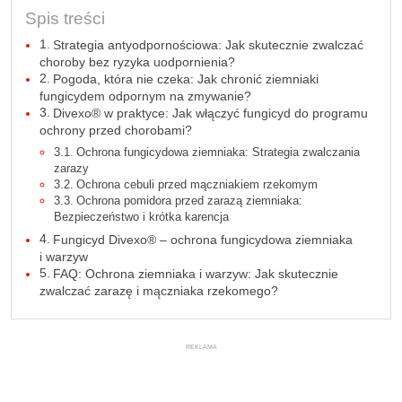
Spis treści
Strategia antyodpornościowa: Jak skutecznie zwalczać
choroby bez ryzyka uodpornienia?
Pogoda, która nie czeka: Jak chronić ziemniaki
fungicydem odpornym na zmywanie?
Divexo® w praktyce: Jak włączyć fungicyd do programu
ochrony przed chorobami?
Ochrona fungicydowa ziemniaka: Strategia zwalczania
zarazy
Ochrona cebuli przed mączniakiem rzekomym
Ochrona pomidora przed zarazą ziemniaka:
Bezpieczeństwo i krótka karencja
Fungicyd Divexo® – ochrona fungicydowa ziemniaka
i warzyw
FAQ: Ochrona ziemniaka i warzyw: Jak skutecznie
zwalczać zarazę i mączniaka rzekomego?
REKLAMA