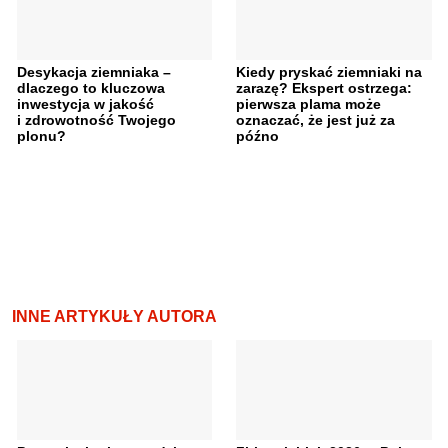
Desykacja ziemniaka –
Kiedy pryskać ziemniaki na
dlaczego to kluczowa
zarazę? Ekspert ostrzega:
inwestycja w jakość
pierwsza plama może
i zdrowotność Twojego
oznaczać, że jest już za
plonu?
późno
INNE ARTYKUŁY AUTORA