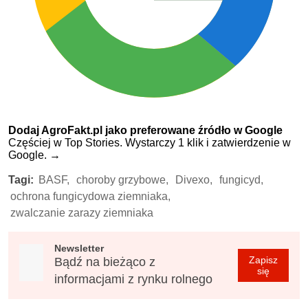
Dodaj AgroFakt.pl jako preferowane źródło w Google
Częściej w Top Stories. Wystarczy 1 klik i zatwierdzenie w
Google.
→
Tagi:
BASF,
choroby grzybowe,
Divexo,
fungicyd,
ochrona fungicydowa ziemniaka,
zwalczanie zarazy ziemniaka
Newsletter
Zapisz
Bądź na bieżąco z
się
informacjami z rynku rolnego