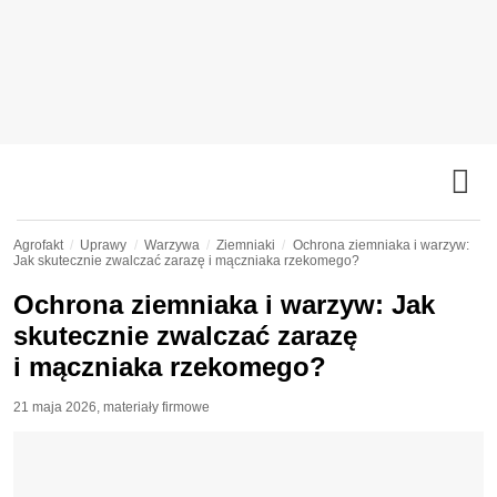
Agrofakt
Uprawy
Warzywa
Ziemniaki
Ochrona ziemniaka i warzyw:
Jak skutecznie zwalczać zarazę i mączniaka rzekomego?
Ochrona ziemniaka i warzyw: Jak
skutecznie zwalczać zarazę
i mączniaka rzekomego?
21 maja 2026
,
materiały firmowe