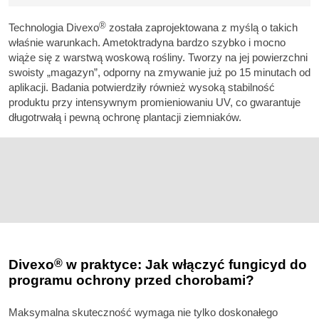
®
Technologia Divexo
została zaprojektowana z myślą o takich
właśnie warunkach. Ametoktradyna bardzo szybko i mocno
wiąże się z warstwą woskową rośliny. Tworzy na jej powierzchni
swoisty „magazyn”, odporny na zmywanie już po 15 minutach od
aplikacji. Badania potwierdziły również wysoką stabilność
produktu przy intensywnym promieniowaniu UV, co gwarantuje
długotrwałą i pewną ochronę plantacji ziemniaków.
Divexo
®
w praktyce: Jak włączyć fungicyd do
programu ochrony przed chorobami?
Maksymalna skuteczność wymaga nie tylko doskonałego