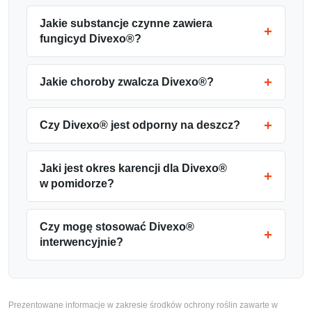
Jakie substancje czynne zawiera
fungicyd Divexo®?
Jakie choroby zwalcza Divexo®?
Czy Divexo® jest odporny na deszcz?
Jaki jest okres karencji dla Divexo®
w pomidorze?
Czy mogę stosować Divexo®
interwencyjnie?
Prezentowane informacje w zakresie środków ochrony roślin zawarte w