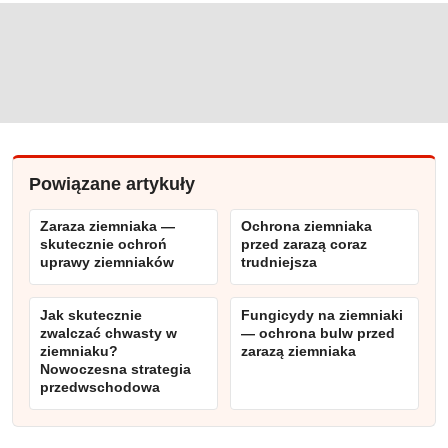
Powiązane artykuły
Zaraza ziemniaka —
Ochrona ziemniaka
skutecznie ochroń
przed zarazą coraz
uprawy ziemniaków
trudniejsza
Jak skutecznie
Fungicydy na ziemniaki
zwalczać chwasty w
— ochrona bulw przed
ziemniaku?
zarazą ziemniaka
Nowoczesna strategia
przedwschodowa