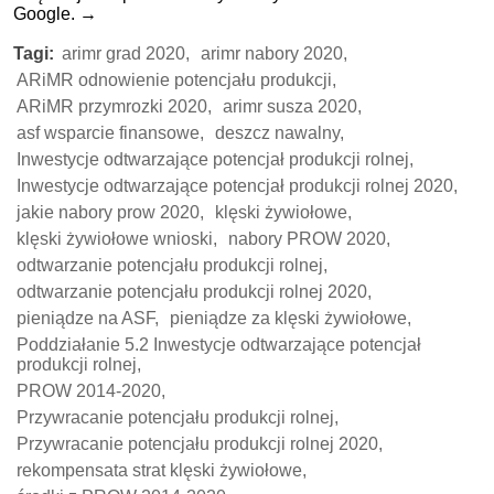
Google.
→
Tagi:
arimr grad 2020,
arimr nabory 2020,
ARiMR odnowienie potencjału produkcji,
ARiMR przymrozki 2020,
arimr susza 2020,
asf wsparcie finansowe,
deszcz nawalny,
Inwestycje odtwarzające potencjał produkcji rolnej,
Inwestycje odtwarzające potencjał produkcji rolnej 2020,
jakie nabory prow 2020,
klęski żywiołowe,
klęski żywiołowe wnioski,
nabory PROW 2020,
odtwarzanie potencjału produkcji rolnej,
odtwarzanie potencjału produkcji rolnej 2020,
pieniądze na ASF,
pieniądze za klęski żywiołowe,
Poddziałanie 5.2 Inwestycje odtwarzające potencjał
produkcji rolnej,
PROW 2014-2020,
Przywracanie potencjału produkcji rolnej,
Przywracanie potencjału produkcji rolnej 2020,
rekompensata strat klęski żywiołowe,