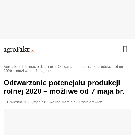
Agrofakt
Informacje dzienne
Odtwarzanie potencjału produkcji rolnej
2020 – możliwe od 7 maja br.
Odtwarzanie potencjału produkcji
rolnej 2020 – możliwe od 7 maja br.
30 kwietnia 2020
,
mgr inż. Ewelina Marciniak-Czerniatowicz