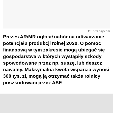
fot. pixabay.com
Prezes ARiMR ogłosił nabór na odtwarzanie
potencjału produkcji rolnej 2020. O pomoc
finansową w tym zakresie mogą ubiegać się
gospodarstwa w których wystąpiły szkody
spowodowane przez np. suszę, lub deszcz
nawalny. Maksymalna kwota wsparcia wynosi
300 tys. zł, mogą ją otrzymać także rolnicy
poszkodowani przez ASF.