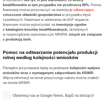
kwalifikowalne w tym przypadku nie przekroczą 80%.
Pomoc
finansową można przeznaczyć na inwestycje
odtwarzające
zniszczone składniki gospodarstwa
w przypadku klęsk
żywiołowych. Natomiast w odniesieniu do ASF wsparcie
finansowe można wykorzystać na
inwestycje zgodne
z katalogiem kosztów kwalifikowalnych,
określonych
w rozporządzeniu wykonawczym MRiRW,
innych niż związane
z produkcją świń.
Pomoc na odtwarzanie potencjału produkcji
rolnej według kolejności wniosków
Pieniądze przyznawane będą na podstawie
kolejności wpływu
wniosków wraz z wymaganymi załącznikami do ARiMR
.
Więcej informacji na temat powyższego naboru można znaleźć
na stronie ARiMR.
Obserwuj nas w Google News. Bądź na bieżąco!