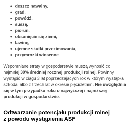
deszcz nawalny,
grad,
powódź,
suszę,
piorun,
obsunięcie się ziemi,
lawinę,
ujemne skutki przezimowania,
przymrozki wiosenne.
Wspomniane straty w gospodarstwie muszą wynosić co
najmniej
30% średniej rocznej produkcji rolnej.
Powinny
wystąpić w ciągu 3 lat poprzedzających rok w którym wystąpiła
szkoda, albo z trzech lat w okresie pięcioletnim.
Nie uwzględnia
się w tym przypadku roku o najwyższej i najniższej
produkcji w gospodarstwie.
Odtwarzanie potencjału produkcji rolnej
z powodu wystąpienia ASF