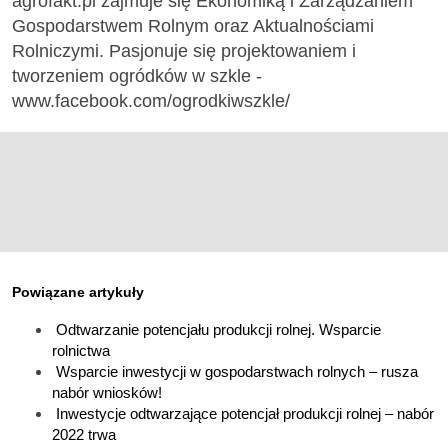
agrofakt.pl zajmuje się Ekonomiką i Zarządzaniem
Gospodarstwem Rolnym oraz Aktualnościami
Rolniczymi. Pasjonuje się projektowaniem i
tworzeniem ogródków w szkle -
www.facebook.com/ogrodkiwszkle/
Powiązane artykuły
Odtwarzanie potencjału produkcji rolnej. Wsparcie
rolnictwa
Wsparcie inwestycji w gospodarstwach rolnych – rusza
nabór wniosków!
Inwestycje odtwarzające potencjał produkcji rolnej – nabór
2022 trwa