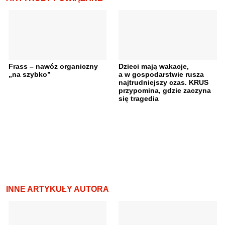
Frass – nawóz organiczny
Dzieci mają wakacje,
„na szybko”
a w gospodarstwie rusza
najtrudniejszy czas. KRUS
przypomina, gdzie zaczyna
się tragedia
INNE ARTYKUŁY AUTORA