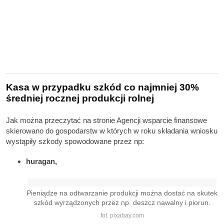
Kasa w przypadku szkód co najmniej 30%
średniej rocznej produkcji rolnej
Jak można przeczytać na stronie Agencji wsparcie finansowe
skierowano do gospodarstw w których w roku składania wniosku
wystąpiły szkody spowodowane przez np:
huragan,
Pieniądze na odtwarzanie produkcji można dostać na skutek
szkód wyrządzonych przez np. deszcz nawalny i piorun.
fot. pixabay.com