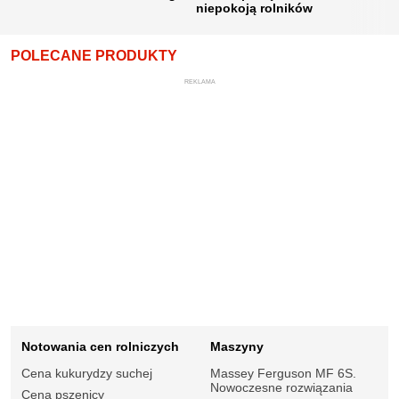
niepokoją rolników
POLECANE PRODUKTY
REKLAMA
Notowania cen rolniczych
Maszyny
Cena kukurydzy suchej
Massey Ferguson MF 6S.
Nowoczesne rozwiązania
Cena pszenicy