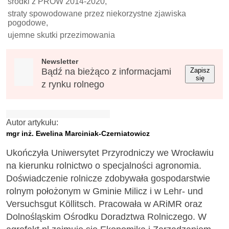
środki z PROW 2014-2020,
straty spowodowane przez niekorzystne zjawiska
pogodowe,
ujemne skutki przezimowania
Newsletter
Bądź na bieżąco z informacjami
Zapisz
się
z rynku rolnego
Autor artykułu:
mgr inż. Ewelina Marciniak-Czerniatowicz
Ukończyła Uniwersytet Przyrodniczy we Wrocławiu
na kierunku rolnictwo o specjalności agronomia.
Doświadczenie rolnicze zdobywała gospodarstwie
rolnym położonym w Gminie Milicz i w Lehr- und
Versuchsgut Köllitsch. Pracowała w ARiMR oraz
Dolnośląskim Ośrodku Doradztwa Rolniczego. W