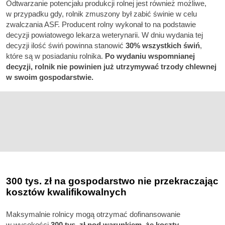
Odtwarzanie potencjału produkcji rolnej jest również możliwe,
w przypadku gdy, rolnik zmuszony był zabić świnie w celu
zwalczania ASF. Producent rolny wykonał to na podstawie
decyzji powiatowego lekarza weterynarii. W dniu wydania tej
decyzji ilość świń powinna stanowić
30% wszystkich świń
,
które są w posiadaniu rolnika.
Po wydaniu wspomnianej
decyzji, rolnik nie powinien już utrzymywać trzody chlewnej
w swoim gospodarstwie.
300 tys. zł na gospodarstwo nie przekraczając
kosztów kwalifikowalnych
Maksymalnie rolnicy mogą otrzymać dofinansowanie
w wysokości
300 tys. zł pod warunkiem, że koszty