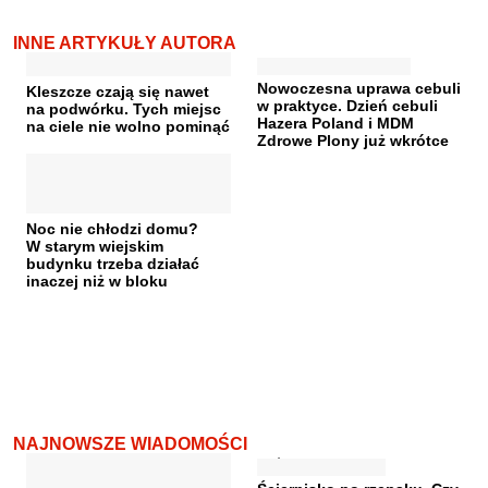
INNE ARTYKUŁY AUTORA
Nowoczesna uprawa cebuli
Kleszcze czają się nawet
w praktyce. Dzień cebuli
na podwórku. Tych miejsc
Hazera Poland i MDM
na ciele nie wolno pominąć
Zdrowe Plony już wkrótce
Noc nie chłodzi domu?
W starym wiejskim
budynku trzeba działać
inaczej niż w bloku
NAJNOWSZE WIADOMOŚCI