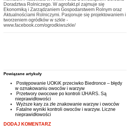
Doradztwa Rolniczego. W agrofakt.pl zajmuje się
Ekonomiką i Zarządzaniem Gospodarstwem Rolnym oraz
Aktualnościami Rolniczymi. Pasjonuje się projektowaniem i
tworzeniem ogródków w szkle -
www.facebook.com/ogrodkiwszkle/
Powiązane artykuły
Postępowanie UOKiK przeciwko Biedronce – błędy
w oznakowaniu owoców i warzyw
Przetwory owocowe po kontroli IJHARS. Są
nieprawidłowości
Wyższe kary za złe znakowanie warzyw i owoców
Fatalne wyniki kontroli owoców i warzyw. Liczne
nieprawidłowości
DODAJ KOMENTARZ