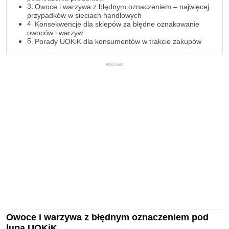
Owoce i warzywa z błędnym oznaczeniem – najwięcej
przypadków w sieciach handlowych
Konsekwencje dla sklepów za błędne oznakowanie
owoców i warzyw
Porady UOKiK dla konsumentów w trakcie zakupów
REKLAMA
Owoce i warzywa z błędnym oznaczeniem pod
lupą UOKiK