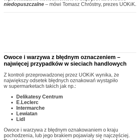
niedopuszczalne
– mówi Tomasz Chróstny, prezes UOKiK.
Owoce i warzywa z błędnym oznaczeniem –
najwięcej przypadków w sieciach handlowych
Z kontroli przeprowadzonej przez UOKiK wynika, że
największy odsetek błędnych oznakowań wystąpiło
w supermarketach takich jak np.:
Delikatesy Centrum
E.Leclerc
Intermarche
Lewiatan
Lidl
Owoce i warzywa z błędnym oznakowaniem o kraju
pochodzenia, lub jego brakiem pojawiały się najczęściej.