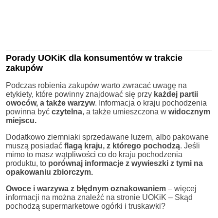
Porady UOKiK dla konsumentów w trakcie
zakupów
Podczas robienia zakupów warto zwracać uwagę na
etykiety, które powinny znajdować się przy
każdej partii
owoców, a także warzyw
. Informacja o kraju pochodzenia
powinna być
czytelna
, a także umieszczona w
widocznym
miejscu.
Dodatkowo ziemniaki sprzedawane luzem, albo pakowane
muszą posiadać
flagą kraju, z którego pochodzą
. Jeśli
mimo to masz wątpliwości co do kraju pochodzenia
produktu, to
porównaj informacje z wywieszki z tymi na
opakowaniu zbiorczym.
Owoce i warzywa z błędnym oznakowaniem
– więcej
informacji na można znaleźć na stronie UOKiK – Skąd
pochodzą supermarketowe ogórki i truskawki?