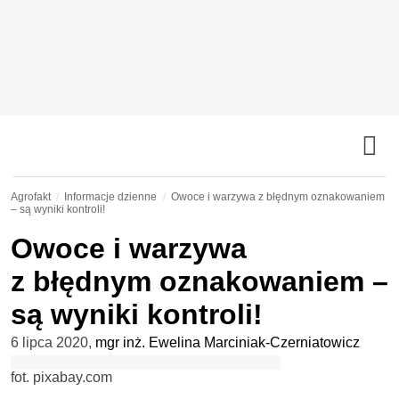
Agrofakt
Informacje dzienne
Owoce i warzywa z błędnym oznakowaniem
– są wyniki kontroli!
Owoce i warzywa
z błędnym oznakowaniem –
są wyniki kontroli!
6 lipca 2020
,
mgr inż. Ewelina Marciniak-Czerniatowicz
fot. pixabay.com