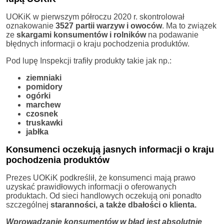
UOKiK w pierwszym półroczu 2020 r. skontrolował
oznakowanie
3527 partii warzyw i owoców
. Ma to związek
ze
skargami konsumentów i rolników
na podawanie
błędnych informacji o kraju pochodzenia produktów.
Pod lupę Inspekcji trafiły produkty takie jak np.:
ziemniaki
pomidory
ogórki
marchew
czosnek
truskawki
jabłka
Konsumenci oczekują jasnych informacji o kraju
pochodzenia produktów
Prezes UOKiK podkreślił, że konsumenci mają prawo
uzyskać prawidłowych informacji o oferowanych
produktach. Od sieci handlowych oczekują oni ponadto
szczególnej
staranności, a także dbałości o klienta.
Wprowadzanie konsumentów w błąd jest absolutnie