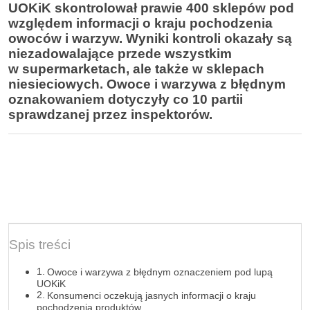
UOKiK skontrolował prawie 400 sklepów pod
względem informacji o kraju pochodzenia
owoców i warzyw. Wyniki kontroli okazały są
niezadowalające przede wszystkim
w supermarketach, ale także w sklepach
niesieciowych. Owoce i warzywa z błędnym
oznakowaniem dotyczyły co 10 partii
sprawdzanej przez inspektorów.
Spis treści
Owoce i warzywa z błędnym oznaczeniem pod lupą
UOKiK
Konsumenci oczekują jasnych informacji o kraju
pochodzenia produktów