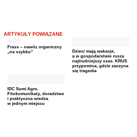
ARTYKUŁY POWIĄZANE
Frass – nawóz organiczny
Dzieci mają wakacje,
„na szybko”
a w gospodarstwie rusza
najtrudniejszy czas. KRUS
przypomina, gdzie zaczyna
się tragedia
IDC Sumi Agro.
Fitokomunikaty, doradztwo
i praktyczna wiedza
w jednym miejscu