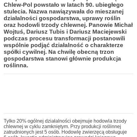
Chlew-Pol powstało w latach 90. ubiegłego
stulecia. Nazwa nawiązywała do mieszanej
działalności gospodarstwa, uprawy roślin
oraz hodowli trzody chlewnej. Panowie Michał
Wojtuś, Dariusz Tubis i Dariusz Maciejewski
podczas procesu transformacji postanowili
wspólnie podjąć działalność o charakterze
spółki cywilnej. Na chwilę obecną trzon
gospodarstwa stanowi głównie produkcja
roślinna.
Tylko 20% ogólnej działalności obejmuje hodowla trzody
chlewnej w cyklu zamkniętym. Przy produkcji roślinnej
zatrudnionych jest 5 osób. Hodowlę zwierzęcą obsługuje