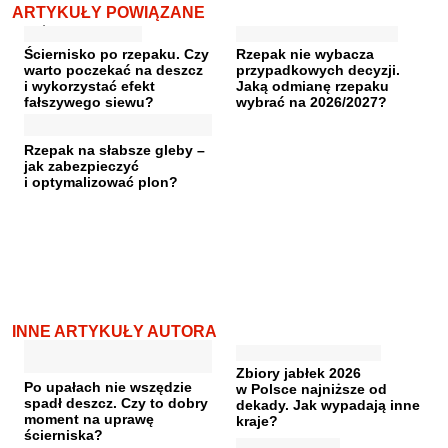
ARTYKUŁY POWIĄZANE
Ściernisko po rzepaku. Czy
Rzepak nie wybacza
warto poczekać na deszcz
przypadkowych decyzji.
i wykorzystać efekt
Jaką odmianę rzepaku
fałszywego siewu?
wybrać na 2026/2027?
Rzepak na słabsze gleby –
jak zabezpieczyć
i optymalizować plon?
INNE ARTYKUŁY AUTORA
Zbiory jabłek 2026
Po upałach nie wszędzie
w Polsce najniższe od
spadł deszcz. Czy to dobry
dekady. Jak wypadają inne
moment na uprawę
kraje?
ścierniska?