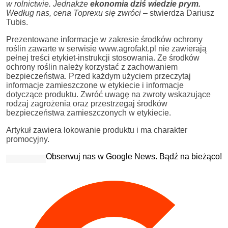
w rolnictwie. Jednakże
ekonomia dziś wiedzie prym.
Według nas, cena Toprexu się zwróci
– stwierdza Dariusz
Tubis.
Prezentowane informacje w zakresie środków ochrony
roślin zawarte w serwisie www.agrofakt.pl nie zawierają
pełnej treści etykiet-instrukcji stosowania. Ze środków
ochrony roślin należy korzystać z zachowaniem
bezpieczeństwa. Przed każdym użyciem przeczytaj
informacje zamieszczone w etykiecie i informacje
dotyczące produktu. Zwróć uwagę na zwroty wskazujące
rodzaj zagrożenia oraz przestrzegaj środków
bezpieczeństwa zamieszczonych w etykiecie.
Artykuł zawiera lokowanie produktu i ma charakter
promocyjny.
Obserwuj nas w Google News. Bądź na bieżąco!