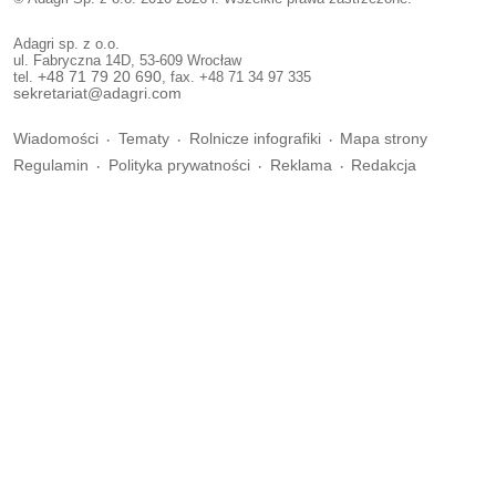
Adagri sp. z o.o.
ul. Fabryczna 14D, 53-609 Wrocław
tel.
+48 71 79 20 690
, fax. +48 71 34 97 335
sekretariat@adagri.com
Wiadomości
Tematy
Rolnicze infografiki
Mapa strony
Regulamin
Polityka prywatności
Reklama
Redakcja