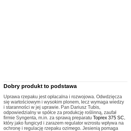
Dobry produkt to podstawa
Uprawa rzepaku jest opłacalna i rozwojowa. Odwdzięcza
się wartościowym i wysokim plonem, lecz wymaga wiedzy
i staranności w jej uprawie. Pan Dariusz Tubis,
odpowiedzialny w spółce za produkcję roślinną, zaufał
firmie Syngenta, m.in. za sprawą preparatu
Toprex 375 SC
,
który jako fungicyd i zarazem regulator wzrostu wpływa na
ochronę i regulację rzepaku ozimego. Jesienią pomaga