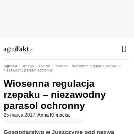
Agrofakt
Uprawy
Oleiste
Rzepak
Wiosenna regulacja rzepaku –
niezawodny parasol ochronny
Wiosenna regulacja
rzepaku – niezawodny
parasol ochronny
25 marca 2017
,
Anna Klimecka
Gospodarstwo w Juszczynie pod nazwą