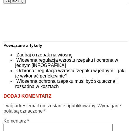
Zapisz się
Powiązane artykuły
Zadbaj o rzepak na wiosnę
Wiosenna regulacja wzrostu rzepaku i ochrona w
jednym [INFOGRAFIKA]
Ochrona i regulacja wzrostu rzepaku w jednym – jak
je wykonać perfekcyjnie?
Wiosenna ochrona rzepaku musi być skuteczna i
rozsądna w kosztach
DODAJ KOMENTARZ
Twój adres email nie zostanie opublikowany.
Wymagane
pola są oznaczone
*
Komentarz
*