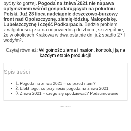
być tylko gorzej.
Pogoda na żniwa 2021 nie napawa
optymizmem wśród gospodarujących na południu
Polski. Już 28 lipca nadciągnie deszczowo-burzowy
front nad Opolszczyznę, ziemię łódzką, Małopolskę,
Lubelszczyznę i część Podkarpacia.
Będzie problem
z wilgotnością ziarna odpowiednią do zbioru, szczególnie,
że w okolicach Krakowa w dwa ostatnie dni już spadło 27 l
wody/m
2
.
Czytaj również:
Wilgotność ziarna i nasion, kontroluj ją na
każdym etapie produkcji!
Spis treści
Pogoda na żniwa 2021 – co przed nami?
Efekt tego, co przyniesie pogoda na żniwa 2021
Żniwa 2021 – czego się spodziewać? Podsumowanie
REKLAMA