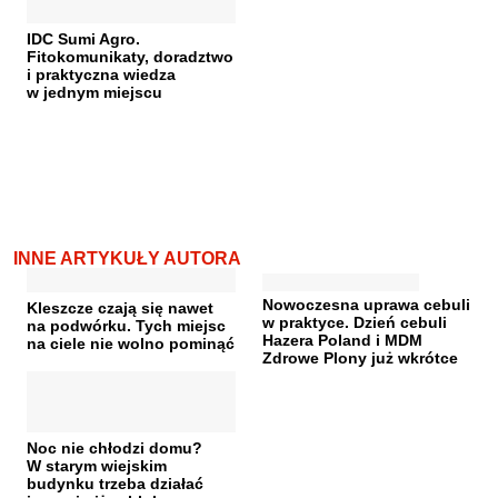
IDC Sumi Agro.
Fitokomunikaty, doradztwo
i praktyczna wiedza
w jednym miejscu
INNE ARTYKUŁY AUTORA
Nowoczesna uprawa cebuli
Kleszcze czają się nawet
w praktyce. Dzień cebuli
na podwórku. Tych miejsc
Hazera Poland i MDM
na ciele nie wolno pominąć
Zdrowe Plony już wkrótce
Noc nie chłodzi domu?
W starym wiejskim
budynku trzeba działać