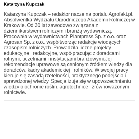
Katarzyna Kupczak
Katarzyna Kupczak – redaktor naczelna portalu Agrofakt.pl.
Absolwentka Wydziału Ogrodniczego Akademii Rolniczej w
Krakowie. Od 30 lat zawodowo związana z
dziennikarstwem rolniczym i branżą wydawniczą.
Pracowała w wydawnictwach Plantpress Sp. z o.o. oraz
Agrosan Sp. z o.o., współtworząc redakcje wiodących
czasopism rolniczych. Prowadziła liczne projekty
edukacyjne i redakcyjne, współpracując z doradcami
rolnymi, uczelniami i instytucjami branżowymi.Jej
rekomendacje uprawowe są cenionym źródłem wiedzy dla
doradców, kadry akademickiej i rolników. W swojej pracy
kieruje się zasadą rzetelności, praktycznego podejścia i
sprawdzonej wiedzy. Specjalizuje się w upowszechnianiu
wiedzy o ochronie roślin, agrotechnice i zrównoważonym
rolnictwie.