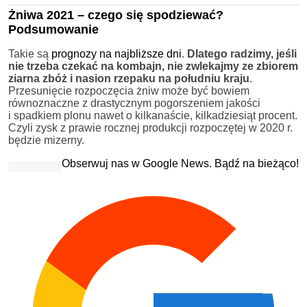
Żniwa 2021 – czego się spodziewać?
Podsumowanie
Takie są
prognozy na najbliższe dni
.
Dlatego radzimy, jeśli
nie trzeba czekać na kombajn, nie zwlekajmy ze zbiorem
ziarna zbóż i nasion rzepaku na południu kraju
.
Przesunięcie rozpoczęcia żniw może być bowiem
równoznaczne z drastycznym pogorszeniem jakości
i spadkiem plonu nawet o kilkanaście, kilkadziesiąt procent.
Czyli zysk z prawie rocznej produkcji rozpoczętej w 2020 r.
będzie mizerny.
Obserwuj nas w Google News. Bądź na bieżąco!