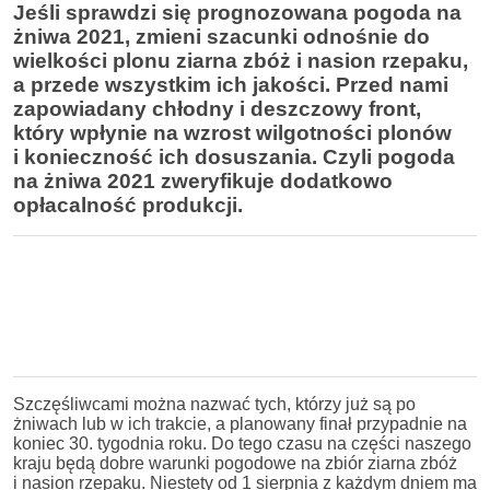
Jeśli sprawdzi się prognozowana pogoda na
żniwa 2021, zmieni szacunki odnośnie do
wielkości plonu ziarna zbóż i nasion rzepaku,
a przede wszystkim ich jakości. Przed nami
zapowiadany chłodny i deszczowy front,
który wpłynie na wzrost wilgotności plonów
i konieczność ich dosuszania. Czyli pogoda
na żniwa 2021 zweryfikuje dodatkowo
opłacalność produkcji.
Szczęśliwcami można nazwać tych, którzy już są po
żniwach lub w ich trakcie, a planowany finał przypadnie na
koniec 30. tygodnia roku. Do tego czasu na części naszego
kraju będą dobre warunki pogodowe na zbiór ziarna zbóż
i nasion rzepaku. Niestety od 1 sierpnia z każdym dniem ma