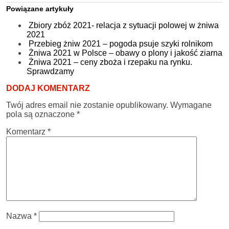
Powiązane artykuły
Zbiory zbóż 2021- relacja z sytuacji polowej w żniwa
2021
Przebieg żniw 2021 – pogoda psuje szyki rolnikom
Żniwa 2021 w Polsce – obawy o plony i jakość ziarna
Żniwa 2021 – ceny zboża i rzepaku na rynku.
Sprawdzamy
DODAJ KOMENTARZ
Twój adres email nie zostanie opublikowany.
Wymagane
pola są oznaczone
*
Komentarz
*
Nazwa
*