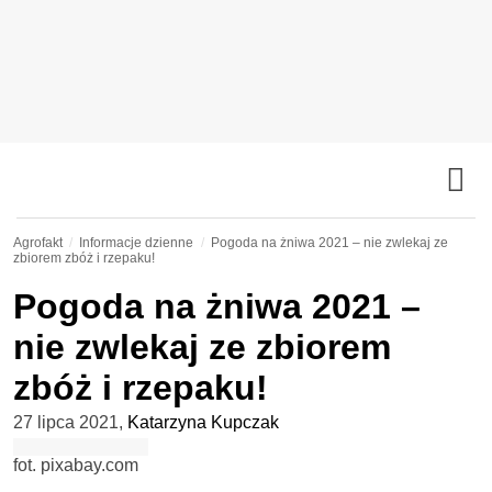
Agrofakt
Informacje dzienne
Pogoda na żniwa 2021 – nie zwlekaj ze
zbiorem zbóż i rzepaku!
Pogoda na żniwa 2021 –
nie zwlekaj ze zbiorem
zbóż i rzepaku!
27 lipca 2021
,
Katarzyna Kupczak
fot. pixabay.com