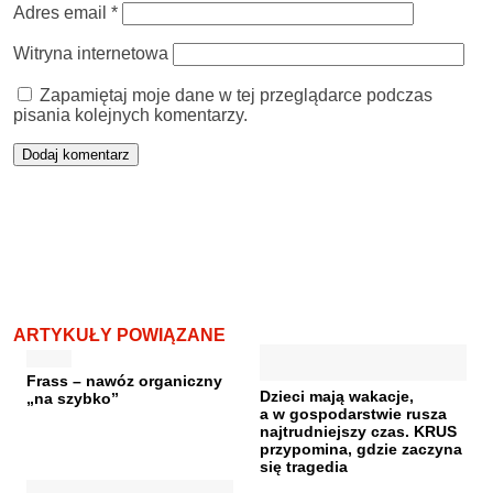
Adres email
*
Witryna internetowa
Zapamiętaj moje dane w tej przeglądarce podczas
pisania kolejnych komentarzy.
ARTYKUŁY POWIĄZANE
Frass – nawóz organiczny
Dzieci mają wakacje,
„na szybko”
a w gospodarstwie rusza
najtrudniejszy czas. KRUS
przypomina, gdzie zaczyna
się tragedia