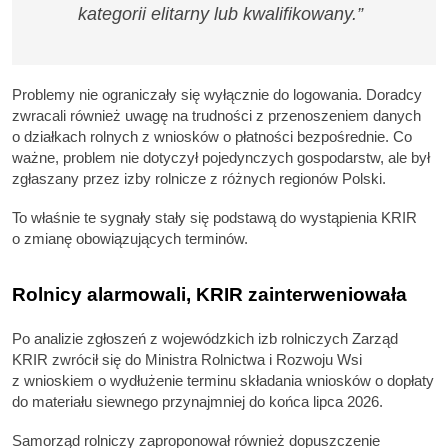
kategorii elitarny lub kwalifikowany.”
Problemy nie ograniczały się wyłącznie do logowania. Doradcy
zwracali również uwagę na trudności z przenoszeniem danych
o działkach rolnych z wniosków o płatności bezpośrednie. Co
ważne, problem nie dotyczył pojedynczych gospodarstw, ale był
zgłaszany przez izby rolnicze z różnych regionów Polski.
To właśnie te sygnały stały się podstawą do wystąpienia KRIR
o zmianę obowiązujących terminów.
Rolnicy alarmowali, KRIR zainterweniowała
Po analizie zgłoszeń z wojewódzkich izb rolniczych Zarząd
KRIR zwrócił się do Ministra Rolnictwa i Rozwoju Wsi
z wnioskiem o wydłużenie terminu składania wniosków o dopłaty
do materiału siewnego przynajmniej do końca lipca 2026.
Samorząd rolniczy zaproponował również dopuszczenie