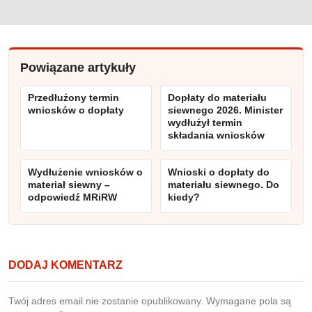
Powiązane artykuły
Przedłużony termin
Dopłaty do materiału
wniosków o dopłaty
siewnego 2026. Minister
wydłużył termin
składania wniosków
Wydłużenie wniosków o
Wnioski o dopłaty do
materiał siewny –
materiału siewnego. Do
odpowiedź MRiRW
kiedy?
DODAJ KOMENTARZ
Twój adres email nie zostanie opublikowany.
Wymagane pola są