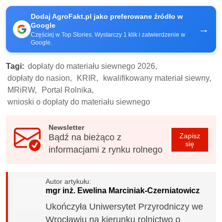
Dodaj AgroFakt.pl jako preferowane źródło w
Google
→
Częściej w Top Stories. Wystarczy 1 klik i zatwierdzenie w
Google.
Tagi:
dopłaty do materiału siewnego 2026,
dopłaty do nasion,
KRIR,
kwalifikowany materiał siewny,
MRiRW,
Portal Rolnika,
wnioski o dopłaty do materiału siewnego
Newsletter
Zapisz
Bądź na bieżąco z
się
informacjami z rynku rolnego
Autor artykułu:
mgr inż. Ewelina Marciniak-Czerniatowicz
Ukończyła Uniwersytet Przyrodniczy we
Wrocławiu na kierunku rolnictwo o