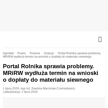
Agrofakt
Prawo
Finanse
Dotacje
Portal Rolnika sprawia problemy.
MRiRW wydłuża termin na wnioski o dopłaty do materiału siewnego
Portal Rolnika sprawia problemy.
MRiRW wydłuża termin na wnioski
o dopłaty do materiału siewnego
1 lipca 2026
,
mgr inż. Ewelina Marciniak-Czerniatowicz
| aktualizacja:
2 lipca 2026