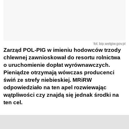
fot. bip.wetgiw.gov.pl
Zarząd POL-PIG w imieniu hodowców trzody
chlewnej zawnioskował do resortu rolnictwa
o uruchomienie dopłat wyrównawczych.
Pieniądze otrzymają wówczas producenci
świń ze strefy niebieskiej. MRiRW
odpowiedziało na ten apel rozwiewając
wątpliwości czy znajdą się jednak środki na
ten cel.