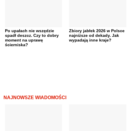
Po upałach nie wszędzie
Zbiory jabłek 2026 w Polsce
spadł deszcz. Czy to dobry
najniższe od dekady. Jak
moment na uprawę
wypadają inne kraje?
ścierniska?
NAJNOWSZE WIADOMOŚCI