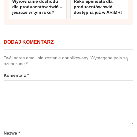
Wyrównanie dochodu
Rekompensata dla
dla producentów świń –
producentów świń
jeszcze w tym roku?
dostępna już w ARiMR!
DODAJ KOMENTARZ
Twój adres email nie zostanie opublikowany.
Wymagane pola są
oznaczone
*
Komentarz
*
Nazwa
*