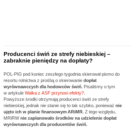
Producenci świń ze strefy niebieskiej –
zabraknie pieniędzy na dopłaty?
POL-PIG pod koniec zeszłego tygodnia skierował pismo do
resortu rolnictwa z prośbą o skierowanie
dopłat
wyrównawczych dla hodowców świń.
Pisaliśmy o tym
w artykule
Walka z ASF przynosi efekty?
.
Powyższe środki otrzymają producenci świń ze strefy
niebieskiej, jednak nie stanie się to tak szybko, ponieważ
nie
ujęto ich w planie finansowym ARiMR.
Z tego względu,
MRiRW
nie zaplanowało środków na udzielenie dopłat
wyrównawczych dla producentów świń.