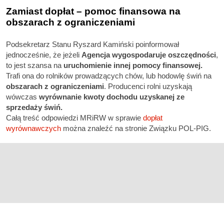
Zamiast dopłat – pomoc finansowa na
obszarach z ograniczeniami
Podsekretarz Stanu Ryszard Kamiński poinformował
jednocześnie, że jeżeli
Agencja wygospodaruje oszczędności
,
to jest szansa na
uruchomienie innej pomocy finansowej.
Trafi ona do rolników prowadzących chów, lub hodowlę świń na
obszarach z ograniczeniami
. Producenci rolni uzyskają
wówczas
wyrównanie kwoty dochodu uzyskanej ze
sprzedaży świń.
Całą treść odpowiedzi MRiRW w sprawie
dopłat
wyrównawczych
można znaleźć na stronie Związku POL-PIG.