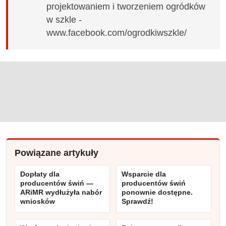
projektowaniem i tworzeniem ogródków
w szkle -
www.facebook.com/ogrodkiwszkle/
Powiązane artykuły
Dopłaty dla
Wsparcie dla
producentów świń —
producentów świń
ARiMR wydłużyła nabór
ponownie dostępne.
wniosków
Sprawdź!