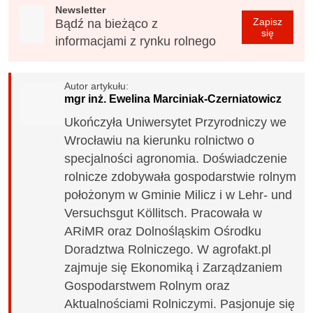
Newsletter
Zapisz
Bądź na bieżąco z
się
informacjami z rynku rolnego
Autor artykułu:
mgr inż. Ewelina Marciniak-Czerniatowicz
Ukończyła Uniwersytet Przyrodniczy we
Wrocławiu na kierunku rolnictwo o
specjalności agronomia. Doświadczenie
rolnicze zdobywała gospodarstwie rolnym
położonym w Gminie Milicz i w Lehr- und
Versuchsgut Köllitsch. Pracowała w
ARiMR oraz Dolnośląskim Ośrodku
Doradztwa Rolniczego. W agrofakt.pl
zajmuje się Ekonomiką i Zarządzaniem
Gospodarstwem Rolnym oraz
Aktualnościami Rolniczymi. Pasjonuje się