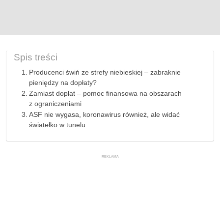
Spis treści
Producenci świń ze strefy niebieskiej – zabraknie
pieniędzy na dopłaty?
Zamiast dopłat – pomoc finansowa na obszarach
z ograniczeniami
ASF nie wygasa, koronawirus również, ale widać
światełko w tunelu
REKLAMA