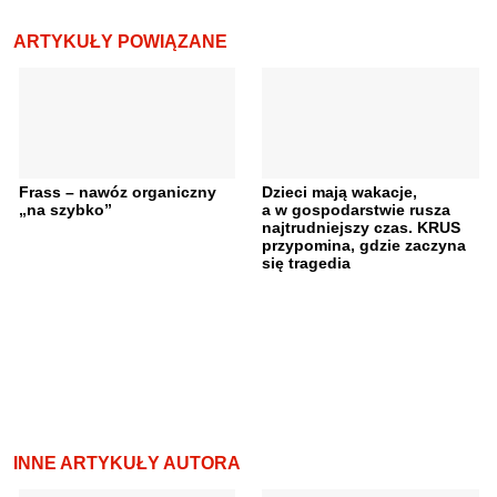
ARTYKUŁY POWIĄZANE
Frass – nawóz organiczny
Dzieci mają wakacje,
„na szybko”
a w gospodarstwie rusza
najtrudniejszy czas. KRUS
przypomina, gdzie zaczyna
się tragedia
INNE ARTYKUŁY AUTORA