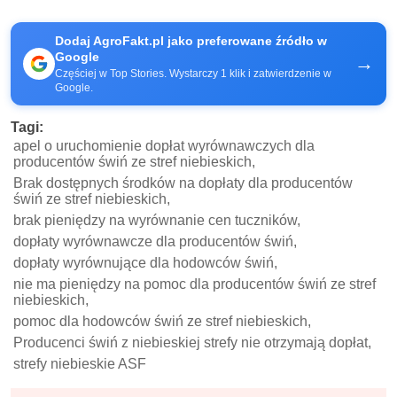
Dodaj AgroFakt.pl jako preferowane źródło w
Google
→
Częściej w Top Stories. Wystarczy 1 klik i zatwierdzenie w
Google.
Tagi:
apel o uruchomienie dopłat wyrównawczych dla
producentów świń ze stref niebieskich,
Brak dostępnych środków na dopłaty dla producentów
świń ze stref niebieskich,
brak pieniędzy na wyrównanie cen tuczników,
dopłaty wyrównawcze dla producentów świń,
dopłaty wyrównujące dla hodowców świń,
nie ma pieniędzy na pomoc dla producentów świń ze stref
niebieskich,
pomoc dla hodowców świń ze stref niebieskich,
Producenci świń z niebieskiej strefy nie otrzymają dopłat,
strefy niebieskie ASF