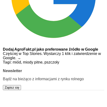
Dodaj AgroFakt.pl jako preferowane źródło w Google
Częściej w Top Stories. Wystarczy 1 klik i zatwierdzenie w
Google.
→
Tagi:
miód,
miody pitne,
pszczoły
Newsletter
Bądź na bieżąco z informacjami z rynku rolnego
Zapisz się