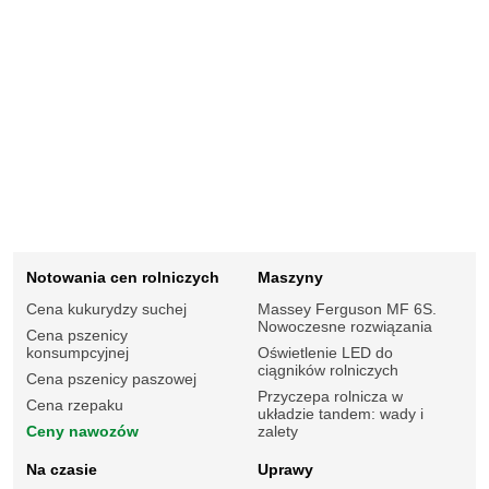
Notowania cen rolniczych
Maszyny
Cena kukurydzy suchej
Massey Ferguson MF 6S.
Nowoczesne rozwiązania
Cena pszenicy
konsumpcyjnej
Oświetlenie LED do
ciągników rolniczych
Cena pszenicy paszowej
Przyczepa rolnicza w
Cena rzepaku
układzie tandem: wady i
Ceny nawozów
zalety
Na czasie
Uprawy