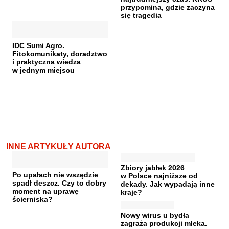
przypomina, gdzie zaczyna
się tragedia
IDC Sumi Agro.
Fitokomunikaty, doradztwo
i praktyczna wiedza
w jednym miejscu
INNE ARTYKUŁY AUTORA
Zbiory jabłek 2026
Po upałach nie wszędzie
w Polsce najniższe od
spadł deszcz. Czy to dobry
dekady. Jak wypadają inne
moment na uprawę
kraje?
ścierniska?
Nowy wirus u bydła
zagraża produkcji mleka.