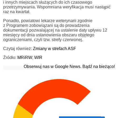
i innych miejscach służących do ich czasowego
przetrzymywania. Wspomniana weryfikacja musi nastąpić
raz na kwartał.
Ponadto, powiatowi lekarze weterynarii zgodnie
z Programem zobowiązani są do prowadzenia
dokumentacji pozwalającej na ustalenie daty upływu 12
miesięcy od dnia ustanowienia obszaru objętego
ograniczeniami, czyli tzw. strefy czerwonej.
Czytaj również:
Zmiany w strefach ASF
Źródło:
MRiRW
;
WIR
Obserwuj nas w Google News. Bądź na bieżąco!