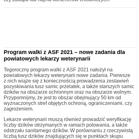
Program walki z ASF 2021 – nowe zadania dla
powiatowych lekarzy weterynarii
Tegoroczny program walki z ASF 2021 nałożył na
powiatowych lekarzy weterynarii nowe zadania. Pierwsze
z nich wiąże się z koniecznością prowadzenia zestawień
pozyskiwania tusz samic przelatek, a także starszych samic
dzików na obszarze ochronnym oraz na obszarze wolnym.
Przypomnijmy, że jest to obszar obejmujący 50 km od
wyznaczonych stref objętych ochroną, ograniczeniami, czy
zagrożeniem.
Lekarze weterynarii muszą również prowadzić weryfikację
liczby dzików otrzymanych w ramach polowania, a także
odstrzału sanitarnego dzików. W porównaniu z rzeczywistą
liczbą tusz dzików znajdujących się w punktach skupu