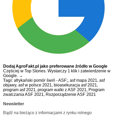
Dodaj AgroFakt.pl jako preferowane źródło w Google
Częściej w Top Stories. Wystarczy 1 klik i zatwierdzenie w
Google.
→
Tagi:
afrykański pomór świń - ASF;,
asf mapa 2021,
asf
objawy,
asf w polsce 2021,
bioasekuracja asf 2021,
program asf 2021,
program walki z ASF 2021,
Program
zwalczania ASF 2021,
Rozporządzenie ASF 2021
Newsletter
Bądź na bieżąco z informacjami z rynku rolnego