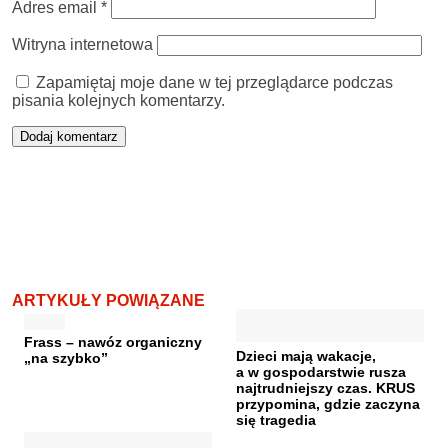
Adres email
*
Witryna internetowa
Zapamiętaj moje dane w tej przeglądarce podczas
pisania kolejnych komentarzy.
ARTYKUŁY POWIĄZANE
Frass – nawóz organiczny
Dzieci mają wakacje,
„na szybko”
a w gospodarstwie rusza
najtrudniejszy czas. KRUS
przypomina, gdzie zaczyna
się tragedia