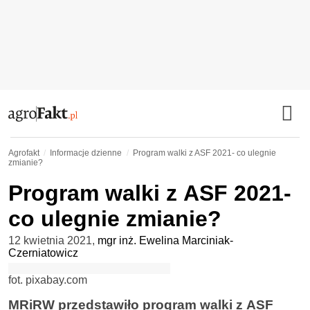
Agrofakt
Informacje dzienne
Program walki z ASF 2021- co ulegnie
zmianie?
Program walki z ASF 2021-
co ulegnie zmianie?
12 kwietnia 2021
,
mgr inż. Ewelina Marciniak-
Czerniatowicz
fot. pixabay.com
MRiRW przedstawiło program walki z ASF