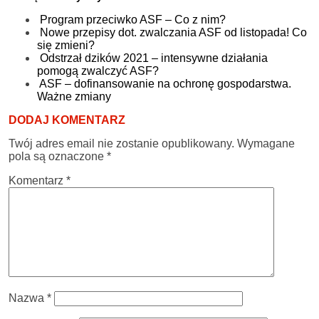
Program przeciwko ASF – Co z nim?
Nowe przepisy dot. zwalczania ASF od listopada! Co
się zmieni?
Odstrzał dzików 2021 – intensywne działania
pomogą zwalczyć ASF?
ASF – dofinansowanie na ochronę gospodarstwa.
Ważne zmiany
DODAJ KOMENTARZ
Twój adres email nie zostanie opublikowany.
Wymagane
pola są oznaczone
*
Komentarz
*
Nazwa
*