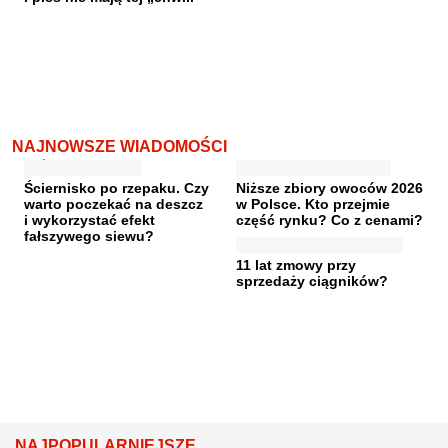
NAJNOWSZE WIADOMOŚCI
Ściernisko po rzepaku. Czy
Niższe zbiory owoców 2026
warto poczekać na deszcz
w Polsce. Kto przejmie
i wykorzystać efekt
część rynku? Co z cenami?
fałszywego siewu?
11 lat zmowy przy
sprzedaży ciągników?
NAJPOPULARNIEJSZE