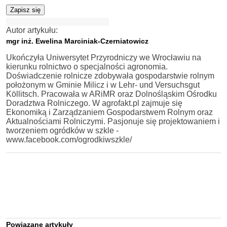
Zapisz się
Autor artykułu:
mgr inż. Ewelina Marciniak-Czerniatowicz
Ukończyła Uniwersytet Przyrodniczy we Wrocławiu na
kierunku rolnictwo o specjalności agronomia.
Doświadczenie rolnicze zdobywała gospodarstwie rolnym
położonym w Gminie Milicz i w Lehr- und Versuchsgut
Köllitsch. Pracowała w ARiMR oraz Dolnośląskim Ośrodku
Doradztwa Rolniczego. W agrofakt.pl zajmuje się
Ekonomiką i Zarządzaniem Gospodarstwem Rolnym oraz
Aktualnościami Rolniczymi. Pasjonuje się projektowaniem i
tworzeniem ogródków w szkle -
www.facebook.com/ogrodkiwszkle/
Powiązane artykuły