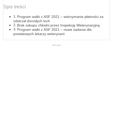
Spis treści
Program walki z ASF 2021 – wstrzymanie płatności za
odstrzał dorosłych loch
Brak zakupu chłodni przez Inspekcję Weterynaryjną
Program walki z ASF 2021 – nowe zadania dla
powiatowych lekarzy weterynarii
REKLAMA