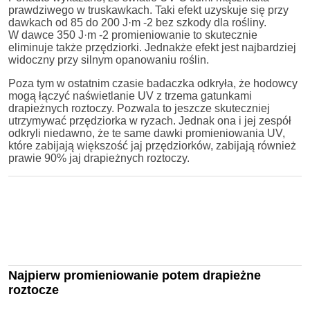
prawdziwego w truskawkach. Taki efekt uzyskuje się przy
dawkach od 85 do 200 J·m -2 bez szkody dla rośliny.
W dawce 350 J·m -2 promieniowanie to skutecznie
eliminuje także przędziorki. Jednakże efekt jest najbardziej
widoczny przy silnym opanowaniu roślin.
Poza tym w ostatnim czasie badaczka odkryła, że hodowcy
mogą łączyć naświetlanie UV z trzema gatunkami
drapieżnych roztoczy. Pozwala to jeszcze skuteczniej
utrzymywać przędziorka w ryzach. Jednak ona i jej zespół
odkryli niedawno, że te same dawki promieniowania UV,
które zabijają większość jaj przędziorków, zabijają również
prawie 90% jaj drapieżnych roztoczy.
Najpierw promieniowanie potem drapieżne
roztocze