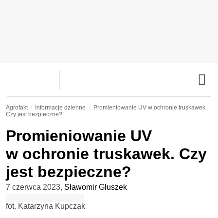
Agrofakt
Informacje dzienne
Promieniowanie UV w ochronie truskawek.
Czy jest bezpieczne?
Promieniowanie UV
w ochronie truskawek. Czy
jest bezpieczne?
7 czerwca 2023
,
Sławomir Głuszek
fot. Katarzyna Kupczak