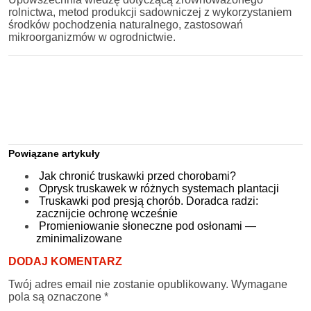
rolnictwa, metod produkcji sadowniczej z wykorzystaniem
środków pochodzenia naturalnego, zastosowań
mikroorganizmów w ogrodnictwie.
Powiązane artykuły
Jak chronić truskawki przed chorobami?
Oprysk truskawek w różnych systemach plantacji
Truskawki pod presją chorób. Doradca radzi:
zacznijcie ochronę wcześnie
Promieniowanie słoneczne pod osłonami —
zminimalizowane
DODAJ KOMENTARZ
Twój adres email nie zostanie opublikowany.
Wymagane
pola są oznaczone
*