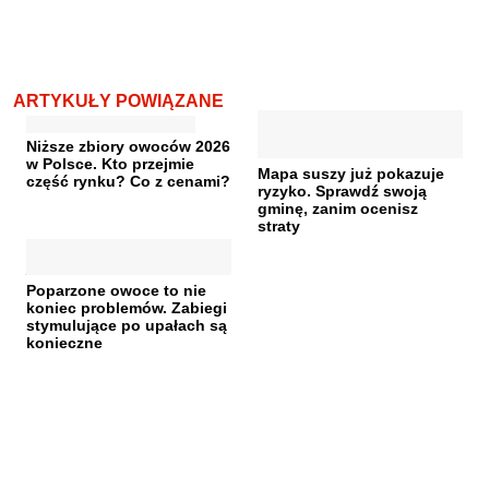
ARTYKUŁY POWIĄZANE
Niższe zbiory owoców 2026
w Polsce. Kto przejmie
Mapa suszy już pokazuje
część rynku? Co z cenami?
ryzyko. Sprawdź swoją
gminę, zanim ocenisz
straty
Poparzone owoce to nie
koniec problemów. Zabiegi
stymulujące po upałach są
konieczne