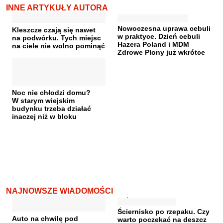
INNE ARTYKUŁY AUTORA
Nowoczesna uprawa cebuli
Kleszcze czają się nawet
w praktyce. Dzień cebuli
na podwórku. Tych miejsc
Hazera Poland i MDM
na ciele nie wolno pominąć
Zdrowe Plony już wkrótce
Noc nie chłodzi domu?
W starym wiejskim
budynku trzeba działać
inaczej niż w bloku
NAJNOWSZE WIADOMOŚCI
Ściernisko po rzepaku. Czy
Auto na chwilę pod
warto poczekać na deszcz