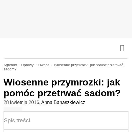
Agrofakt
Uprawy
Owoce
Wiosenne przymrozki: jak pomóc przetrwać
sadom?
Wiosenne przymrozki: jak
pomóc przetrwać sadom?
28 kwietnia 2016
,
Anna Banaszkiewicz
Spis treści