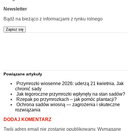
Newsletter
Bądź na bieżąco z informacjami z rynku rolnego
Zapisz się
Powiązane artykuły
Przymrozki wiosenne 2026: uderzą 21 kwietnia. Jak
chronić sady
Jak tegoroczne przymrozki wpłynęły na stan sadów?
Rzepak po przymrozkach – jak pomóc plantacji?
Ochrona sadów wiosną — zagrożenia i skuteczne
rozwiązania
DODAJ KOMENTARZ
Twój adres email nie zostanie opublikowany.
Wymagane