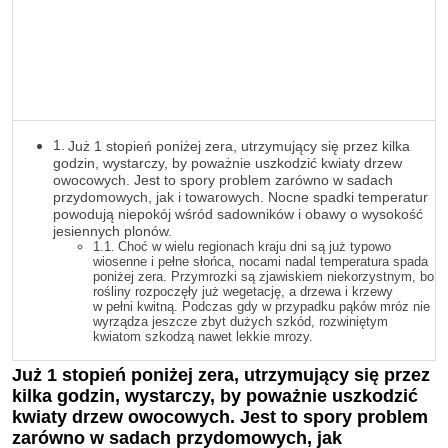
Już 1 stopień poniżej zera, utrzymujący się przez kilka
godzin, wystarczy, by poważnie uszkodzić kwiaty drzew
owocowych. Jest to spory problem zarówno w sadach
przydomowych, jak i towarowych. Nocne spadki temperatur
powodują niepokój wśród sadowników i obawy o wysokość
jesiennych plonów.
Choć w wielu regionach kraju dni są już typowo
wiosenne i pełne słońca, nocami nadal temperatura spada
poniżej zera. Przymrozki są zjawiskiem niekorzystnym, bo
rośliny rozpoczęły już wegetację, a drzewa i krzewy
w pełni kwitną. Podczas gdy w przypadku pąków mróz nie
wyrządza jeszcze zbyt dużych szkód, rozwiniętym
kwiatom szkodzą nawet lekkie mrozy.
Już 1 stopień poniżej zera, utrzymujący się przez
kilka godzin, wystarczy, by poważnie uszkodzić
kwiaty drzew owocowych.
Jest to spory problem
zarówno w sadach przydomowych, jak