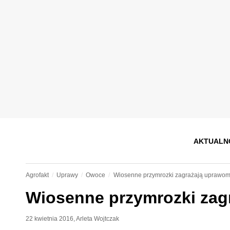
AKTUALN
Agrofakt
Uprawy
Owoce
Wiosenne przymrozki zagrażają upraw
Wiosenne przymrozki za
22 kwietnia 2016
,
Arleta Wojtczak