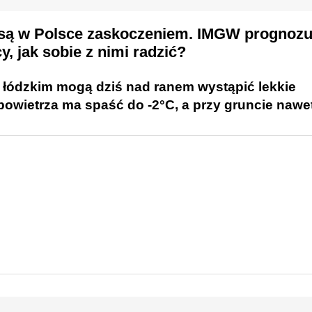
 są w Polsce zaskoczeniem. IMGW prognozuj
, jak sobie z nimi radzić?
 łódzkim mogą dziś nad ranem wystąpić lekkie
 powietrza ma spaść do -2°C,
a przy gruncie nawet