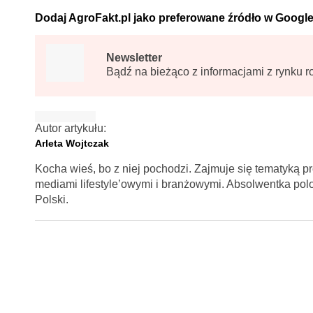
Dodaj AgroFakt.pl jako preferowane źródło w Googl
Newsletter
Bądź na bieżąco z informacjami z rynku r
Autor artykułu:
Arleta Wojtczak
Kocha wieś, bo z niej pochodzi. Zajmuje się tematyką p
mediami lifestyle’owymi i branżowymi. Absolwentka polon
Polski.