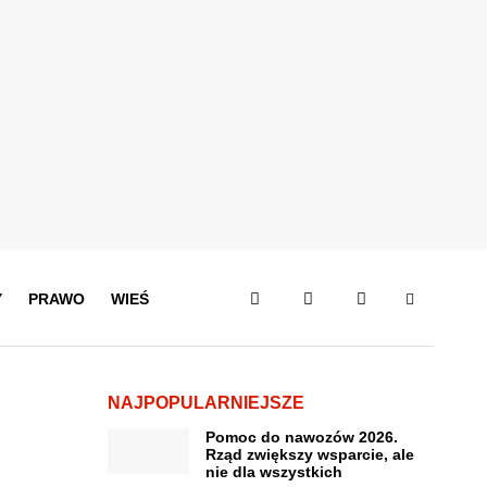
Y
PRAWO
WIEŚ
NAJPOPULARNIEJSZE
Pomoc do nawozów 2026.
Rząd zwiększy wsparcie, ale
nie dla wszystkich