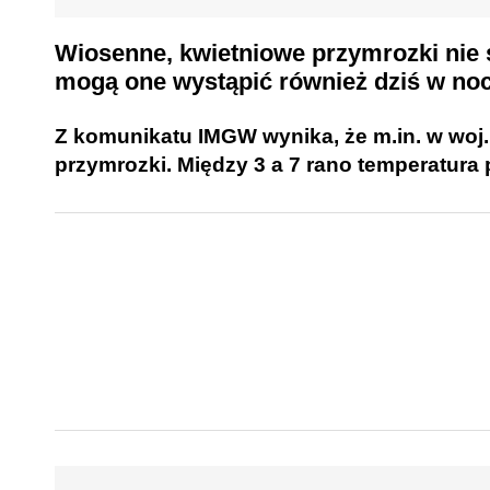
Wiosenne, kwietniowe przymrozki nie
mogą one wystąpić również dziś w nocy
Z komunikatu IMGW wynika, że m.in. w woj.
przymrozki. Między 3 a 7 rano temperatura