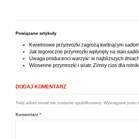
Powiązane artykuły
Kwietniowe przymrozki zagrożą kwitnącym sadom 
Jak tegoroczne przymrozki wpłynęły na stan sad
Uwaga producenci warzyw: w najbliższych dniach
Wiosenne przymrozki i wiatr. Zimny cios dla rolni
DODAJ KOMENTARZ
Twój adres email nie zostanie opublikowany.
Wymagane pola 
Komentarz
*