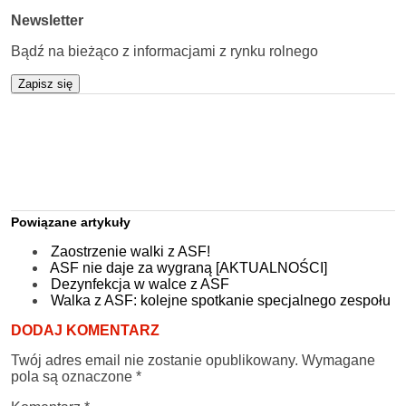
Newsletter
Bądź na bieżąco z informacjami z rynku rolnego
Zapisz się
Powiązane artykuły
Zaostrzenie walki z ASF!
ASF nie daje za wygraną [AKTUALNOŚCI]
Dezynfekcja w walce z ASF
Walka z ASF: kolejne spotkanie specjalnego zespołu
DODAJ KOMENTARZ
Twój adres email nie zostanie opublikowany.
Wymagane
pola są oznaczone
*