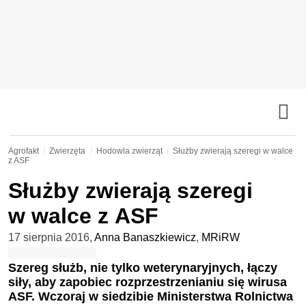
Agrofakt
Zwierzęta
Hodowla zwierząt
Służby zwierają szeregi w walce
z ASF
Służby zwierają szeregi
w walce z ASF
17 sierpnia 2016
,
Anna Banaszkiewicz
,
MRiRW
Szereg służb, nie tylko weterynaryjnych, łączy
siły, aby zapobiec rozprzestrzenianiu się wirusa
ASF. Wczoraj w siedzibie Ministerstwa Rolnictwa