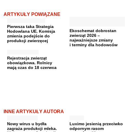
ARTYKUŁY POWIĄZANE
Pierwsza taka Strategia
Ekoschemat dobrostan
Hodowlana UE. Komisja
zwierząt 2026 –
zmienia podejście do
najważniejsze zmiany
produkcji zwierzęcej
i terminy dla hodowców
Rejestracja zwierząt
obowiązkowa. Rolnicy
mają czas do 18 czerwca
INNE ARTYKUŁY AUTORA
Nowy wirus u bydła
Luximo jesienią przeciwko
zagraża produkcji mleka.
odpornym rasom