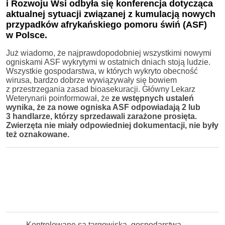
i Rozwoju Wsi odbyła się konferencja dotycząca
aktualnej sytuacji związanej z kumulacją nowych
przypadków afrykańskiego pomoru świń (ASF)
w Polsce.
Już wiadomo, że najprawdopodobniej wszystkimi nowymi
ogniskami ASF wykrytymi w ostatnich dniach stoją ludzie.
Wszystkie gospodarstwa, w których wykryto obecność
wirusa, bardzo dobrze wywiązywały się bowiem
z przestrzegania zasad bioasekuracji. Główny Lekarz
Weterynarii poinformował, że
ze wstępnych ustaleń
wynika, że za nowe ogniska ASF odpowiadają 2 lub
3 handlarze, którzy sprzedawali zarażone prosięta.
Zwierzęta nie miały odpowiedniej dokumentacji, nie były
też oznakowane.
Kontrolowane są targowiska, gospodarstwa