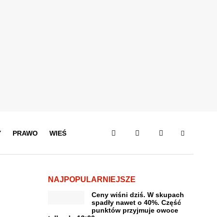
Y
PRAWO
WIEŚ
NAJPOPULARNIEJSZE
Ceny wiśni dziś. W skupach
spadły nawet o 40%. Część
punktów przyjmuje owoce