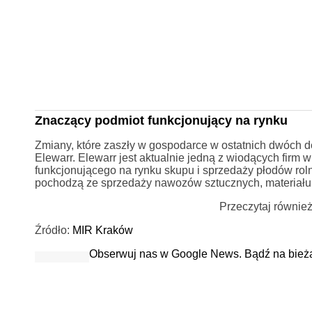
Znaczący podmiot funkcjonujący na rynku
Zmiany, które zaszły w gospodarce w ostatnich dwóch de
Elewarr. Elewarr jest aktualnie jedną z wiodących firm
funkcjonującego na rynku skupu i sprzedaży płodów roln
pochodzą ze sprzedaży nawozów sztucznych, materiału 
Przeczytaj równie
Źródło:
MIR Kraków
Obserwuj nas w Google News. Bądź na bież