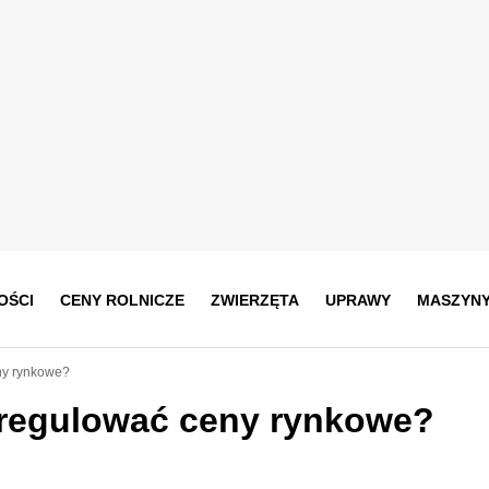
OŚCI
CENY ROLNICZE
ZWIERZĘTA
UPRAWY
MASZYN
ny rynkowe?
 regulować ceny rynkowe?