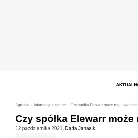
AKTUALN
Agrofakt
Informacje dzienne
Czy spółka Elewarr może regulować ce
Czy spółka Elewarr może
12 października 2021
,
Daria Janasik