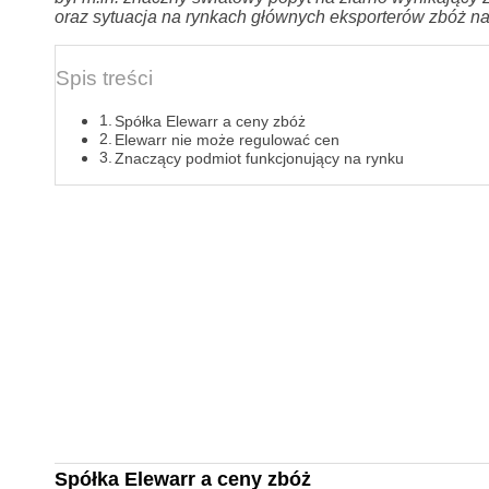
oraz sytuacja na rynkach głównych eksporterów zbóż na
Spis treści
Spółka Elewarr a ceny zbóż
Elewarr nie może regulować cen
Znaczący podmiot funkcjonujący na rynku
Spółka Elewarr a ceny zbóż