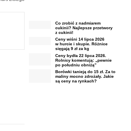
Co zrobić z nadmiarem
cukinii? Najlepsze przetwory
z cukinii!
Ceny wiśni 14 lipca 2026
w hurcie i skupie. Różnice
sięgają 9 zł za kg
Ceny bydła 22 lipca 2026.
Rolnicy komentują: „pewnie
po południu obniżą”
Borówki tanieją do 15 zł. Za to
maliny mocno zdrożały. Jakie
są ceny na rynkach?