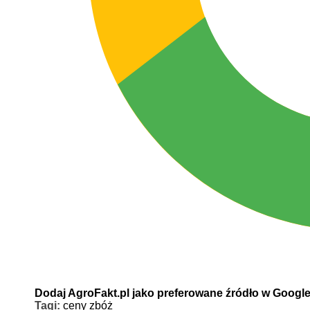
Dodaj AgroFakt.pl jako preferowane źródło w Googl
Tagi:
ceny zbóż