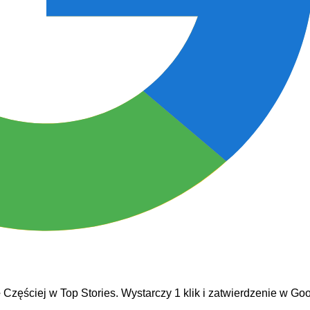
e
Częściej w Top Stories. Wystarczy 1 klik i zatwierdzenie w Goo