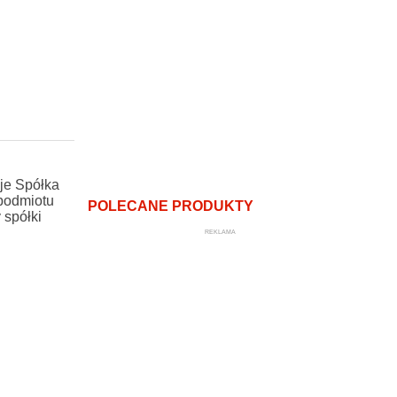
uje Spółka
 podmiotu
POLECANE PRODUKTY
 spółki
REKLAMA