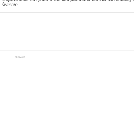
 świecie.
REKLAMA