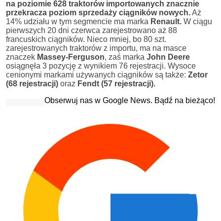
na poziomie 628 traktorów importowanych znacznie
przekracza poziom sprzedaży ciągników nowych.
Aż
14% udziału w tym segmencie ma marka
Renault.
W ciągu
pierwszych 20 dni czerwca zarejestrowano aż 88
francuskich ciągników. Nieco mniej, bo 80 szt.
zarejestrowanych traktorów z importu, ma na masce
znaczek
Massey-Ferguson
, zaś marka
John Deere
osiągnęła 3 pozycję z wynikiem 76 rejestracji. Wysoce
cenionymi markami używanych ciągników są także:
Zetor
(68 rejestracji)
oraz
Fendt (57 rejestracji).
Obserwuj nas w Google News. Bądź na bieżąco!