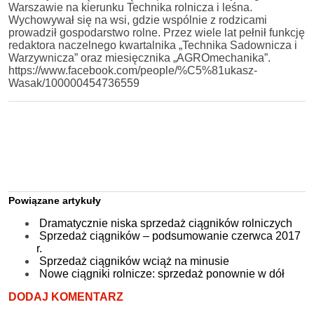
Warszawie na kierunku Technika rolnicza i leśna.
Wychowywał się na wsi, gdzie wspólnie z rodzicami
prowadził gospodarstwo rolne. Przez wiele lat pełnił funkcję
redaktora naczelnego kwartalnika „Technika Sadownicza i
Warzywnicza” oraz miesięcznika „AGROmechanika”.
https://www.facebook.com/people/%C5%81ukasz-
Wasak/100000454736559
Powiązane artykuły
Dramatycznie niska sprzedaż ciągników rolniczych
Sprzedaż ciągników – podsumowanie czerwca 2017
r.
Sprzedaż ciągników wciąż na minusie
Nowe ciągniki rolnicze: sprzedaż ponownie w dół
DODAJ KOMENTARZ