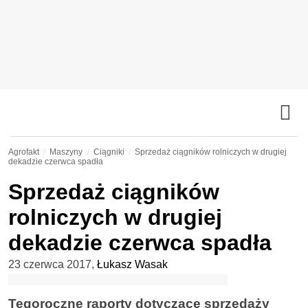
Agrofakt
Maszyny
Ciągniki
Sprzedaż ciągników rolniczych w drugiej
dekadzie czerwca spadła
Sprzedaż ciągników
rolniczych w drugiej
dekadzie czerwca spadła
23 czerwca 2017
,
Łukasz Wasak
Tegoroczne raporty dotyczące sprzedaży