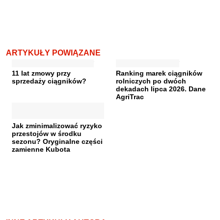
ARTYKUŁY POWIĄZANE
11 lat zmowy przy
Ranking marek ciągników
sprzedaży ciągników?
rolniczych po dwóch
dekadach lipca 2026. Dane
AgriTrac
Jak zminimalizować ryzyko
przestojów w środku
sezonu? Oryginalne części
zamienne Kubota