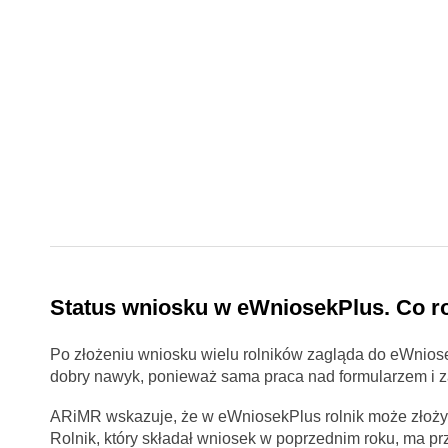
Status wniosku w eWniosekPlus. Co ro
Po złożeniu wniosku wielu rolników zagląda do eWniose
dobry nawyk, ponieważ sama praca nad formularzem i za
ARiMR wskazuje, że w eWniosekPlus rolnik może złożyć
Rolnik, który składał wniosek w poprzednim roku, ma