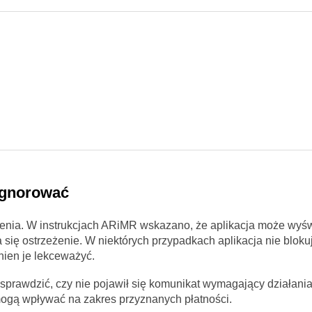
ignorować
enia. W instrukcjach ARiMR wskazano, że aplikacja może wyśw
 się ostrzeżenie. W niektórych przypadkach aplikacja nie bloku
nien je lekceważyć.
sprawdzić, czy nie pojawił się komunikat wymagający działania
mogą wpływać na zakres przyznanych płatności.