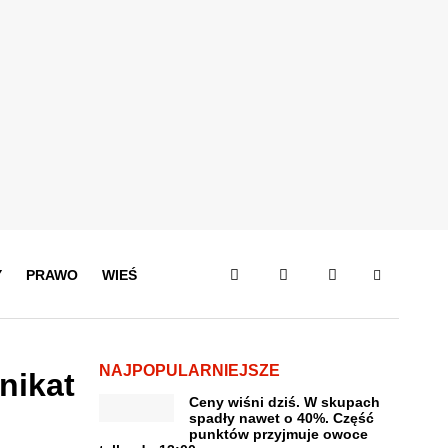
Y
PRAWO
WIEŚ
NAJPOPULARNIEJSZE
nikat
Ceny wiśni dziś. W skupach
spadły nawet o 40%. Część
punktów przyjmuje owoce