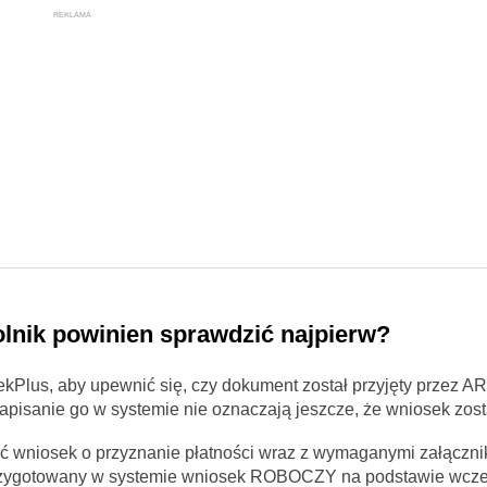
REKLAMA
lnik powinien sprawdzić najpierw?
kPlus, aby upewnić się, czy dokument został przyjęty przez A
pisanie go w systemie nie oznaczają jeszcze, że wniosek zost
 wniosek o przyznanie płatności wraz z wymaganymi załączni
 przygotowany w systemie wniosek ROBOCZY na podstawie wcz