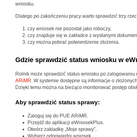
wniosku.
Dlatego po zakończeniu pracy warto sprawdzić trzy rzec
czy wniosek nie pozostał jako roboczy,
czy znajduje się w zakładce z wysłanymi dokumen
czy można pobrać potwierdzenie złożenia.
Gdzie sprawdzić status wniosku w eW
Rolnik może sprawdzić status wniosku po zalogowaniu
ARiMR
. W systemie dostępne są informacje o złożony
Dzięki temu można na bieżąco monitorować postęp obsł
Aby sprawdzić status sprawy:
Zaloguj się do PUE ARiMR.
Przejdź do aplikacji eWniosekPlus.
Otwórz zakładkę „Moje sprawy”.
Wybierz odpowiedni wniosek.