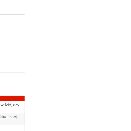
awdzić, czy
tualizacji