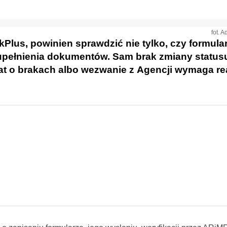
fot. 
kPlus, powinien sprawdzić nie tylko, czy formular
upełnienia dokumentów. Sam brak zmiany statusu
 o brakach albo wezwanie z Agencji wymaga rea