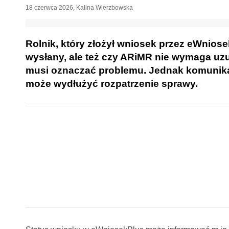
18 czerwca 2026
,
Kalina Wierzbowska
Rolnik, który złożył wniosek przez eWniose
wysłany, ale też czy ARiMR nie wymaga uz
musi oznaczać problemu. Jednak komunikat
może wydłużyć rozpatrzenie sprawy.