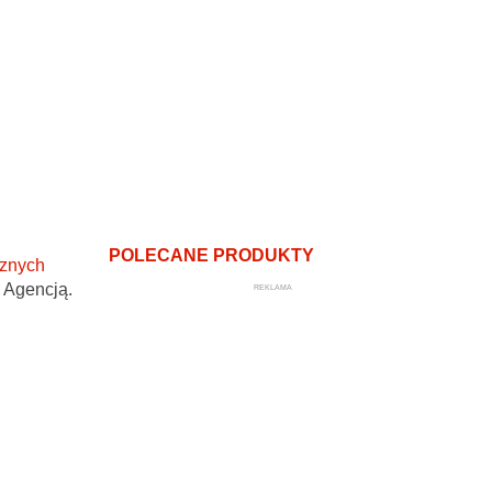
POLECANE PRODUKTY
cznych
 Agencją.
REKLAMA