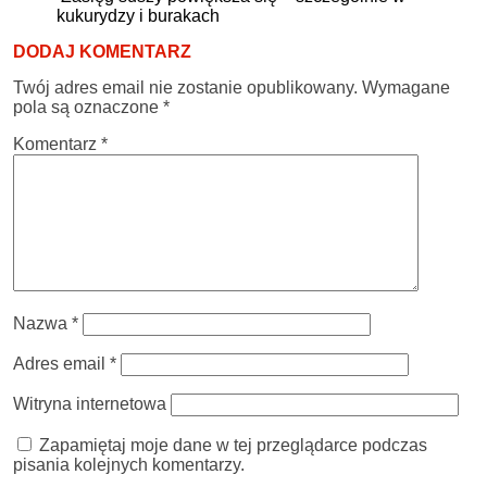
kukurydzy i burakach
DODAJ KOMENTARZ
Twój adres email nie zostanie opublikowany.
Wymagane
pola są oznaczone
*
Komentarz
*
Nazwa
*
Adres email
*
Witryna internetowa
Zapamiętaj moje dane w tej przeglądarce podczas
pisania kolejnych komentarzy.