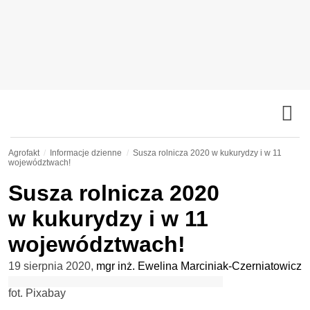
Agrofakt
Informacje dzienne
Susza rolnicza 2020 w kukurydzy i w 11
województwach!
Susza rolnicza 2020
w kukurydzy i w 11
województwach!
19 sierpnia 2020
,
mgr inż. Ewelina Marciniak-Czerniatowicz
fot. Pixabay