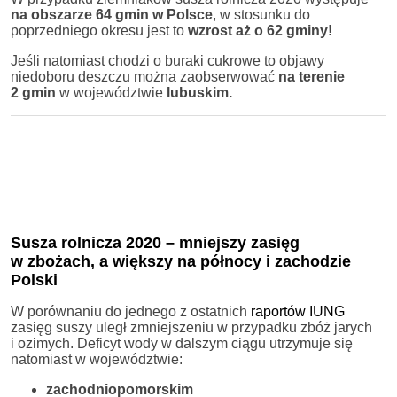
na obszarze 64 gmin w Polsce
, w stosunku do
poprzedniego okresu jest to
wzrost aż o
62 gminy!
Jeśli natomiast chodzi o buraki cukrowe to objawy
niedoboru deszczu można zaobserwować
na terenie
2 gmin
w województwie
lubuskim.
Susza rolnicza 2020 – mniejszy zasięg
w zbożach, a większy na północy i zachodzie
Polski
W porównaniu do jednego z ostatnich
raportów IUNG
zasięg suszy uległ zmniejszeniu w przypadku zbóż jarych
i ozimych. Deficyt wody w dalszym ciągu utrzymuje się
natomiast w województwie:
zachodniopomorskim