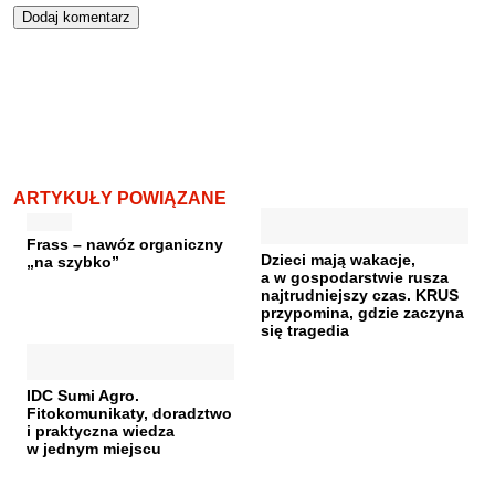
ARTYKUŁY POWIĄZANE
Frass – nawóz organiczny
Dzieci mają wakacje,
„na szybko”
a w gospodarstwie rusza
najtrudniejszy czas. KRUS
przypomina, gdzie zaczyna
się tragedia
IDC Sumi Agro.
Fitokomunikaty, doradztwo
i praktyczna wiedza
w jednym miejscu