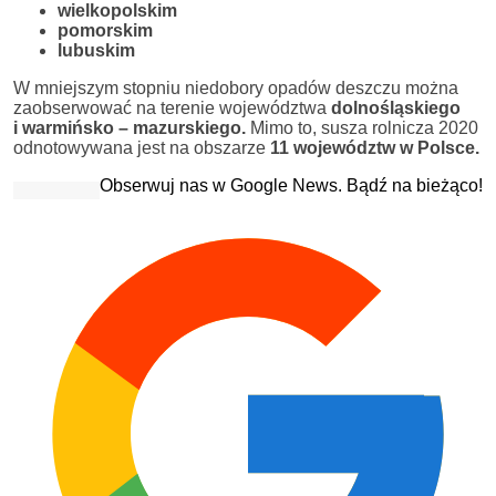
wielkopolskim
pomorskim
lubuskim
W mniejszym stopniu niedobory opadów deszczu można
zaobserwować na terenie województwa
dolnośląskiego
i warmińsko – mazurskiego.
Mimo to, susza rolnicza 2020
odnotowywana jest na obszarze
11 województw w Polsce.
Obserwuj nas w Google News. Bądź na bieżąco!