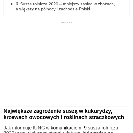
Susza rolnicza 2020 – mniejszy zasięg w zbożach,
a większy na północy i zachodzie Polski
REKLAMA
Największe zagrożenie suszą w kukurydzy,
krzewach owocowych i roślinach strączkowych
Jak informuje IUNG w
komunikacie nr 9
susza rolnicza