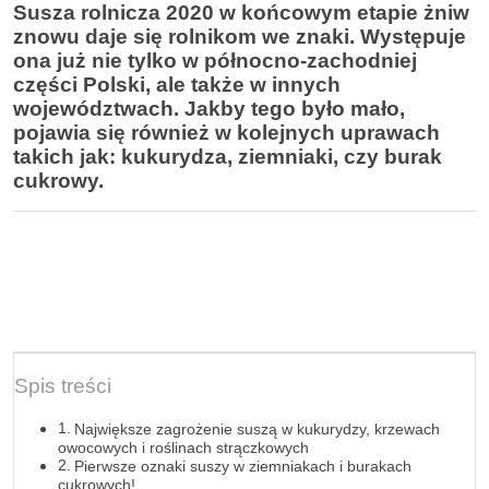
Susza rolnicza 2020 w końcowym etapie żniw
znowu daje się rolnikom we znaki. Występuje
ona już nie tylko w północno-zachodniej
części Polski, ale także w innych
województwach. Jakby tego było mało,
pojawia się również w kolejnych uprawach
takich jak: kukurydza, ziemniaki, czy burak
cukrowy.
Spis treści
Największe zagrożenie suszą w kukurydzy, krzewach
owocowych i roślinach strączkowych
Pierwsze oznaki suszy w ziemniakach i burakach
cukrowych!