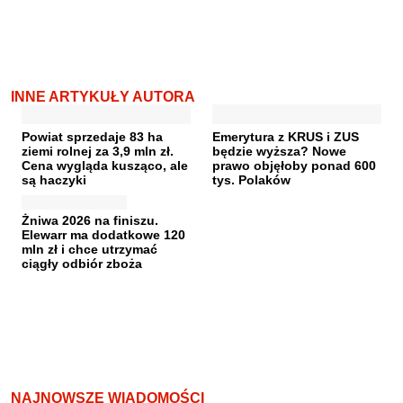
INNE ARTYKUŁY AUTORA
Powiat sprzedaje 83 ha
Emerytura z KRUS i ZUS
ziemi rolnej za 3,9 mln zł.
będzie wyższa? Nowe
Cena wygląda kusząco, ale
prawo objęłoby ponad 600
są haczyki
tys. Polaków
Żniwa 2026 na finiszu.
Elewarr ma dodatkowe 120
mln zł i chce utrzymać
ciągły odbiór zboża
NAJNOWSZE WIADOMOŚCI