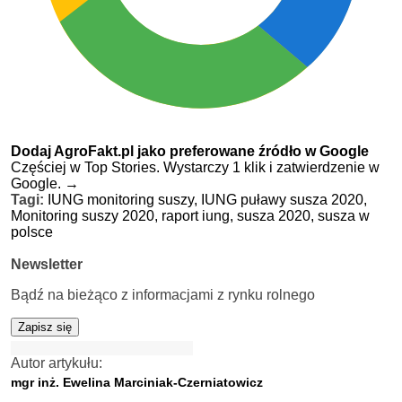
Dodaj AgroFakt.pl jako preferowane źródło w Google
Częściej w Top Stories. Wystarczy 1 klik i zatwierdzenie w
Google.
→
Tagi:
IUNG monitoring suszy,
IUNG puławy susza 2020,
Monitoring suszy 2020,
raport iung,
susza 2020,
susza w
polsce
Newsletter
Bądź na bieżąco z informacjami z rynku rolnego
Zapisz się
Autor artykułu:
mgr inż. Ewelina Marciniak-Czerniatowicz