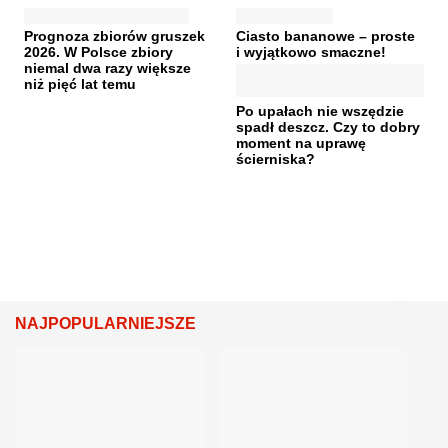
Prognoza zbiorów gruszek
Ciasto bananowe – proste
2026. W Polsce zbiory
i wyjątkowo smaczne!
niemal dwa razy większe
niż pięć lat temu
Po upałach nie wszędzie
spadł deszcz. Czy to dobry
moment na uprawę
ścierniska?
NAJPOPULARNIEJSZE