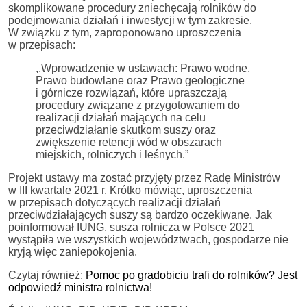
skomplikowane procedury zniechęcają rolników do
podejmowania działań i inwestycji w tym zakresie.
W związku z tym, zaproponowano uproszczenia
w przepisach:
,,Wprowadzenie w ustawach: Prawo wodne,
Prawo budowlane oraz Prawo geologiczne
i górnicze rozwiązań, które upraszczają
procedury związane z przygotowaniem do
realizacji działań mających na celu
przeciwdziałanie skutkom suszy oraz
zwiększenie retencji wód w obszarach
miejskich, rolniczych i leśnych.”
Projekt ustawy ma zostać przyjęty przez Radę Ministrów
w III kwartale 2021 r. Krótko mówiąc, uproszczenia
w przepisach dotyczących realizacji działań
przeciwdziałających suszy są bardzo oczekiwane. Jak
poinformował IUNG, susza rolnicza w Polsce 2021
wystąpiła we wszystkich województwach, gospodarze nie
kryją więc zaniepokojenia.
Czytaj również:
Pomoc po gradobiciu trafi do rolników? Jest
odpowiedź ministra rolnictwa!