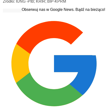
Źródło: IUNG -PIB; KRIR; BIP-KPRM
Obserwuj nas w Google News. Bądź na bieżąco!