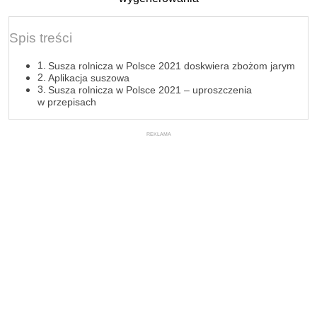
Spis treści
Susza rolnicza w Polsce 2021 doskwiera zbożom jarym
Aplikacja suszowa
Susza rolnicza w Polsce 2021 – uproszczenia
w przepisach
REKLAMA