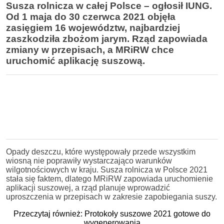
Susza rolnicza w całej Polsce – ogłosił IUNG.
Od 1 maja do 30 czerwca 2021 objęła
zasięgiem 16 województw, najbardziej
zaszkodziła zbożom jarym. Rząd zapowiada
zmiany w przepisach, a MRiRW chce
uruchomić aplikację suszową.
Opady deszczu, które występowały przede wszystkim
wiosną nie poprawiły wystarczająco warunków
wilgotnościowych w kraju. Susza rolnicza w Polsce 2021
stała się faktem, dlatego MRiRW zapowiada uruchomienie
aplikacji suszowej, a rząd planuje wprowadzić
uproszczenia w przepisach w zakresie zapobiegania suszy.
Przeczytaj również: Protokoły suszowe 2021 gotowe do
wygenerowania