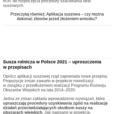
m.in. do rozpoczęcia procedury szacowania strat
suszowych.
Przeczytaj również: Aplikacja suszowa – czy można
dokonać zbiorów przed złożeniem wniosku?
Susza rolnicza w Polsce 2021 – uproszczenia
w przepisach
Oprócz aplikacji suszowej rząd zapowiada nowe przepisy.
Propozycje zmian zawarto w projekcie nowelizacji
w związku z przedłużeniem realizacji Programu Rozwoju
Obszarów Wiejskich na lata 2014–2020.
Jedna ze zmian zakłada wprowadzenie rozwiązań, które
upraszczają procedury uzyskiwania zgód na realizację
działań przeciwdziałających skutkom suszy
na
obszarach wiejskich.
Jak napisano w projekcie,