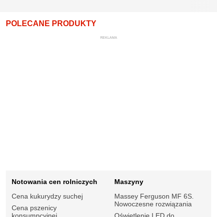
POLECANE PRODUKTY
REKLAMA
Notowania cen rolniczych
Maszyny
Cena kukurydzy suchej
Massey Ferguson MF 6S.
Nowoczesne rozwiązania
Cena pszenicy
konsumpcyjnej
Oświetlenie LED do