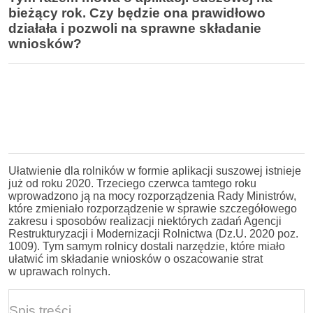
bieżący rok. Czy będzie ona prawidłowo
działała i pozwoli na sprawne składanie
wniosków?
Ułatwienie dla rolników w formie aplikacji suszowej istnieje
już od roku 2020. Trzeciego czerwca tamtego roku
wprowadzono ją na mocy rozporządzenia Rady Ministrów,
które zmieniało rozporządzenie w sprawie szczegółowego
zakresu i sposobów realizacji niektórych zadań Agencji
Restrukturyzacji i Modernizacji Rolnictwa (Dz.U. 2020 poz.
1009). Tym samym rolnicy dostali narzędzie, które miało
ułatwić im składanie wniosków o oszacowanie strat
w uprawach rolnych.
Spis treści