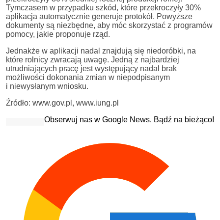
Tymczasem w przypadku szkód, które przekroczyły 30%
aplikacja automatycznie generuje protokół. Powyższe
dokumenty są niezbędne, aby móc skorzystać z programów
pomocy, jakie proponuje rząd.
Jednakże w aplikacji nadal znajdują się niedoróbki, na
które rolnicy zwracają uwagę. Jedną z najbardziej
utrudniających pracę jest występujący nadal brak
możliwości dokonania zmian w niepodpisanym
i niewysłanym wniosku.
Źródło: www.gov.pl, www.iung.pl
Obserwuj nas w Google News. Bądź na bieżąco!