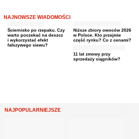
NAJNOWSZE WIADOMOŚCI
Ściernisko po rzepaku. Czy
Niższe zbiory owoców 2026
warto poczekać na deszcz
w Polsce. Kto przejmie
i wykorzystać efekt
część rynku? Co z cenami?
fałszywego siewu?
11 lat zmowy przy
sprzedaży ciągników?
NAJPOPULARNIEJSZE