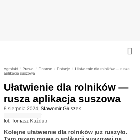
Agrofakt
Prawo
Finanse
Dotacje
Ułatwienie dla rolników — rusza
aplikacja suszowa
Ułatwienie dla rolników —
rusza aplikacja suszowa
8 sierpnia 2024
,
Sławomir Głuszek
fot. Tomasz Kuźdub
Kolejne ułatwienie dla rolników już ruszyło.
Tym razem mowa o aplikacji suszowej na