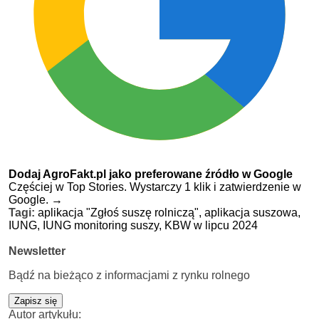
Dodaj AgroFakt.pl jako preferowane źródło w Google
Częściej w Top Stories. Wystarczy 1 klik i zatwierdzenie w
Google.
→
Tagi:
aplikacja "Zgłoś suszę rolniczą",
aplikacja suszowa,
IUNG,
IUNG monitoring suszy,
KBW w lipcu 2024
Newsletter
Bądź na bieżąco z informacjami z rynku rolnego
Zapisz się
Autor artykułu: