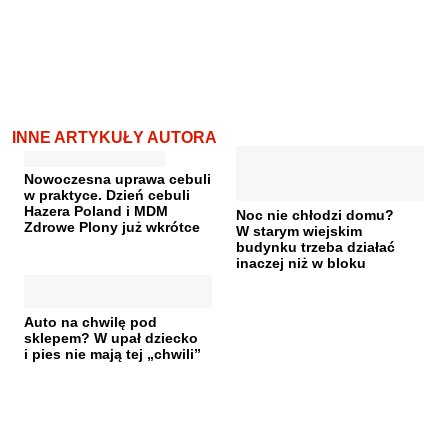
INNE ARTYKUŁY AUTORA
Nowoczesna uprawa cebuli
w praktyce. Dzień cebuli
Hazera Poland i MDM
Noc nie chłodzi domu?
Zdrowe Plony już wkrótce
W starym wiejskim
budynku trzeba działać
inaczej niż w bloku
Auto na chwilę pod
sklepem? W upał dziecko
i pies nie mają tej „chwili”