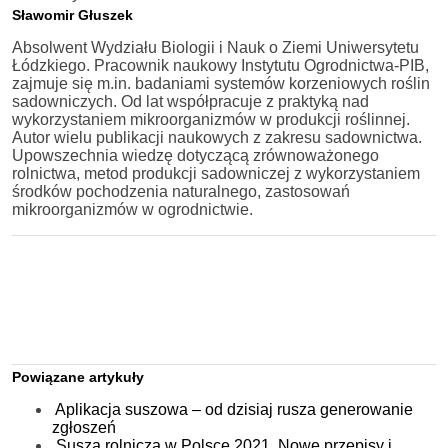
Sławomir Głuszek
Absolwent Wydziału Biologii i Nauk o Ziemi Uniwersytetu
Łódzkiego. Pracownik naukowy Instytutu Ogrodnictwa-PIB,
zajmuje się m.in. badaniami systemów korzeniowych roślin
sadowniczych. Od lat współpracuje z praktyką nad
wykorzystaniem mikroorganizmów w produkcji roślinnej.
Autor wielu publikacji naukowych z zakresu sadownictwa.
Upowszechnia wiedzę dotyczącą zrównoważonego
rolnictwa, metod produkcji sadowniczej z wykorzystaniem
środków pochodzenia naturalnego, zastosowań
mikroorganizmów w ogrodnictwie.
Powiązane artykuły
Aplikacja suszowa – od dzisiaj rusza generowanie
zgłoszeń
Susza rolnicza w Polsce 2021. Nowe przepisy i