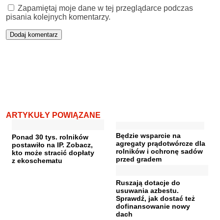
Zapamiętaj moje dane w tej przeglądarce podczas
pisania kolejnych komentarzy.
ARTYKUŁY POWIĄZANE
Będzie wsparcie na
Ponad 30 tys. rolników
agregaty prądotwórcze dla
postawiło na IP. Zobacz,
rolników i ochronę sadów
kto może stracić dopłaty
przed gradem
z ekoschematu
Ruszają dotacje do
usuwania azbestu.
Sprawdź, jak dostać też
dofinansowanie nowy
dach