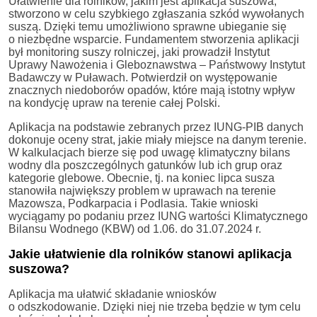
Ułatwienie dla rolników, jakim jest aplikacja suszowa,
stworzono w celu szybkiego zgłaszania szkód wywołanych
suszą. Dzięki temu umożliwiono sprawne ubieganie się
o niezbędne wsparcie. Fundamentem stworzenia aplikacji
był monitoring suszy rolniczej, jaki prowadził Instytut
Uprawy Nawożenia i Gleboznawstwa – Państwowy Instytut
Badawczy w Puławach. Potwierdził on występowanie
znacznych niedoborów opadów, które mają istotny wpływ
na kondycję upraw na terenie całej Polski.
Aplikacja na podstawie zebranych przez IUNG-PIB danych
dokonuje oceny strat, jakie miały miejsce na danym terenie.
W kalkulacjach bierze się pod uwagę klimatyczny bilans
wodny dla poszczególnych gatunków lub ich grup oraz
kategorie glebowe. Obecnie, tj. na koniec lipca susza
stanowiła największy problem w uprawach na terenie
Mazowsza, Podkarpacia i Podlasia. Takie wnioski
wyciągamy po podaniu przez IUNG wartości Klimatycznego
Bilansu Wodnego (KBW) od 1.06. do 31.07.2024 r.
Jakie ułatwienie dla rolników stanowi aplikacja
suszowa?
Aplikacja ma ułatwić składanie wniosków
o odszkodowanie. Dzięki niej nie trzeba będzie w tym celu