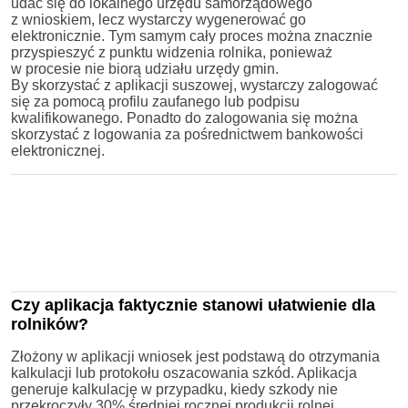
udać się do lokalnego urzędu samorządowego
z wnioskiem, lecz wystarczy wygenerować go
elektronicznie. Tym samym cały proces można znacznie
przyspieszyć z punktu widzenia rolnika, ponieważ
w procesie nie biorą udziału urzędy gmin.
By skorzystać z aplikacji suszowej, wystarczy zalogować
się za pomocą profilu zaufanego lub podpisu
kwalifikowanego. Ponadto do zalogowania się można
skorzystać z logowania za pośrednictwem bankowości
elektronicznej.
Czy aplikacja faktycznie stanowi ułatwienie dla
rolników?
Złożony w aplikacji wniosek jest podstawą do otrzymania
kalkulacji lub protokołu oszacowania szkód. Aplikacja
generuje kalkulację w przypadku, kiedy szkody nie
przekroczyły 30% średniej rocznej produkcji rolnej.