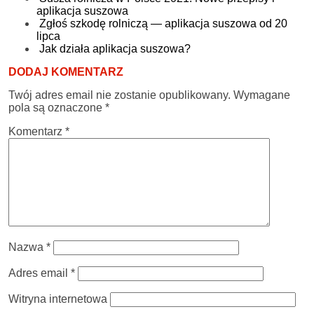
aplikacja suszowa
Zgłoś szkodę rolniczą — aplikacja suszowa od 20
lipca
Jak działa aplikacja suszowa?
DODAJ KOMENTARZ
Twój adres email nie zostanie opublikowany.
Wymagane
pola są oznaczone
*
Komentarz
*
Nazwa
*
Adres email
*
Witryna internetowa