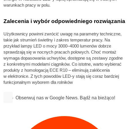
warunkach pracy w polu.
Zalecenia i wybór odpowiedniego rozwiązania
Użytkownicy powinni zwrócić uwagę na parametry techniczne,
takie jak strumień świetlny i zakres temperatur pracy. Na
przykład lampy LED o mocy 3000–4000 lumenów dobrze
sprawdzają się w nocnych pracach polowych. Choć montaż
wymaga dopasowania uchwytów, dostępne są zestawy zgodne
z konkretnymi modelami ciągników. Co istotne, warto wybierać
produkty z homologacją ECE R10 – eliminują zakłócenia
w elektronice. Z tych powodów LED-y stają się coraz bardziej
funkcjonalnym wyborem dla rolników
Obserwuj nas w Google News. Bądź na bieżąco!