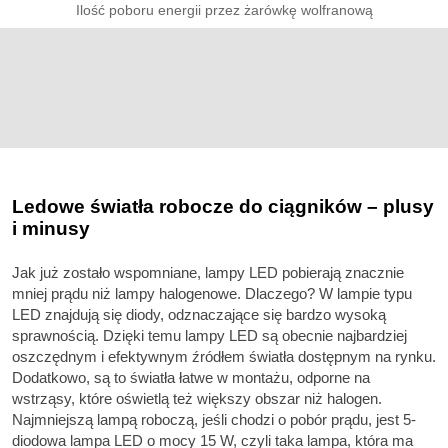
Ilość poboru energii przez żarówkę wolfranową
Ledowe światła robocze do ciągników – plusy
i minusy
Jak już zostało wspomniane, lampy LED pobierają znacznie
mniej prądu niż lampy halogenowe. Dlaczego? W lampie typu
LED znajdują się diody, odznaczające się bardzo wysoką
sprawnością. Dzięki temu lampy LED są obecnie najbardziej
oszczędnym i efektywnym źródłem światła dostępnym na rynku.
Dodatkowo, są to światła łatwe w montażu, odporne na
wstrząsy, które oświetlą też większy obszar niż halogen.
Najmniejszą lampą roboczą, jeśli chodzi o pobór prądu, jest 5-
diodowa lampa LED o mocy 15 W, czyli taka lampa, która ma