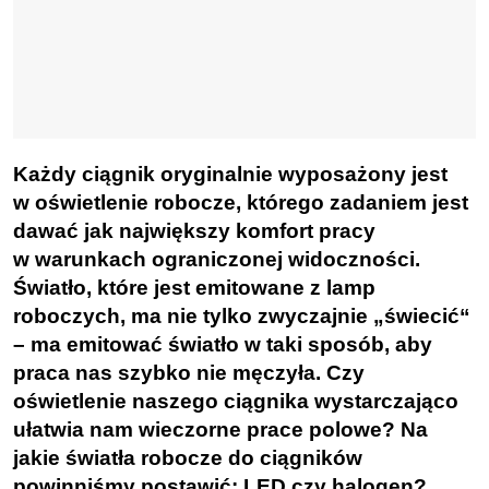
Każdy ciągnik oryginalnie wyposażony jest
w oświetlenie robocze, którego zadaniem jest
dawać jak największy komfort pracy
w warunkach ograniczonej widoczności.
Światło, które jest emitowane z lamp
roboczych, ma nie tylko zwyczajnie „świecić“
– ma emitować światło w taki sposób, aby
praca nas szybko nie męczyła. Czy
oświetlenie naszego ciągnika wystarczająco
ułatwia nam wieczorne prace polowe? Na
jakie światła robocze do ciągników
powinniśmy postawić: LED czy halogen?