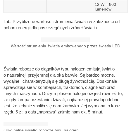
12 W – 800
lumenów
Tab. Przybliżone wartości strumienia światła w zależności od
poboru energii dla poszczególnych źródeł światła.
Wartość strumienia światła emitowanego przez światła LED
Światła robocze do ciągników typu halogen emitują światło
o naturalnej, przyjemnej dla oka barwie. Są bardzo mocne,
wydajne i charakteryzują się długą żywotnością. Doskonale
sprawdzają się w kombajnach, traktorach, ciągnikach oraz
innych maszynach. Dużym plusem halogenów jest również to,
że gdy lampa przestanie działać, najbardziej prawdopodobne
jest, że jedynie spaliła się nam żarówka. Jej wymiana to koszt
rzędu 5 zł, a cała „naprawa“ zajmie nam ok. 5 minut.
Oryginalne światło robocze typu halogen.