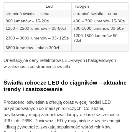
Led
Halogen
strumień światła – cena
strumień światła – cena
800 lumenów – 15-20zł
490 – 700 lumenów 15-30zł
1250 – 2200 lumenów – 25-50zł
700-1000 lumenów 30-50zł
1200-1500 lumenów 50-
2300 – 3600 lumenów – 33- 125zł
70zł
6800 lumenów – około 300zł
Orientacyjne ceny reflektorów LED-owych i halogenowych
w zależności od strumienia światła
Światła robocze LED do ciągników – aktualne
trendy i zastosowanie
Producenci oświetlenia oferują coraz więcej modeli LED
przystosowanych do maszyn rolniczych. Co istotne,
użytkownicy mogą zamontować lampy o klasie szczelności
IP67 lub IP69K. Ponieważ LED-y mają niskie zużycie energii
i długą żywotność, zyskują popularność wśród rolników.