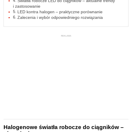
Światła robocze LED do ciągników – aktualne trendy
i zastosowanie
LED kontra halogen – praktyczne porównanie
Zalecenia i wybór odpowiedniego rozwiązania
REKLAMA
Halogenowe światła robocze do ciągników –