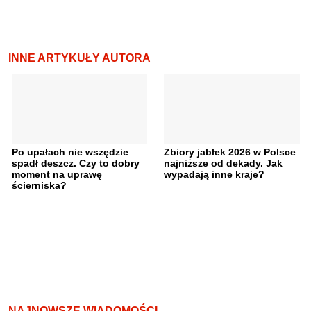
INNE ARTYKUŁY AUTORA
Po upałach nie wszędzie
Zbiory jabłek 2026 w Polsce
spadł deszcz. Czy to dobry
najniższe od dekady. Jak
moment na uprawę
wypadają inne kraje?
ścierniska?
NAJNOWSZE WIADOMOŚCI