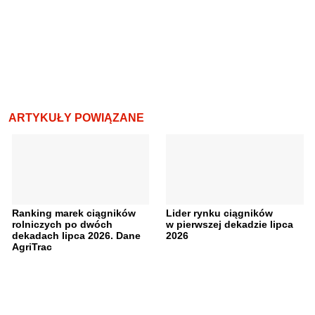
ARTYKUŁY POWIĄZANE
Ranking marek ciągników
Lider rynku ciągników
rolniczych po dwóch
w pierwszej dekadzie lipca
dekadach lipca 2026. Dane
2026
AgriTrac