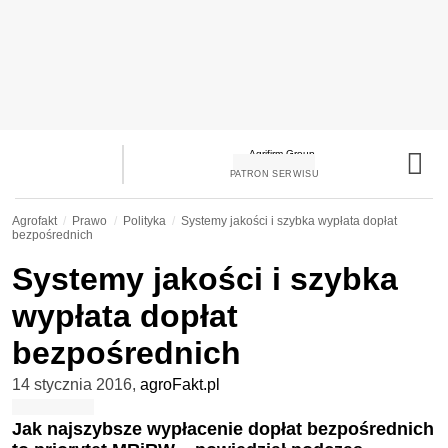
PATRON SERWISU
Agrofakt
Prawo
Polityka
Systemy jakości i szybka wypłata dopłat
bezpośrednich
Systemy jakości i szybka
wypłata dopłat
bezpośrednich
14 stycznia 2016
,
agroFakt.pl
Jak najszybsze wypłacenie dopłat bezpośrednich