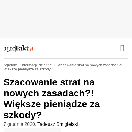
Agrofakt
Informacje dzienne
Szacowanie strat na nowych zasadach?!
Większe pieniądze za szkody?
Szacowanie strat na
nowych zasadach?!
Większe pieniądze za
szkody?
7 grudnia 2020
,
Tadeusz Śmigielski