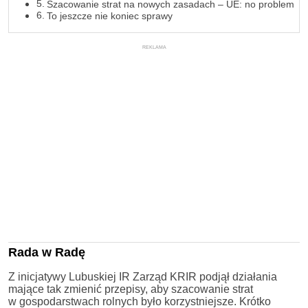
Szacowanie strat na nowych zasadach – UE: no problem
To jeszcze nie koniec sprawy
REKLAMA
Rada w Radę
Z inicjatywy Lubuskiej IR Zarząd KRIR podjął działania
mające tak zmienić przepisy, aby szacowanie strat
w gospodarstwach rolnych było korzystniejsze. Krótko