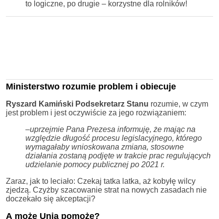
to logiczne, po drugie – korzystne dla rolników!
Ministerstwo rozumie problem i obiecuje
Ryszard Kamiński Podsekretarz Stanu
rozumie, w czym
jest problem i jest oczywiście za jego rozwiązaniem:
–
uprzejmie Pana Prezesa informuję, że mając na
względzie długość procesu legislacyjnego, którego
wymagałaby wnioskowana zmiana, stosowne
działania zostaną podjęte w trakcie prac regulujących
udzielanie pomocy publicznej po 2021 r.
Zaraz, jak to leciało: Czekaj tatka latka, aż kobyłę wilcy
zjedzą. Czyżby szacowanie strat na nowych zasadach nie
doczekało się akceptacji?
A może Unia pomoże?