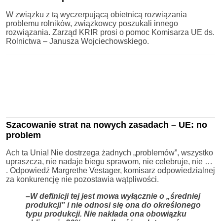
W związku z tą wyczerpującą obietnicą rozwiązania
problemu rolników, związkowcy poszukali innego
rozwiązania. Zarząd KRIR prosi o pomoc Komisarza UE ds.
Rolnictwa – Janusza Wojciechowskiego.
Szacowanie strat na nowych zasadach – UE: no
problem
Ach ta Unia! Nie dostrzega żadnych „problemów”, wszystko
upraszcza, nie nadaje biegu sprawom, nie celebruje, nie …
. Odpowiedź Margrethe Vestager, komisarz odpowiedzialnej
za konkurencję nie pozostawia wątpliwości.
–W definicji tej jest mowa wyłącznie o „średniej
produkcji” i nie odnosi się ona do określonego
typu produkcji. Nie nakłada ona obowiązku