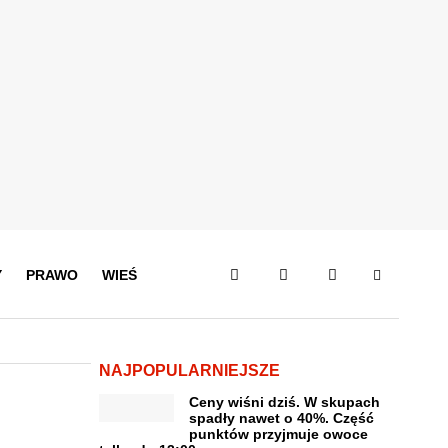
Y
PRAWO
WIEŚ
NAJPOPULARNIEJSZE
Ceny wiśni dziś. W skupach
spadły nawet o 40%. Część
punktów przyjmuje owoce