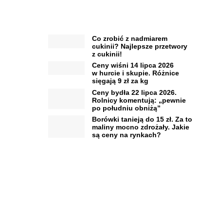
Co zrobić z nadmiarem
cukinii? Najlepsze przetwory
z cukinii!
Ceny wiśni 14 lipca 2026
w hurcie i skupie. Różnice
sięgają 9 zł za kg
Ceny bydła 22 lipca 2026.
Rolnicy komentują: „pewnie
po południu obniżą”
Borówki tanieją do 15 zł. Za to
maliny mocno zdrożały. Jakie
są ceny na rynkach?