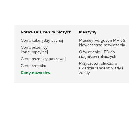
Notowania cen rolniczych
Maszyny
Cena kukurydzy suchej
Massey Ferguson MF 6S.
Nowoczesne rozwiązania
Cena pszenicy
konsumpcyjnej
Oświetlenie LED do
ciągników rolniczych
Cena pszenicy paszowej
Przyczepa rolnicza w
Cena rzepaku
układzie tandem: wady i
Ceny nawozów
zalety