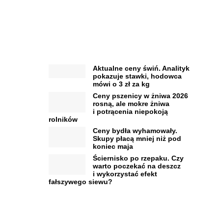
Aktualne ceny świń. Analityk
pokazuje stawki, hodowca
mówi o 3 zł za kg
Ceny pszenicy w żniwa 2026
rosną, ale mokre żniwa
i potrącenia niepokoją
rolników
Ceny bydła wyhamowały.
Skupy płacą mniej niż pod
koniec maja
Ściernisko po rzepaku. Czy
warto poczekać na deszcz
i wykorzystać efekt
fałszywego siewu?