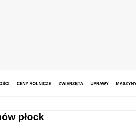
OŚCI
CENY ROLNICZE
ZWIERZĘTA
UPRAWY
MASZYN
nów płock