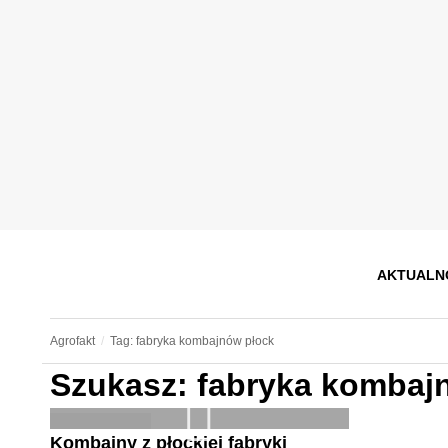
AKTUALN
Agrofakt
Tag: fabryka kombajnów płock
Szukasz: fabryka kombaj
Kombajny z płockiej fabryki