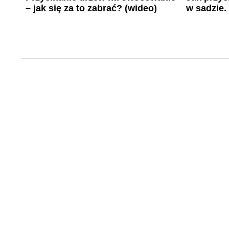
– jak się za to zabrać? (wideo)
w sadzie.