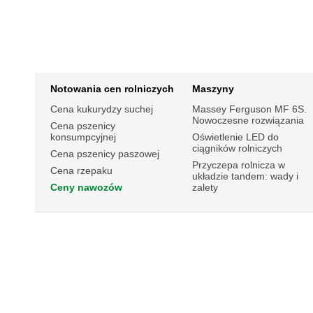
Notowania cen rolniczych
Maszyny
Cena kukurydzy suchej
Massey Ferguson MF 6S.
Nowoczesne rozwiązania
Cena pszenicy
konsumpcyjnej
Oświetlenie LED do
ciągników rolniczych
Cena pszenicy paszowej
Przyczepa rolnicza w
Cena rzepaku
układzie tandem: wady i
Ceny nawozów
zalety