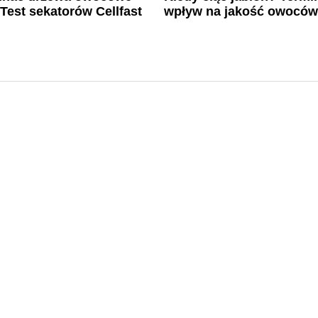
 Test sekatorów Cellfast
wpływ na jakość owocó