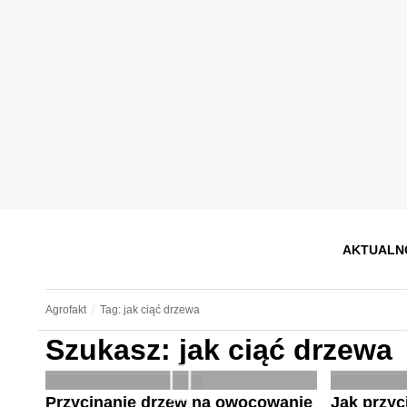
AKTUALN
Agrofakt
Tag: jak ciąć drzewa
Szukasz: jak ciąć drzewa
Przycinanie drzew na owocowanie
Jak przy