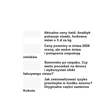
Aktualne ceny świń. Analityk
pokazuje stawki, hodowca
mówi o 3 zł za kg
Ceny pszenicy w żniwa 2026
rosną, ale mokre żniwa
i potrącenia niepokoją
rolników
Ściernisko po rzepaku. Czy
warto poczekać na deszcz
i wykorzystać efekt
fałszywego siewu?
Jak zminimalizować ryzyko
przestojów w środku sezonu?
Oryginalne części zamienne
Kubota