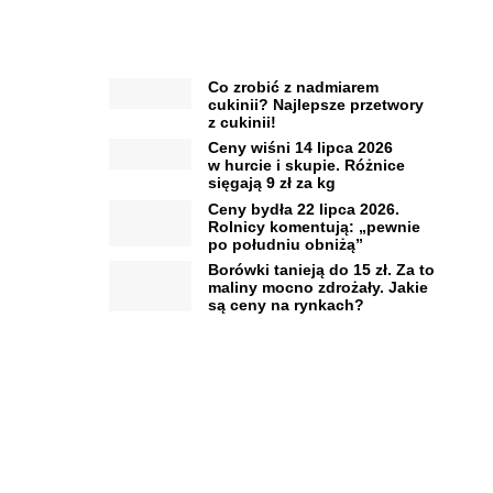
Co zrobić z nadmiarem
cukinii? Najlepsze przetwory
z cukinii!
Ceny wiśni 14 lipca 2026
w hurcie i skupie. Różnice
sięgają 9 zł za kg
Ceny bydła 22 lipca 2026.
Rolnicy komentują: „pewnie
po południu obniżą”
Borówki tanieją do 15 zł. Za to
maliny mocno zdrożały. Jakie
są ceny na rynkach?