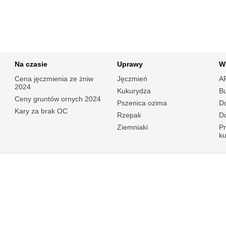
Na czasie
Uprawy
W
Cena jęczmienia ze żniw
Jęczmień
A
2024
Kukurydza
B
Ceny gruntów ornych 2024
Pszenica ozima
Do
Kary za brak OC
Rzepak
Do
Ziemniaki
P
k