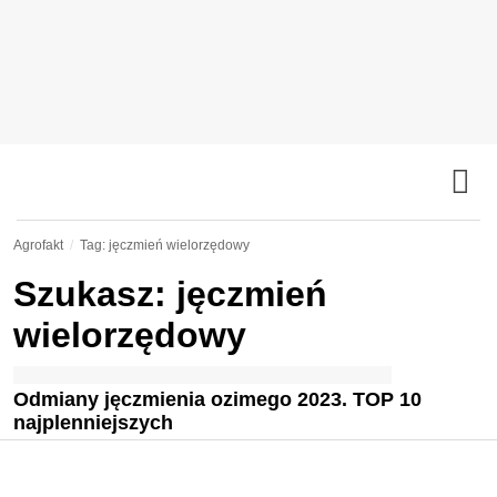
Agrofakt
Tag: jęczmień wielorzędowy
Szukasz: jęczmień
wielorzędowy
Odmiany jęczmienia ozimego 2023. TOP 10
najplenniejszych