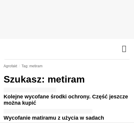
Agrofakt
Tag: metiram
Szukasz: metiram
Kolejne wycofane środki ochrony. Część jeszcze
można kupić
Wycofanie matiramu z użycia w sadach