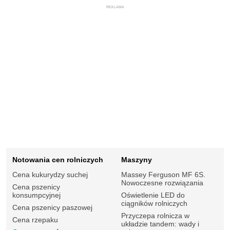
REKLAMA
Notowania cen rolniczych
Maszyny
Cena kukurydzy suchej
Massey Ferguson MF 6S.
Nowoczesne rozwiązania
Cena pszenicy
konsumpcyjnej
Oświetlenie LED do
ciągników rolniczych
Cena pszenicy paszowej
Przyczepa rolnicza w
Cena rzepaku
układzie tandem: wady i